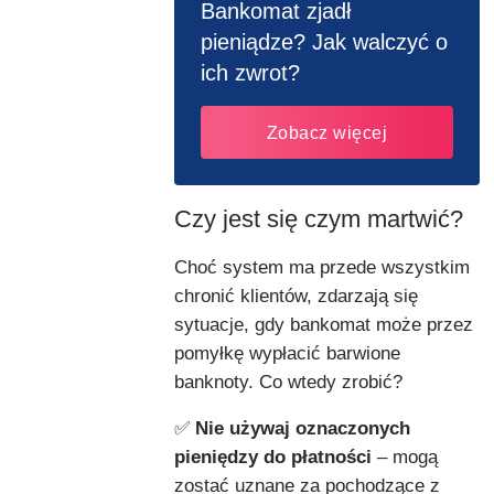
Bankomat zjadł
pieniądze? Jak walczyć o
ich zwrot?
Zobacz więcej
Czy jest się czym martwić?
Choć system ma przede wszystkim
chronić klientów, zdarzają się
sytuacje, gdy bankomat może przez
pomyłkę wypłacić barwione
banknoty. Co wtedy zrobić?
✅
Nie używaj oznaczonych
pieniędzy do płatności
– mogą
zostać uznane za pochodzące z