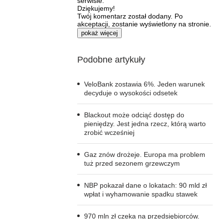
serwisie.
Dziękujemy!
Twój komentarz został dodany. Po
akceptacji, zostanie wyświetlony na stronie.
pokaż więcej
Podobne artykuły
VeloBank zostawia 6%. Jeden warunek
decyduje o wysokości odsetek
Blackout może odciąć dostęp do
pieniędzy. Jest jedna rzecz, którą warto
zrobić wcześniej
Gaz znów drożeje. Europa ma problem
tuż przed sezonem grzewczym
NBP pokazał dane o lokatach: 90 mld zł
wpłat i wyhamowanie spadku stawek
970 mln zł czeka na przedsiębiorców.