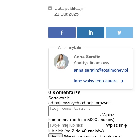
Data publikacji:
21 Lut 2025
Anna Serafin
Analityk finansowy
anna.serafin@totalmoney.pl
Inne wpisy tego autora
0 Komentarze
Sortowanie
od najnowszych
od najstarszych
Wpisz
komentarz (od 5 do 5000 znaków)
Wpisz imię
lub nick (od 2 do 40 znaków)
Wysyłając opinię akceptujesz
dodaj