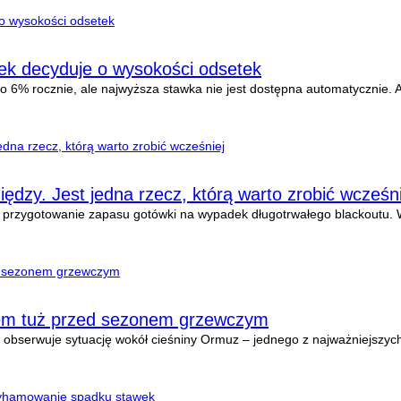
ek decyduje o wysokości odsetek
6% rocznie, ale najwyższa stawka nie jest dostępna automatycznie. Aby
ędzy. Jest jedna rzecz, którą warto zrobić wcześni
 przygotowanie zapasu gotówki na wypadek długotrwałego blackoutu. W
em tuż przed sezonem grzewczym
 obserwuje sytuację wokół cieśniny Ormuz – jednego z najważniejszyc