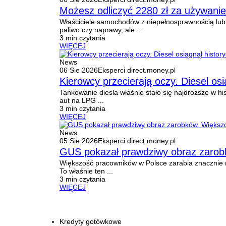
Możesz odliczyć 2280 zł za używanie
Właściciele samochodów z niepełnosprawnością lub i
paliwo czy naprawy, ale ...
3 min czytania
WIĘCEJ
News
06 Sie 2026
Eksperci direct.money.pl
Kierowcy przecierają oczy. Diesel osi
Tankowanie diesla właśnie stało się najdroższe w his
aut na LPG ...
3 min czytania
WIĘCEJ
News
05 Sie 2026
Eksperci direct.money.pl
GUS pokazał prawdziwy obraz zarobkó
Większość pracowników w Polsce zarabia znacznie m
To właśnie ten ...
3 min czytania
WIĘCEJ
Kredyty gotówkowe