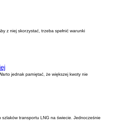
 z niej skorzystać, trzeba spełnić warunki
ej
arto jednak pamiętać, że większej kwoty nie
h szlaków transportu LNG na świecie. Jednocześnie