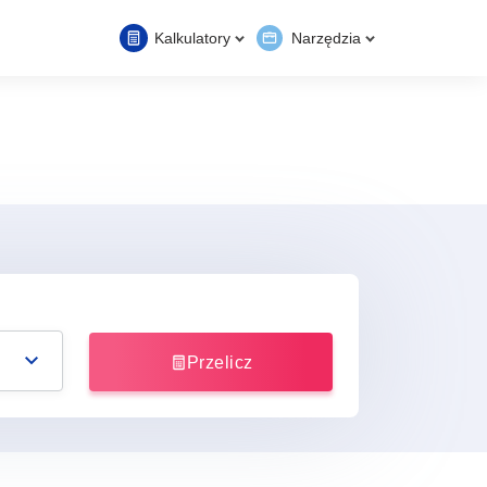
Kalkulatory
Narzędzia
Przelicz