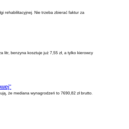
ehabilitacyjnej. Nie trzeba zbierać faktur za
litr, benzyna kosztuje już 7,55 zł, a tylko kierowcy
owej"
ują, że mediana wynagrodzeń to 7690,82 zł brutto.