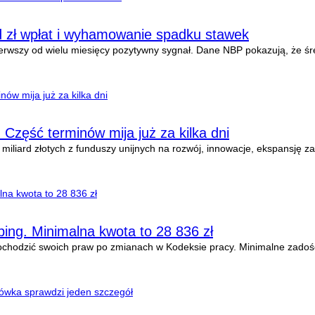
d zł wpłat i wyhamowanie spadku stawek
ierwszy od wielu miesięcy pozytywny sygnał. Dane NBP pokazują, że śr
 Część terminów mija już za kilka dni
 miliard złotych z funduszy unijnych na rozwój, innowacje, ekspansję za
ing. Minimalna kwota to 28 836 zł
dochodzić swoich praw po zmianach w Kodeksie pracy. Minimalne zadoś