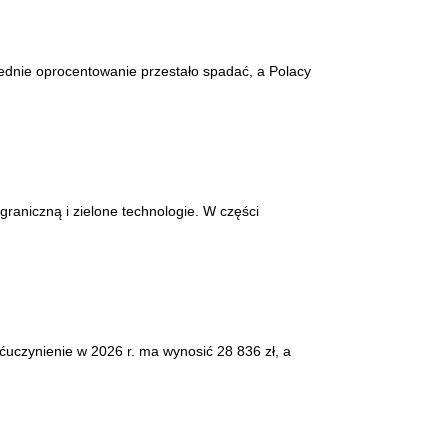
ednie oprocentowanie przestało spadać, a Polacy
graniczną i zielone technologie. W części
ćuczynienie w 2026 r. ma wynosić 28 836 zł, a