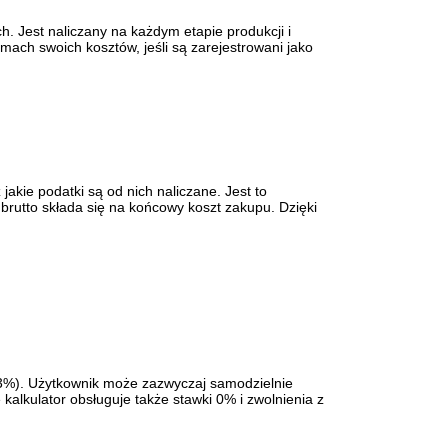
. Jest naliczany na każdym etapie produkcji i
mach swoich kosztów, jeśli są zarejestrowani jako
jakie podatki są od nich naliczane. Jest to
brutto składa się na końcowy koszt zakupu. Dzięki
 23%). Użytkownik może zazwyczaj samodzielnie
kalkulator obsługuje także stawki 0% i zwolnienia z