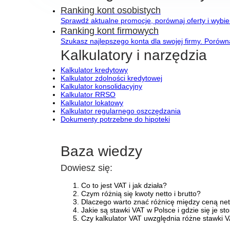
Ranking kont osobistych
Sprawdź aktualne promocje, porównaj oferty i wybier
Ranking kont firmowych
Szukasz najlepszego konta dla swojej firmy. Porów
Kalkulatory i narzędzia
Kalkulator kredytowy
Kalkulator zdolności kredytowej
Kalkulator konsolidacyjny
Kalkulator RRSO
Kalkulator lokatowy
Kalkulator regularnego oszczędzania
Dokumenty potrzebne do hipoteki
Baza wiedzy
Dowiesz się:
Co to jest VAT i jak działa?
Czym różnią się kwoty netto i brutto?
Dlaczego warto znać różnicę między ceną nett
Jakie są stawki VAT w Polsce i gdzie się je st
Czy kalkulator VAT uwzględnia różne stawki 