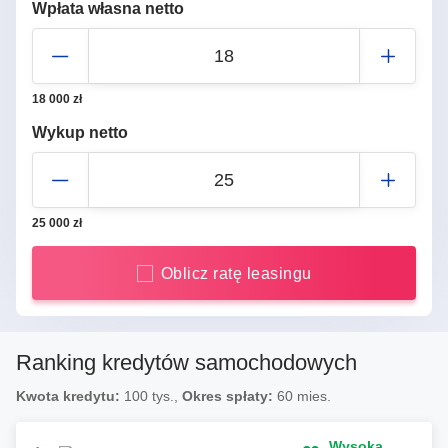
Wpłata własna netto
18 000
zł
Wykup netto
25 000
zł
Oblicz ratę leasingu
Ranking kredytów samochodowych
Kwota kredytu:
100
tys.,
Okres spłaty:
60
mies.
Wysoka