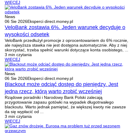
WIĘCEJ
News
06 Sie 2026
Eksperci direct.money.pl
VeloBank zostawia 6%. Jeden warunek decyduje o
wysokości odsetek
VeloBank przedłużył promocje z oprocentowaniem do 6% rocznie,
ale najwyższa stawka nie jest dostępna automatycznie. Aby z niej
skorzystać, trzeba spełnić warunki dotyczące konta osobistego, ...
3 min czytania
WIĘCEJ
News
06 Sie 2026
Eksperci direct.money.pl
Blackout może odciąć dostęp do pieniędzy. Jest
jedna rzecz, którą warto zrobić wcześniej
Rządowe poradniki i Narodowy Bank Polski zalecają
przygotowanie zapasu gotówki na wypadek długotrwałego
blackoutu. Warto jednak pamiętać, że większej kwoty nie zawsze
da się wypłacić od ...
3 min czytania
WIĘCEJ