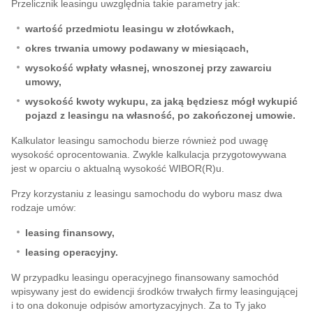
Przelicznik leasingu uwzględnia takie parametry jak:
wartość przedmiotu leasingu w złotówkach,
okres trwania umowy podawany w miesiącach,
wysokość wpłaty własnej, wnoszonej przy zawarciu
umowy,
wysokość kwoty wykupu, za jaką będziesz mógł wykupić
pojazd z leasingu na własność, po zakończonej umowie.
Kalkulator leasingu samochodu bierze również pod uwagę
wysokość oprocentowania. Zwykle kalkulacja przygotowywana
jest w oparciu o aktualną wysokość WIBOR(R)u.
Przy korzystaniu z leasingu samochodu do wyboru masz dwa
rodzaje umów:
leasing finansowy,
leasing operacyjny.
W przypadku leasingu operacyjnego finansowany samochód
wpisywany jest do ewidencji środków trwałych firmy leasingującej
i to ona dokonuje odpisów amortyzacyjnych. Za to Ty jako