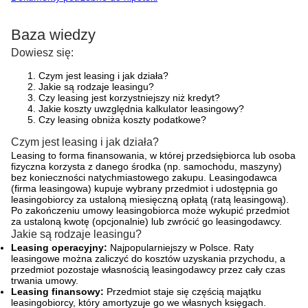
Baza wiedzy
Dowiesz się:
Czym jest leasing i jak działa?
Jakie są rodzaje leasingu?
Czy leasing jest korzystniejszy niż kredyt?
Jakie koszty uwzględnia kalkulator leasingowy?
Czy leasing obniża koszty podatkowe?
Czym jest leasing i jak działa?
Leasing to forma finansowania, w której przedsiębiorca lub osoba
fizyczna korzysta z danego środka (np. samochodu, maszyny)
bez konieczności natychmiastowego zakupu. Leasingodawca
(firma leasingowa) kupuje wybrany przedmiot i udostępnia go
leasingobiorcy za ustaloną miesięczną opłatą (ratą leasingową).
Po zakończeniu umowy leasingobiorca może wykupić przedmiot
za ustaloną kwotę (opcjonalnie) lub zwrócić go leasingodawcy.
Jakie są rodzaje leasingu?
Leasing operacyjny:
Najpopularniejszy w Polsce. Raty
leasingowe można zaliczyć do kosztów uzyskania przychodu, a
przedmiot pozostaje własnością leasingodawcy przez cały czas
trwania umowy.
Leasing finansowy:
Przedmiot staje się częścią majątku
leasingobiorcy, który amortyzuje go we własnych księgach.