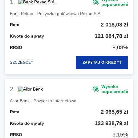
1.
popularność
Bank Pekao - Pożyczka gotówkowa Pekao S.A.
2 018,08 zł
Rata
121 084,78 zł
Kwota do spłaty
8,08%
RRSO
SZCZEGÓŁY
ZAPYTAJ O KREDYT
Wysoka
2.
popularność
Alior Bank - Pożyczka Internetowa
2 065,65 zł
Rata
123 938,79 zł
Kwota do spłaty
9,15%
RRSO