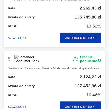
2 262,43 zł
Rata
135 745,80 zł
Kwota do spłaty
13,52%
RRSO
SZCZEGÓŁY
ZAPYTAJ O KREDYT
Średnia
5.
popularność
Santander Consumer Bank - Mistrzowski kredyt gotówkowy
2 124,22 zł
Rata
127 452,96 zł
Kwota do spłaty
10,46%
RRSO
SZCZEGÓŁY
ZAPYTAJ O KREDYT