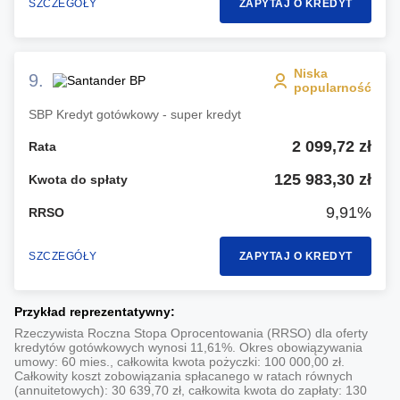
SZCZEGÓŁY
ZAPYTAJ O KREDYT
Niska
9.
popularność
SBP Kredyt gotówkowy - super kredyt
2 099,72 zł
Rata
125 983,30 zł
Kwota do spłaty
9,91%
RRSO
SZCZEGÓŁY
ZAPYTAJ O KREDYT
Przykład reprezentatywny:
Rzeczywista Roczna Stopa Oprocentowania (RRSO) dla oferty
kredytów gotówkowych wynosi 11,61%. Okres obowiązywania
umowy: 60 mies., całkowita kwota pożyczki: 100 000,00 zł.
Całkowity koszt zobowiązania spłacanego w ratach równych
(annuitetowych): 30 639,70 zł, całkowita kwota do zapłaty: 130