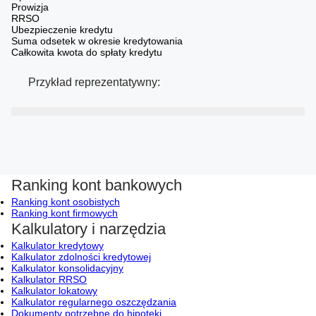
Prowizja
RRSO
Ubezpieczenie kredytu
Suma odsetek w okresie kredytowania
Całkowita kwota do spłaty kredytu
Przykład reprezentatywny:
Ranking kont bankowych
Ranking kont osobistych
Ranking kont firmowych
Kalkulatory i narzędzia
Kalkulator kredytowy
Kalkulator zdolności kredytowej
Kalkulator konsolidacyjny
Kalkulator RRSO
Kalkulator lokatowy
Kalkulator regularnego oszczędzania
Dokumenty potrzebne do hipoteki