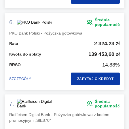
Średnia
6.
popularność
PKO Bank Polski - Pożyczka gotówkowa
2 324,23 zł
Rata
139 453,60 zł
Kwota do spłaty
14,88%
RRSO
SZCZEGÓŁY
ZAPYTAJ O KREDYT
Średnia
7.
popularność
Raiffeisen Digital Bank - Pożyczka gotówkowa z kodem
promocyjnym „SIE870"