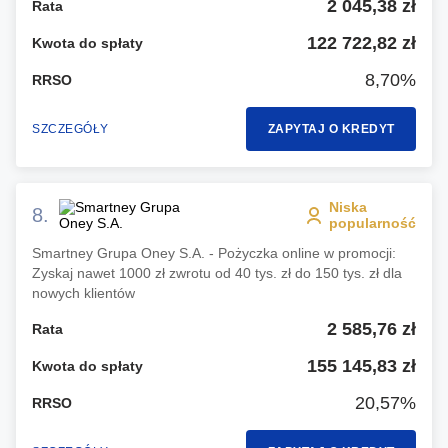
2 045,38 zł
Rata
122 722,82 zł
Kwota do spłaty
8,70%
RRSO
SZCZEGÓŁY
ZAPYTAJ O KREDYT
Niska
8.
popularność
Smartney Grupa Oney S.A. - Pożyczka online w promocji:
Zyskaj nawet 1000 zł zwrotu od 40 tys. zł do 150 tys. zł dla
nowych klientów
2 585,76 zł
Rata
155 145,83 zł
Kwota do spłaty
20,57%
RRSO