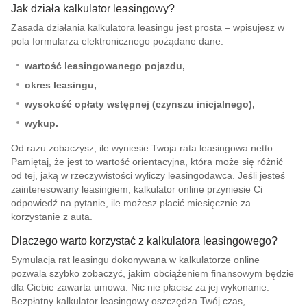
Jak działa kalkulator leasingowy?
Zasada działania kalkulatora leasingu jest prosta – wpisujesz w
pola formularza elektronicznego pożądane dane:
wartość leasingowanego pojazdu,
okres leasingu,
wysokość opłaty wstępnej (czynszu inicjalnego),
wykup.
Od razu zobaczysz, ile wyniesie Twoja rata leasingowa netto.
Pamiętaj, że jest to wartość orientacyjna, która może się różnić
od tej, jaką w rzeczywistości wyliczy leasingodawca. Jeśli jesteś
zainteresowany leasingiem, kalkulator online przyniesie Ci
odpowiedź na pytanie, ile możesz płacić miesięcznie za
korzystanie z auta.
Dlaczego warto korzystać z kalkulatora leasingowego?
Symulacja rat leasingu dokonywana w kalkulatorze online
pozwala szybko zobaczyć, jakim obciążeniem finansowym będzie
dla Ciebie zawarta umowa. Nic nie płacisz za jej wykonanie.
Bezpłatny kalkulator leasingowy oszczędza Twój czas,