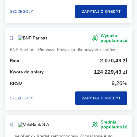
SZCZEGÓŁY
ZAPYTAJ O KREDYT
Wysoka
3.
popularność
BNP Paribas - Pierwsza Pożyczka dla nowych klientów
2 070,49 zł
Rata
124 229,43 zł
Kwota do spłaty
9,26%
RRSO
SZCZEGÓŁY
ZAPYTAJ O KREDYT
Średnia
4.
popularność
VeloBank - Kredyt samochodowy Wymarzone Auto