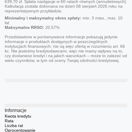
639,70 zł. Spłata następuje w 60 ratach równych (annuitetowych).
Kalkulacja została dokonana na dzień 08 sierpień 2026 roku na
reprezentatywnym przykładzie.
Minimalny i maksymalny okres spłaty:
min. 3 mies., max. 10
lat
Maksymalne RRSO:
20,57%
Przedstawione w porównywarce informacje pokazują jedynie
informacje o produktach dostępnych w poszczególnych
instytucjach finansowych; nie są więc ofertą w rozumieniu art. 66
kc. Nie jesteśmy kredytodawcami, więc nie mamy wpływu na to,
czy dostaniesz kredyt i na jakich warunkach – może to zależeć od
wielu czynników, w tym od oceny Twojej zdolności kredytowej.
Informacje
Kwota kredytu
Rata
Liczba rat
Oprocentowanie