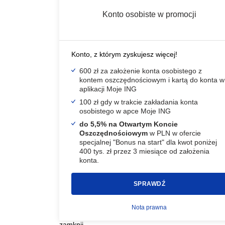
Konto osobiste w promocji
Konto, z którym zyskujesz więcej!
600 zł za założenie konta osobistego z
kontem oszczędnościowym i kartą do konta w
aplikacji Moje ING
100 zł gdy w trakcie zakładania konta
osobistego w apce Moje ING
do 5,5% na Otwartym Koncie
Oszczędnościowym
w PLN w ofercie
specjalnej "Bonus na start" dla kwot poniżej
400 tys. zł przez 3 miesiące od założenia
konta.
SPRAWDŹ
Nota prawna
zamknij