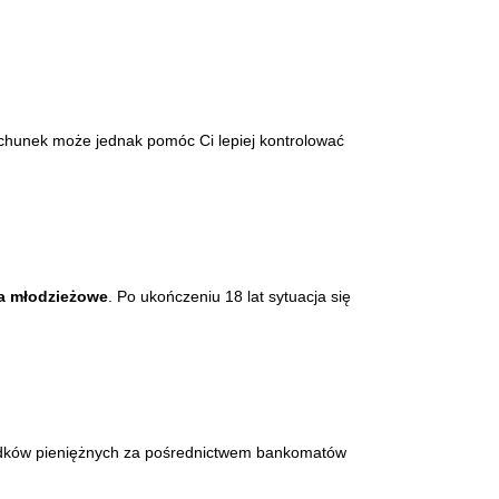
chunek może jednak pomóc Ci lepiej kontrolować
a młodzieżowe
. Po ukończeniu 18 lat sytuacja się
rodków pieniężnych za pośrednictwem bankomatów