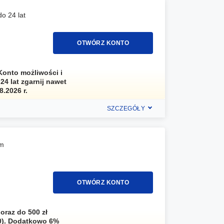
o 24 lat
OTWÓRZ KONTO
eKonto możliwości i
24 lat zgarnij nawet
8.2026 r.
SZCZEGÓŁY
em
OTWÓRZ KONTO
oraz do 500 zł
0). Dodatkowo 6%