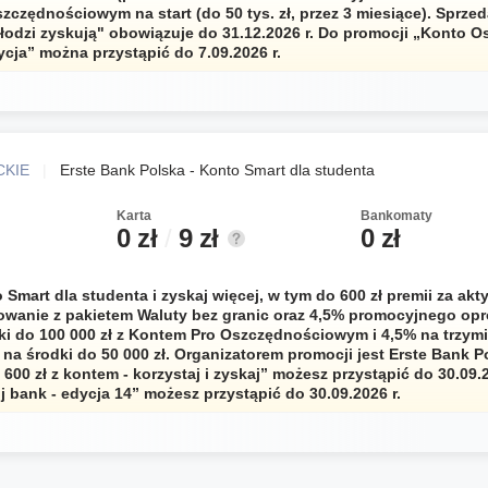
zczędnościowym na start (do 50 tys. zł, przez 3 miesiące). Sprze
odzi zyskują" obowiązuje do 31.12.2026 r. Do promocji „Konto 
dycja” można przystąpić do 7.09.2026 r.
CKIE
|
Erste Bank Polska - Konto Smart dla studenta
Karta
Bankomaty
0 zł
/
9 zł
0 zł
Smart dla studenta i zyskaj więcej, w tym do 600 zł premii za akty
owanie z pakietem Waluty bez granic oraz 4,5% promocyjnego opr
ki do 100 000 zł z Kontem Pro Oszczędnościowym i 4,5% na trzym
 na środki do 50 000 zł. Organizatorem promocji jest Erste Bank P
 600 zł z kontem - korzystaj i zyskaj” możesz przystąpić do 30.09
 bank - edycja 14” możesz przystąpić do 30.09.2026 r.