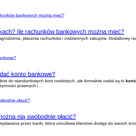
nkach? Ile rachunków bankowych można mieć?
grodzenia, płacenia rachunków i codziennych zakupów. Dodatkowy ra
adać konto bankowe?
obne do standardowych kont osobistych, ale formalnie nadal są to
kont
ynności prawnych i ...
można nią swobodnie płacić?
wydawana przez banki, która umożliwia klientowi dostęp do swoich ś