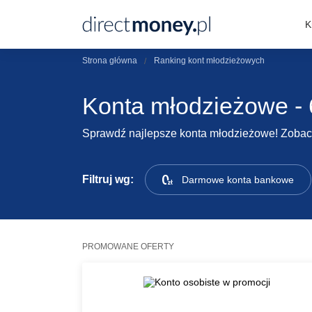
K
Strona główna
Ranking kont młodzieżowych
Konta młodzieżowe - 
Sprawdź najlepsze konta młodzieżowe! Zobacz
Filtruj wg:
Darmowe konta bankowe
PROMOWANE OFERTY