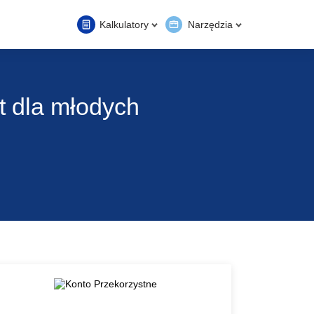
Kalkulatory
Narzędzia
t dla młodych