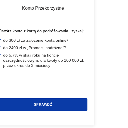
Konto Przekorzystne
Otwórz konto z kartą do podróżowania i zyskaj:
do 300 zł za założenie konta online¹
do 2400 zł w „Promocji podróżnej”²
do 5,7% w skali roku na koncie
oszczędnościowym, dla kwoty do 100 000 zł,
przez okres do 3 miesięcy
SPRAWDŹ