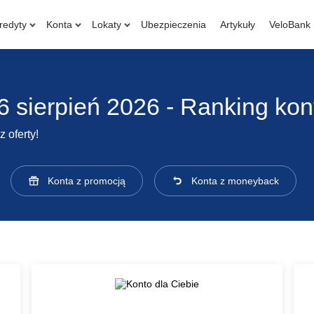
redyty
Konta
Lokaty
Ubezpieczenia
Artykuły
VeloBank
6 sierpień 2026 - Ranking kon
 oferty!
Konta z promocją
Konta z moneyback