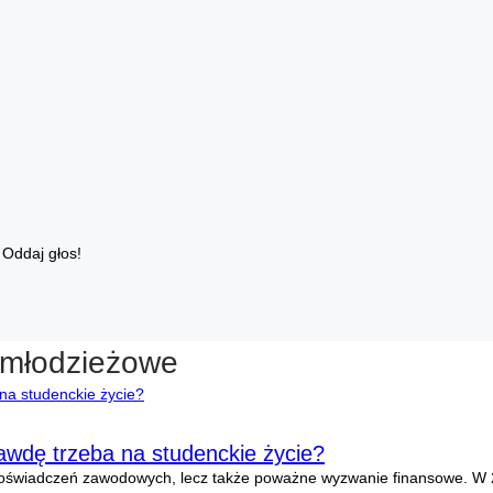
Oddaj głos!
 młodzieżowe
rawdę trzeba na studenckie życie?
h doświadczeń zawodowych, lecz także poważne wyzwanie finansowe. W