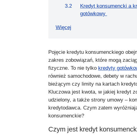
Kredyt konsumencki a k
gotówkowy
Więcej
Pojęcie kredytu konsumenckiego obej
zakres zobowiązań, które mogą zacią
fizyczne. To nie tylko
kredyty gotówk
również samochodowe, debety w rach
bieżącym czy limity na kartach kredy
Kluczowa jest kwota, w jakiej kredyt z
udzielony, a także strony umowy – ko
kredytodawca. Czym zatem wyróżniają
konsumenckie?
Czym jest kredyt konsumenck