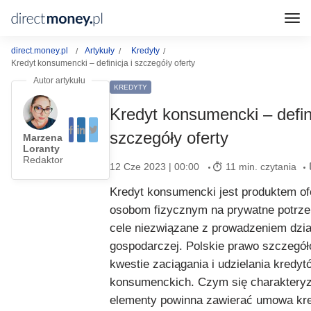
direct.money.pl
Artykuły
Kredyty
Kredyt konsumencki – definicja i szczegóły oferty
KREDYTY
Kredyt konsumencki – defini
szczegóły oferty
Marzena
Loranty
Redaktor
12 Cze 2023 | 00:00
11 min. czytania
Kredyt konsumencki jest produktem 
osobom fizycznym na prywatne potrze
cele niezwiązane z prowadzeniem dzia
gospodarczej. Polskie prawo szczegół
kwestie zaciągania i udzielania kredyt
konsumenckich. Czym się charakteryz
elementy powinna zawierać umowa kr