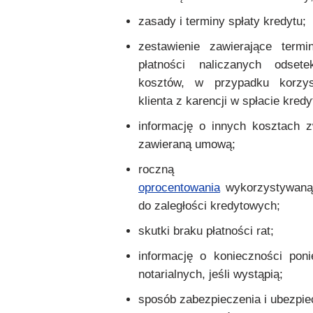
zasady i terminy spłaty kredytu;
zestawienie zawierające term
płatności naliczanych odset
kosztów, w przypadku korzys
klienta z karencji w spłacie kredy
informację o innych kosztach 
zawieraną umową;
rocz
oprocentowania
wykorzystywaną
do zaległości kredytowych;
skutki braku płatności rat;
informację o konieczności ponie
notarialnych, jeśli wystąpią;
sposób zabezpieczenia i ubezpie