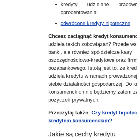
kredyty udzielane praco
oprocentowania;
odwrócone kredyty hipoteczne
.
Chcesz zaciągnąć kredyt konsumen
udziela takich zobowiązań? Przede w
banki, ale również spółdzielcze kasy
oszczędnościowo-kredytowe oraz firm
pozabankowego. Istotą jest to, że kre
udziela kredytu w ramach prowadzonej
siebie działalności gospodarczej. Do 
konsumenckich nie będziemy zatem za
pożyczek prywatnych.
Przeczytaj także:
Czy kredyt hipotec
kredytem konsumenckim?
Jakie są cechy kredytu