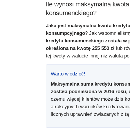
Ile wynosi maksymalna kwota
konsumenckiego?
Jaka jest maksymalna kwota kredyt
konsumpcyjnego
? Jak wspomnieliśm
kredytu konsumenckiego została w 
określona na kwotę 255 550 zł
lub r
tej kwoty w walucie innej niż waluta po
Warto wiedzieć!
Maksymalna suma kredytu konsu
została podniesiona w 2016 roku,
czemu więcej klientów może dziś ko
atrakcyjnych warunków kredytowani
licznych uprawnień związanych z tą 