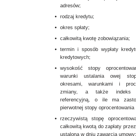
adresów;
rodzaj kredytu;
okres spłaty;
całkowitą kwotę zobowiązania;
termin i sposób wypłaty kredyt
kredytowych;
wysokość stopy oprocentowan
warunki ustalania owej st
okresami, warunkami i proc
zmiany, a także indeks 
referencyjną, o ile ma zast
pierwotnej stopy oprocentowania 
rzeczywistą stopę oprocentow
całkowitą kwotą do zapłaty prze
ustaloną w dniu zawarcia umowy