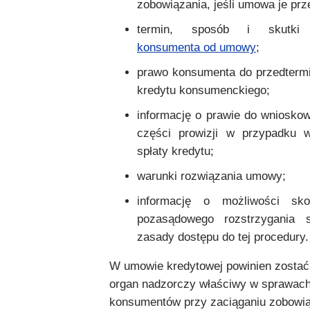
zobowiązania, jeśli umowa je prz
termin, sposób i skutk
konsumenta od umowy
;
prawo konsumenta do przedtermi
kredytu konsumenckiego;
informację o prawie do wnioskow
części prowizji w przypadku w
spłaty kredytu;
warunki rozwiązania umowy;
informację o możliwości sko
pozasądowego rozstrzygania 
zasady dostępu do tej procedury.
W umowie kredytowej powinien zosta
organ nadzorczy właściwy w sprawac
konsumentów przy zaciąganiu zobowi