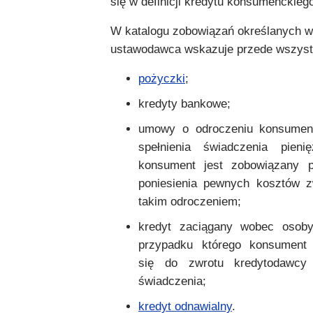
się w definicji kredytu konsumenckieg
W katalogu zobowiązań określanych w
ustawodawca wskazuje przede wszyst
pożyczki
;
kredyty bankowe;
umowy o odroczeniu konsument
spełnienia świadczenia pienię
konsument jest zobowiązany 
poniesienia pewnych kosztów 
takim odroczeniem;
kredyt zaciągany wobec osoby
przypadku którego konsument 
się do zwrotu kredytodawcy 
świadczenia;
kredyt odnawialny
.