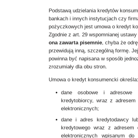
Podstawą udzielania kredytów konsu
bankach i innych instytucjach czy fir
pożyczkowych jest umowa o kredyt k
Zgodnie z art. 29 wspomnianej ustaw
ona zawarta pisemnie
, chyba że odr
przewidują inną, szczególną formę. Jej
powinna być napisana w sposób jedno
zrozumiały dla obu stron.
Umowa o kredyt konsumencki określa
dane osobowe i adresowe k
kredytobiorcy, wraz z adresem
elektronicznych;
dane i adres kredytodawcy lu
kredytowego wraz z adresem 
elektronicznych wpisanym do 