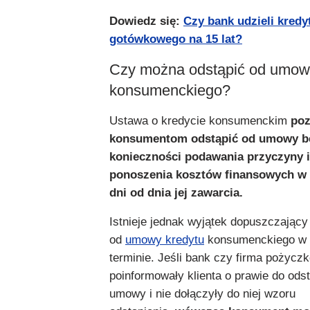
Dowiedz się:
Czy bank udzieli kredy
gotówkowego na 15 lat?
Czy można odstąpić od umow
konsumenckiego?
Ustawa o kredycie konsumenckim
poz
konsumentom odstąpić od umowy b
konieczności podawania przyczyny i
ponoszenia kosztów finansowych w
dni od dnia jej zawarcia.
Istnieje jednak wyjątek dopuszczający
od
umowy kredytu
konsumenckiego w 
terminie. Jeśli bank czy firma pożycz
poinformowały klienta o prawie do odst
umowy i nie dołączyły do niej wzoru