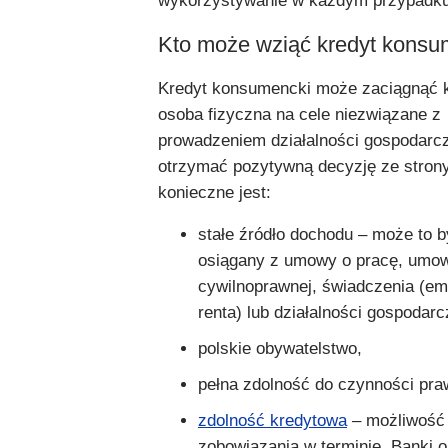
wykorzystywanie w każdym przypadku
Kto może wziąć kredyt konsu
Kredyt konsumencki może zaciągnąć 
osoba fizyczna na cele niezwiązane z
prowadzeniem działalności gospodarcz
otrzymać pozytywną decyzję ze stron
konieczne jest:
stałe źródło dochodu – może to 
osiągany z umowy o pracę, umo
cywilnoprawnej, świadczenia (em
renta) lub działalności gospodarc
polskie obywatelstwo,
pełna zdolność do czynności pra
zdolność kredytowa
– możliwość 
zobowiązania w terminie. Banki o