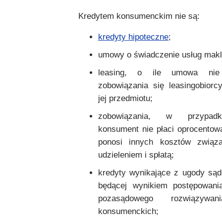
Kredytem konsumenckim nie są:
kredyty hipoteczne
;
umowy o świadczenie usług makl
leasing, o ile umowa nie 
zobowiązania się leasingobiorc
jej przedmiotu;
zobowiązania, w przypad
konsument nie płaci oprocentowa
ponosi innych kosztów związ
udzieleniem i spłatą;
kredyty wynikające z ugody sąd
będącej wynikiem postępowani
pozasądowego rozwiązywa
konsumenckich;