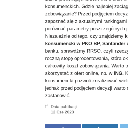
konsumenckich. Gdzie najlepiej zacią
zobowiązanie? Przed podjęciem decyzj
zapoznać się z aktualnymi rankingami
porównać parametry poszczególnych 
Niezależnie od tego, czy znajdziemy
k
konsumencki w PKO BP, Santander
banku, sprawdźmy RRSO, czyli rzecz
roczną stopę oprocentowania, która ok
całkowity koszt zobowiązania. Warto t
skorzystać z ofert online, np. w
ING.
K
konsumencki pozwoli zrealizować wiel
jednak przed podjęciem decyzji warto 
zastanowić.
Data publikacji:
12 Cze 2023