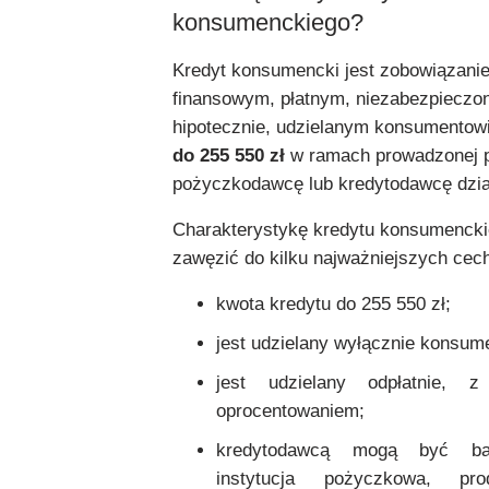
konsumenckiego?
Kredyt konsumencki jest zobowiązani
finansowym, płatnym, niezabezpiecz
hipotecznie, udzielanym konsumentow
do 255 550 zł
w ramach prowadzonej 
pożyczkodawcę lub kredytodawcę dział
Charakterystykę kredytu konsumenck
zawęzić do kilku najważniejszych cec
kwota kredytu do 255 550 zł;
jest udzielany wyłącznie konsum
jest udzielany odpłatnie, z
oprocentowaniem;
kredytodawcą mogą być b
instytucja pożyczkowa, pro