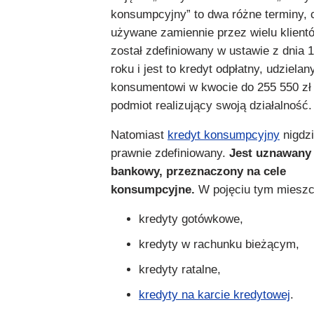
konsumpcyjny” to dwa różne terminy, 
używane zamiennie przez wielu klient
został zdefiniowany w ustawie z dnia 
roku i jest to kredyt odpłatny, udzielan
konsumentowi w kwocie do 255 550 zł
podmiot realizujący swoją działalność.
Natomiast
kredyt konsumpcyjny
nigdzi
prawnie zdefiniowany.
Jest uznawany 
bankowy, przeznaczony na cele
konsumpcyjne.
W pojęciu tym mieszc
kredyty gotówkowe,
kredyty w rachunku bieżącym,
kredyty ratalne,
kredyty na karcie kredytowej
.