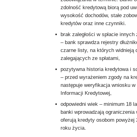
zdolność kredytową biorą pod u
wysokość dochodów, stałe zobowi
kredytów oraz inne czynniki.
brak zaległości w spłacie innych
– bank sprawdza rejestry dłużni
czarne listy, na których widnieją
zalegających ze spłatami,
pozytywna historia kredytowa i s
– przed wyrażeniem zgody na kr
następuje weryfikacja wniosku w
Informacji Kredytowej,
odpowiedni wiek – minimum 18 lat
banki wprowadzają ograniczenia 
oferują kredyty osobom powyżej 
roku życia.