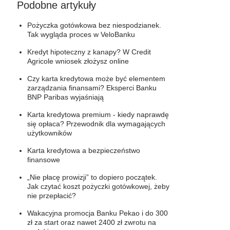
Podobne artykuły
Pożyczka gotówkowa bez niespodzianek.
Tak wygląda proces w VeloBanku
Kredyt hipoteczny z kanapy? W Credit
Agricole wniosek złożysz online
Czy karta kredytowa może być elementem
zarządzania finansami? Eksperci Banku
BNP Paribas wyjaśniają
Karta kredytowa premium - kiedy naprawdę
się opłaca? Przewodnik dla wymagających
użytkowników
Karta kredytowa a bezpieczeństwo
finansowe
„Nie płacę prowizji” to dopiero początek.
Jak czytać koszt pożyczki gotówkowej, żeby
nie przepłacić?
Wakacyjna promocja Banku Pekao i do 300
zł za start oraz nawet 2400 zł zwrotu na