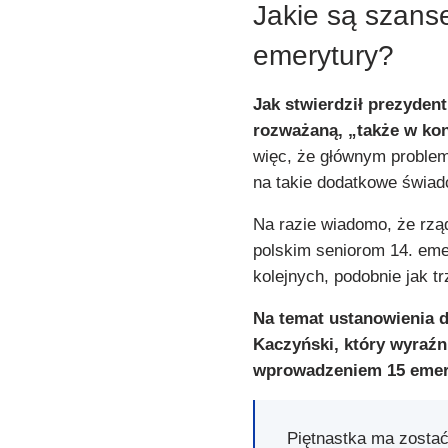
Jakie są szans
emerytury?
Jak stwierdził prezydent
rozważaną, „także w ko
więc, że głównym proble
na takie dodatkowe świad
Na razie wiadomo, że rzą
polskim seniorom 14. emer
kolejnych, podobnie jak t
Na temat ustanowienia d
Kaczyński, który wyraźn
wprowadzeniem 15 emer
Piętnastka ma zostać