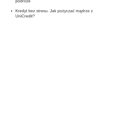
podróże
Kredyt bez stresu. Jak pożyczać mądrze z
UniCredit?