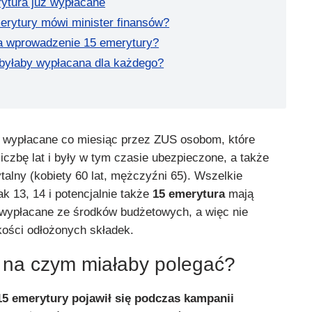
rytura już wypłacane
erytury mówi minister finansów?
a wprowadzenie 15 emerytury?
byłaby wypłacana dla każdego?
 wypłacane co miesiąc przez ZUS osobom, które
iczbę lat i były w tym czasie ubezpieczone, a także
talny (kobiety 60 lat, mężczyźni 65). Wszelkie
k 13, 14 i potencjalnie także
15 emerytura
mają
wypłacane ze środków budżetowych, a więc nie
kości odłożonych składek.
 na czym miałaby polegać?
5 emerytury pojawił się podczas kampanii