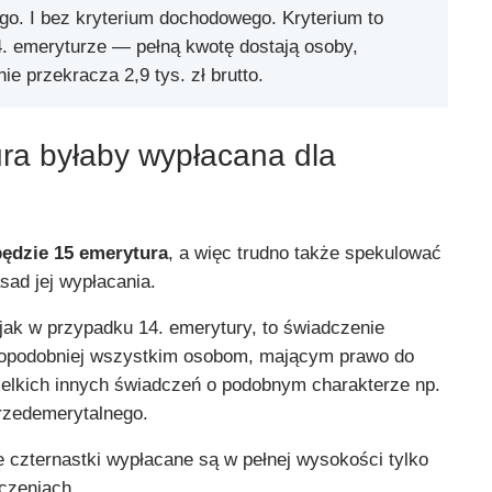
o. I bez kryterium dochodowego. Kryterium to
. emeryturze — pełną kwotę dostają osoby,
ie przekracza 2,9 tys. zł brutto.
ra byłaby wypłacana dla
będzie 15 emerytura
, a więc trudno także spekulować
sad jej wypłacania.
jak w przypadku 14. emerytury, to świadczenie
dopodobniej wszystkim osobom, mającym prawo do
zelkich innych świadczeń o podobnym charakterze np.
przedemerytalnego.
e czternastki wypłacane są w pełnej wysokości tylko
czeniach.