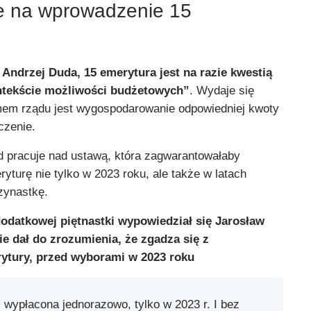
e na wprowadzenie 15
 Andrzej Duda, 15 emerytura jest na razie kwestią
ntekście możliwości budżetowych”
. Wydaje się
mem rządu jest wygospodarowanie odpowiedniej kwoty
czenie.
d pracuje nad ustawą, która zagwarantowałaby
yturę nie tylko w 2023 roku, ale także w latach
rzynastkę.
odatkowej piętnastki wypowiedział się Jarosław
ie dał do zrozumienia, że zgadza się z
ytury, przed wyborami w 2023 roku
 wypłacona jednorazowo, tylko w 2023 r. I bez