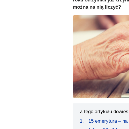
można na nią liczyć?
Z tego artykułu dowies
15 emerytura – na