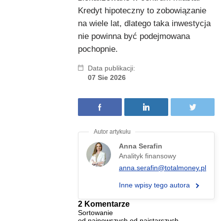
Kredyt hipoteczny to zobowiązanie
na wiele lat, dlatego taka inwestycja
nie powinna być podejmowana
pochopnie.
Data publikacji:
07 Sie 2026
Anna Serafin
Analityk finansowy
anna.serafin@totalmoney.pl
Inne wpisy tego autora
2 Komentarze
Sortowanie
od najnowszych
od najstarszych