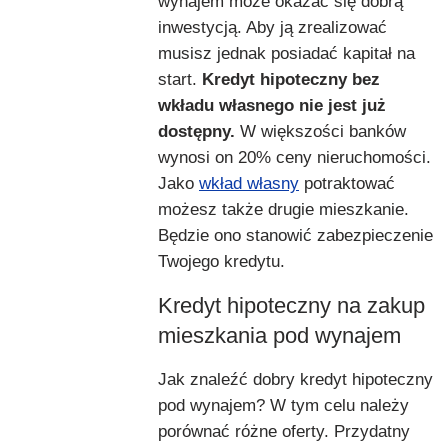
wynajem może okazać się dobrą
inwestycją. Aby ją zrealizować
musisz jednak posiadać kapitał na
start.
Kredyt hipoteczny bez
wkładu własnego nie jest już
dostępny.
W większości banków
wynosi on 20% ceny nieruchomości.
Jako
wkład własny
potraktować
możesz także drugie mieszkanie.
Będzie ono stanowić zabezpieczenie
Twojego kredytu.
Kredyt hipoteczny na zakup
mieszkania pod wynajem
Jak znaleźć dobry kredyt hipoteczny
pod wynajem? W tym celu należy
porównać różne oferty. Przydatny