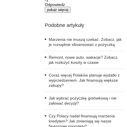
-1
Odpowiedz
pokaż więcej
Podobne artykuły
Marzenia nie muszą czekać. Zobacz, jak
je rozsądnie sfinansować z pożyczką
Remont, nowe auto, wakacje? Zobacz,
jak rozłożyć koszty w czasie
Coraz więcej Polaków planuje wydatki z
wyprzedzeniem. Jak finansują większe
zakupy?
Jak wybrać pożyczkę gotówkową i nie
żałować decyzji?
Czy Polacy nadal finansują marzenia
kredytem? Jak zmieniają się nasze
finansowe priorytety?