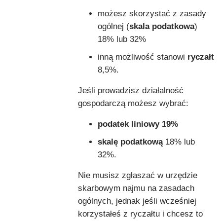
możesz skorzystać z zasady
ogólnej (
skala podatkowa
)
18% lub 32%
inną możliwość stanowi
ryczałt
8,5%.
Jeśli prowadzisz działalność
gospodarczą możesz wybrać:
podatek liniowy 19%
skalę podatkową
18% lub
32%.
Nie musisz zgłaszać w urzędzie
skarbowym najmu na zasadach
ogólnych, jednak jeśli wcześniej
korzystałeś z ryczałtu i chcesz to