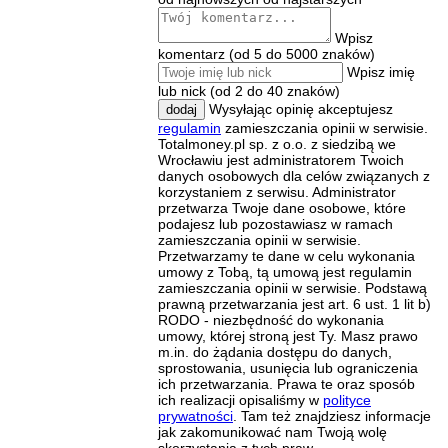
Wpisz
komentarz (od 5 do 5000 znaków)
Wpisz imię
lub nick (od 2 do 40 znaków)
Wysyłając opinię akceptujesz
dodaj
regulamin
zamieszczania opinii w serwisie.
Totalmoney.pl sp. z o.o. z siedzibą we
Wrocławiu jest administratorem Twoich
danych osobowych dla celów związanych z
korzystaniem z serwisu. Administrator
przetwarza Twoje dane osobowe, które
podajesz lub pozostawiasz w ramach
zamieszczania opinii w serwisie.
Przetwarzamy te dane w celu wykonania
umowy z Tobą, tą umową jest regulamin
zamieszczania opinii w serwisie. Podstawą
prawną przetwarzania jest art. 6 ust. 1 lit b)
RODO - niezbędność do wykonania
umowy, której stroną jest Ty. Masz prawo
m.in. do żądania dostępu do danych,
sprostowania, usunięcia lub ograniczenia
ich przetwarzania. Prawa te oraz sposób
ich realizacji opisaliśmy w
polityce
prywatności
. Tam też znajdziesz informacje
jak zakomunikować nam Twoją wolę