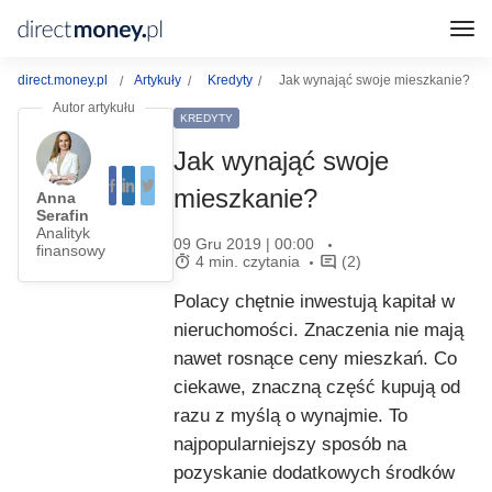
direct.money.pl
Artykuły
Kredyty
Jak wynająć swoje mieszkanie?
KREDYTY
Jak wynająć swoje
mieszkanie?
Anna
Serafin
Analityk
09 Gru 2019 | 00:00
finansowy
4 min. czytania
(2)
Polacy chętnie inwestują kapitał w
nieruchomości. Znaczenia nie mają
nawet rosnące ceny mieszkań. Co
ciekawe, znaczną część kupują od
razu z myślą o wynajmie. To
najpopularniejszy sposób na
pozyskanie dodatkowych środków