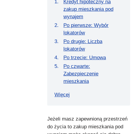
Kredyt hipoteczny na
zakup mieszkania pod
wynajem
Po pierwsze: Wybór
lokatorów
Po drugie: Liczba
lokatorów
Po trzecie: Umowa
Po czwarte:
Zabezpieczenie
mieszkania
Więcej
Jeżeli masz zapewnioną przestrzeń
do życia to zakup mieszkania pod