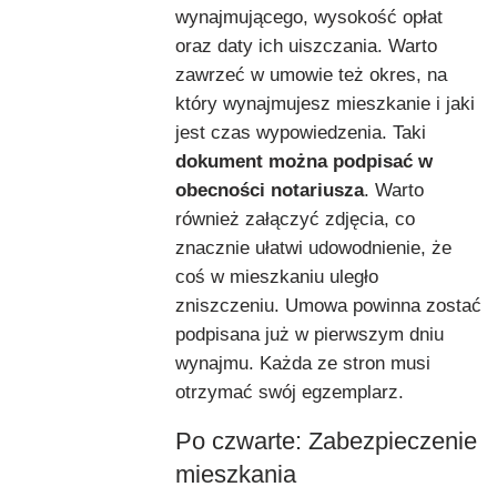
wynajmującego, wysokość opłat
oraz daty ich uiszczania. Warto
zawrzeć w umowie też okres, na
który wynajmujesz mieszkanie i jaki
jest czas wypowiedzenia. Taki
dokument można podpisać w
obecności notariusza
. Warto
również załączyć zdjęcia, co
znacznie ułatwi udowodnienie, że
coś w mieszkaniu uległo
zniszczeniu. Umowa powinna zostać
podpisana już w pierwszym dniu
wynajmu. Każda ze stron musi
otrzymać swój egzemplarz.
Po czwarte: Zabezpieczenie
mieszkania