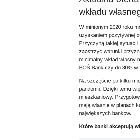
wkładu własne
W minionym 2020 roku mo
uzyskaniem pozytywnej de
Przyczyną takiej sytuacj
zaostrzyć warunki przyzn
minimalny wkład własny na
BOŚ Bank czy do 30% w 
Na szczęście po kilku mi
pandemii. Dzięki temu wi
mieszkaniowy. Przygotowa
mają właśnie w planach k
największych banków.
Które banki akceptują w