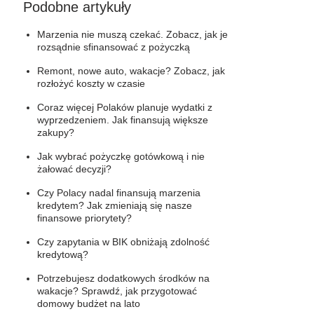
Podobne artykuły
Marzenia nie muszą czekać. Zobacz, jak je
rozsądnie sfinansować z pożyczką
Remont, nowe auto, wakacje? Zobacz, jak
rozłożyć koszty w czasie
Coraz więcej Polaków planuje wydatki z
wyprzedzeniem. Jak finansują większe
zakupy?
Jak wybrać pożyczkę gotówkową i nie
żałować decyzji?
Czy Polacy nadal finansują marzenia
kredytem? Jak zmieniają się nasze
finansowe priorytety?
Czy zapytania w BIK obniżają zdolność
kredytową?
Potrzebujesz dodatkowych środków na
wakacje? Sprawdź, jak przygotować
domowy budżet na lato