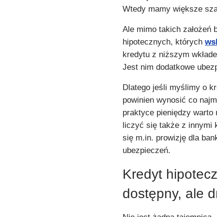
Wtedy mamy większe szan
Ale mimo takich założeń 
hipotecznych, których
ws
kredytu z niższym wkłade
Jest nim dodatkowe ubezp
Dlatego jeśli myślimy o 
powinien wynosić co najm
praktyce pieniędzy warto
liczyć się także z innymi
się m.in. prowizję dla ba
ubezpieczeń.
Kredyt hipotec
dostępny, ale 