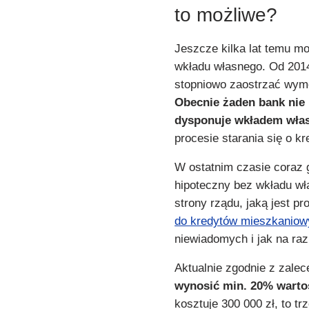
to możliwe?
Jeszcze kilka lat temu mo
wkładu własnego. Od 201
stopniowo zaostrzać wymo
Obecnie żaden bank nie 
dysponuje wkładem wła
procesie starania się o kr
W ostatnim czasie coraz 
hipoteczny bez wkładu wł
strony rządu, jaką jest p
do kredytów mieszkaniow
niewiadomych i jak na raz
Aktualnie zgodnie z zale
wynosić min. 20%
warto
kosztuje 300 000 zł, to t