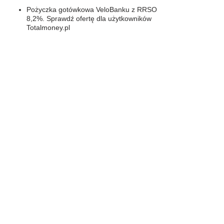
Pożyczka gotówkowa VeloBanku z RRSO
8,2%. Sprawdź ofertę dla użytkowników
Totalmoney.pl