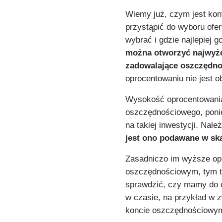
Wiemy już, czym jest kon
przystąpić do wyboru ofer
wybrać i gdzie najlepiej g
można otworzyć najwyże
zadowalające oszczędno
oprocentowaniu nie jest 
Wysokość oprocentowania
oszczędnościowego, ponie
na takiej inwestycji. Nal
jest ono podawane w ska
Zasadniczo im wyższe op
oszczędnościowym, tym tak
sprawdzić, czy mamy do 
w czasie, na przykład w
koncie oszczędnościowy