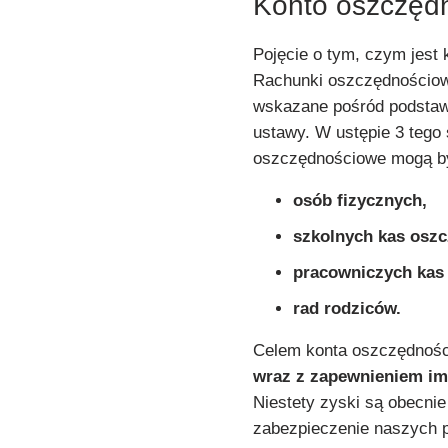
Konto oszczędn
Pojęcie o tym, czym jest
Rachunki oszczędnościow
wskazane pośród podstaw
ustawy. W ustępie 3 tego
oszczędnościowe mogą by
osób fizycznych,
szkolnych kas osz
pracowniczych ka
rad rodziców.
Celem konta oszczędnośc
wraz z zapewnieniem im
Niestety zyski są obecnie
zabezpieczenie naszych p