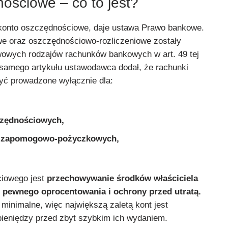
ościowe – co to jest?
 konto oszczędnościowe, daje ustawa Prawo bankowe.
e oraz oszczędnościowo-rozliczeniowe zostały
owych rodzajów rachunków bankowych w art. 49 tej
 samego artykułu ustawodawca dodał, że rachunki
ć prowadzone wyłącznie dla:
czędnościowych,
s zapomogowo-pożyczkowych,
iowego jest
przechowywanie środków właściciela
 pewnego oprocentowania i ochrony przed utratą.
 minimalne, więc największą zaletą kont jest
ieniędzy przed zbyt szybkim ich wydaniem.