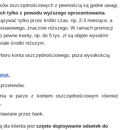
nków oszczędnościowych z pewnością są godne uwagi,
ich tylko z powodu wyższego oprocentowania
,
zywać tylko przez krótki czas, np. 2-3 miesiące, a
odstawowego, znacznie niższego. W ramach promocji
o pewne kwoty, np. do 5 tys. zł są objęte wysokim
tałe środki niższym.
yboru konta oszczędnościowego, poza wysokością
setek
,
 przelewów,
enia w parze z kontem oszczędnościowym również
,
tawiane przez bank.
 dla klienta jest
częste dopisywanie odsetek do