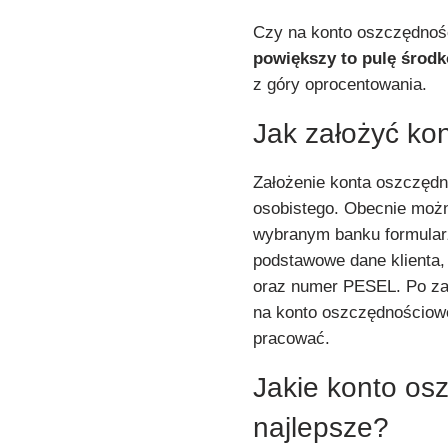
Czy na konto oszczędnoś
powiększy to pulę środk
z góry oprocentowania.
Jak założyć ko
Założenie konta oszczędn
osobistego. Obecnie można
wybranym banku formularz
podstawowe dane klienta,
oraz numer PESEL. Po za
na konto oszczędnościowe
pracować.
Jakie konto os
najlepsze?