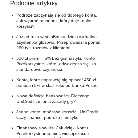
Podobne artykuły
Podróże zaczynają się od dobrego konta.
Jak wybrać rachunek, który daje realne
korzyści?
Już od roku w VeloBanku działa wirtualna
asystentka głosowa. Przeprowadziła ponad
260 tys. rozmów z klientami
500 zł premii i 5% bez gimnastyki. Konto
Przekorzystne, które „odwdzięcza się” za
standardowe czynności
Konto, które naprawdę się opłaca! 450 zł
bonusu i 5% w skali roku od Banku Pekao
Nowa definicja bankowości. Dlaczego
UniCredit zmienia zasady gry?
Jedno konto, mnóstwo korzyści. UniCredit
łączy finanse, podróże i muzykę
Finansowy slow life. Jak dzięki Kontu
Przekorzystnemu mieć więcej czasu i