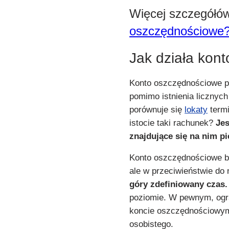
Więcej szczegółó
oszczędnościowe
Jak działa kon
Konto oszczędnościowe p
pomimo istnienia licznyc
porównuje się
lokaty
termi
istocie taki rachunek?
Jes
znajdujące się na nim p
Konto oszczędnościowe by
ale w przeciwieństwie do
góry zdefiniowany czas
poziomie. W pewnym, ogr
koncie oszczędnościowym,
osobistego.