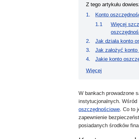
Z tego artykułu dowies
Konto oszczędnośc
Więcej szcz
oszczędnoś
Jak działa konto 
Jak założyć kont
Jakie konto oszcz
Więcej
W bankach prowadzone są 
instytucjonalnych. Wśró
oszczędnościowe
. Co to 
zapewnienie bezpieczeńst
posiadanych środków fin