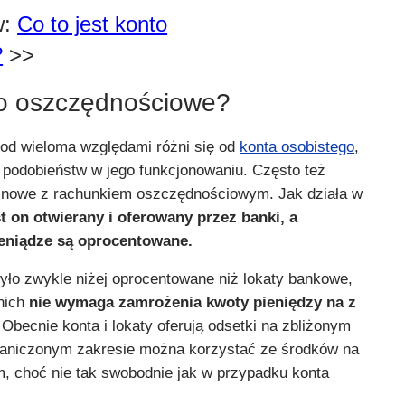
w:
Co to jest konto
?
>>
to oszczędnościowe?
od wieloma względami różni się od
konta osobistego
,
h podobieństw w jego funkcjonowaniu. Często też
nowe z rachunkiem oszczędnościowym. Jak działa w
t on otwierany i oferowany przez banki, a
ieniądze są oprocentowane.
ło zwykle niżej oprocentowane niż lokaty bankowe,
 nich
nie wymaga zamrożenia kwoty pieniędzy na z
.
Obecnie konta i lokaty oferują odsetki na zbliżonym
aniczonym zakresie można korzystać ze środków na
 choć nie tak swobodnie jak w przypadku konta