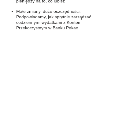
pieniędzy na to, co lubisz
Małe zmiany, duże oszczędności.
Podpowiadamy, jak sprytnie zarządzać
codziennymi wydatkami z Kontem
Przekorzystnym w Banku Pekao