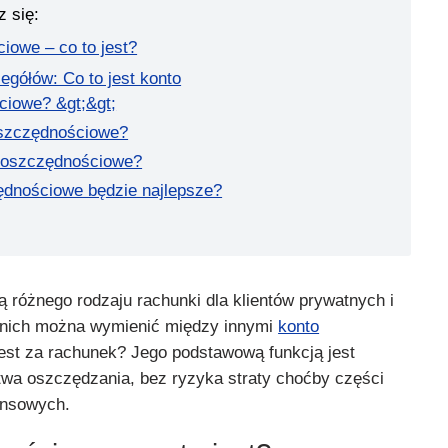
z się:
iowe – co to jest?
egółów: Co to jest konto
ciowe? &gt;&gt;
oszczędnościowe?
o oszczędnościowe?
ędnościowe będzie najlepsze?
różnego rodzaju rachunki dla klientów prywatnych i
d nich można wymienić między innymi
konto
jest za rachunek? Jego podstawową funkcją jest
wa oszczędzania, bez ryzyka straty choćby części
ansowych.