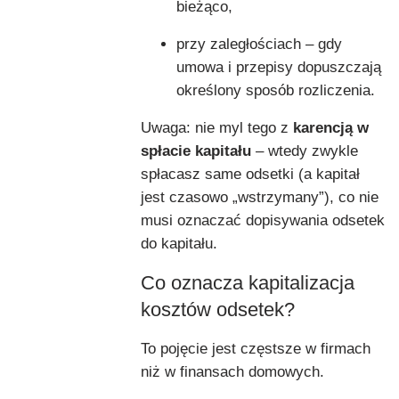
bieżąco,
przy zaległościach – gdy
umowa i przepisy dopuszczają
określony sposób rozliczenia.
Uwaga: nie myl tego z
karencją w
spłacie kapitału
– wtedy zwykle
spłacasz same odsetki (a kapitał
jest czasowo „wstrzymany”), co nie
musi oznaczać dopisywania odsetek
do kapitału.
Co oznacza kapitalizacja
kosztów odsetek?
To pojęcie jest częstsze w firmach
niż w finansach domowych.