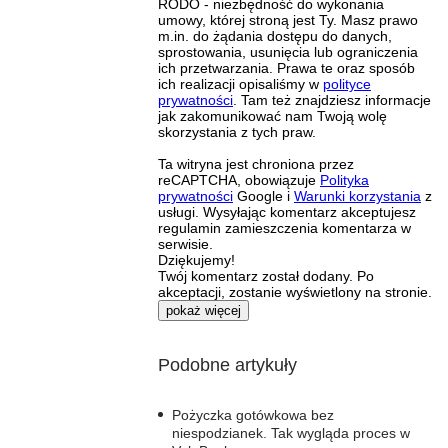
RODO - niezbędność do wykonania
umowy, której stroną jest Ty. Masz prawo
m.in. do żądania dostępu do danych,
sprostowania, usunięcia lub ograniczenia
ich przetwarzania. Prawa te oraz sposób
ich realizacji opisaliśmy w
polityce
prywatności
. Tam też znajdziesz informacje
jak zakomunikować nam Twoją wolę
skorzystania z tych praw.
Ta witryna jest chroniona przez
reCAPTCHA, obowiązuje
Polityka
prywatności
Google i
Warunki korzystania
z
usługi. Wysyłając komentarz akceptujesz
regulamin zamieszczenia komentarza w
serwisie.
Dziękujemy!
Twój komentarz został dodany. Po
akceptacji, zostanie wyświetlony na stronie.
pokaż więcej
Podobne artykuły
Pożyczka gotówkowa bez
niespodzianek. Tak wygląda proces w