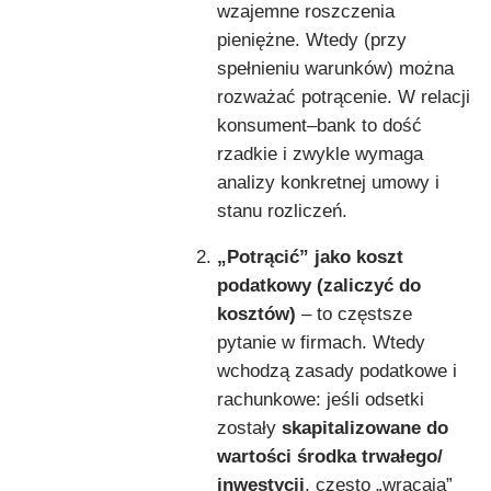
wzajemne roszczenia
pieniężne. Wtedy (przy
spełnieniu warunków) można
rozważać potrącenie. W relacji
konsument–bank to dość
rzadkie i zwykle wymaga
analizy konkretnej umowy i
stanu rozliczeń.
„Potrącić” jako koszt
podatkowy (zaliczyć do
kosztów)
– to częstsze
pytanie w firmach. Wtedy
wchodzą zasady podatkowe i
rachunkowe: jeśli odsetki
zostały
skapitalizowane do
wartości środka trwałego/
inwestycji
, często „wracają”