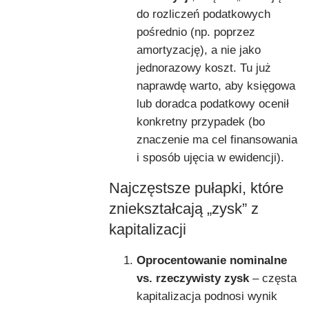
do rozliczeń podatkowych
pośrednio (np. poprzez
amortyzację), a nie jako
jednorazowy koszt. Tu już
naprawdę warto, aby księgowa
lub doradca podatkowy ocenił
konkretny przypadek (bo
znaczenie ma cel finansowania
i sposób ujęcia w ewidencji).
Najczęstsze pułapki, które
zniekształcają „zysk” z
kapitalizacji
Oprocentowanie nominalne
vs. rzeczywisty zysk
– częsta
kapitalizacja podnosi wynik