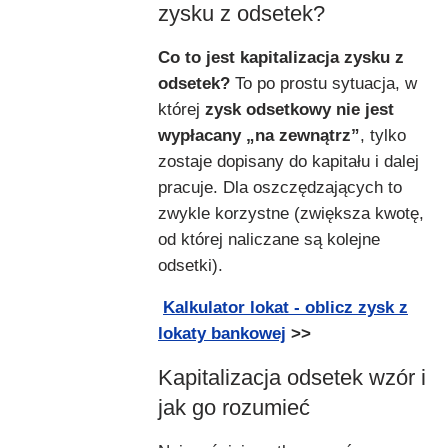
zysku z odsetek?
Co to jest kapitalizacja zysku z
odsetek?
To po prostu sytuacja, w
której
zysk odsetkowy nie jest
wypłacany „na zewnątrz”
, tylko
zostaje dopisany do kapitału i dalej
pracuje. Dla oszczędzających to
zwykle korzystne (zwiększa kwotę,
od której naliczane są kolejne
odsetki).
Kalkulator lokat - oblicz zysk z
lokaty bankowej
>>
Kapitalizacja odsetek wzór i
jak go rozumieć