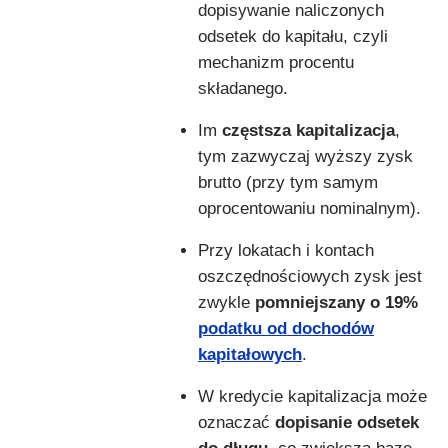
dopisywanie naliczonych
odsetek do kapitału, czyli
mechanizm procentu
składanego.
Im
częstsza kapitalizacja
,
tym zazwyczaj wyższy zysk
brutto (przy tym samym
oprocentowaniu nominalnym).
Przy lokatach i kontach
oszczędnościowych zysk jest
zwykle
pomniejszany o 19%
podatku od dochodów
kapitałowych
.
W kredycie kapitalizacja może
oznaczać
dopisanie odsetek