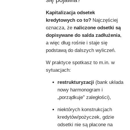
Kapitalizacja odsetek
kredytowych co to?
Najczęściej
oznacza, że
naliczone odsetki są
dopisywane do salda zadłużenia
,
a więc dług rośnie i staje się
podstawą do dalszych wyliczeń.
W praktyce spotkasz to m.in. w
sytuacjach:
restrukturyzacji
(bank układa
nowy harmonogram i
„porządkuje” zaległości),
niektórych konstrukcjach
kredytów/pożyczek, gdzie
odsetki nie są płacone na