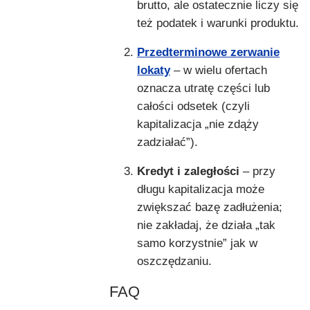
brutto, ale ostatecznie liczy się
też podatek i warunki produktu.
Przedterminowe zerwanie
lokaty
– w wielu ofertach
oznacza utratę części lub
całości odsetek (czyli
kapitalizacja „nie zdąży
zadziałać”).
Kredyt i zaległości
– przy
długu kapitalizacja może
zwiększać bazę zadłużenia;
nie zakładaj, że działa „tak
samo korzystnie” jak w
oszczędzaniu.
FAQ