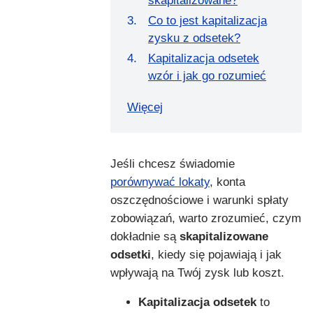
skapitalizowane?
Co to jest kapitalizacja
zysku z odsetek?
Kapitalizacja odsetek
wzór i jak go rozumieć
Więcej
Jeśli chcesz świadomie
porównywać lokaty
, konta
oszczędnościowe i warunki spłaty
zobowiązań, warto zrozumieć, czym
dokładnie są
skapitalizowane
odsetki
, kiedy się pojawiają i jak
wpływają na Twój zysk lub koszt.
Kapitalizacja odsetek
to