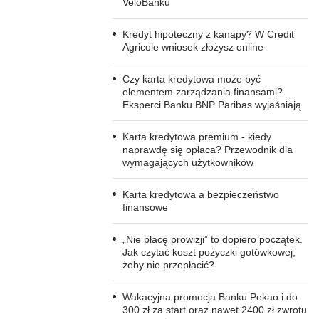
VeloBanku
Kredyt hipoteczny z kanapy? W Credit
Agricole wniosek złożysz online
Czy karta kredytowa może być
elementem zarządzania finansami?
Eksperci Banku BNP Paribas wyjaśniają
Karta kredytowa premium - kiedy
naprawdę się opłaca? Przewodnik dla
wymagających użytkowników
Karta kredytowa a bezpieczeństwo
finansowe
„Nie płacę prowizji” to dopiero początek.
Jak czytać koszt pożyczki gotówkowej,
żeby nie przepłacić?
Wakacyjna promocja Banku Pekao i do
300 zł za start oraz nawet 2400 zł zwrotu