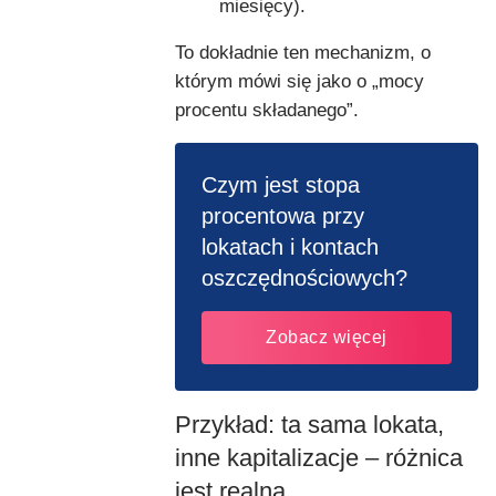
miesięcy).
To dokładnie ten mechanizm, o
którym mówi się jako o „mocy
procentu składanego”.
Czym jest stopa
procentowa przy
lokatach i kontach
oszczędnościowych?
Zobacz więcej
Przykład: ta sama lokata,
inne kapitalizacje – różnica
jest realna