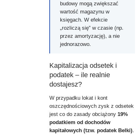
budowy mogą zwiększać
wartość magazynu w
księgach. W efekcie
„rozliczą się” w czasie (np.
przez amortyzację), a nie
jednorazowo.
Kapitalizacja odsetek i
podatek – ile realnie
dostajesz?
W przypadku lokat i kont
oszczędnościowych zysk z odsetek
jest co do zasady obciążony
19%
podatkiem od dochodów
kapitałowych (tzw. podatek Belki)
.