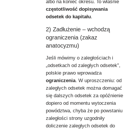
albo na koniec okresu. To właśnie
częstotliwość dopisywania
odsetek do kapitału
.
2) Zadłużenie – wchodzą
ograniczenia (zakaz
anatocyzmu)
Jeśli mówimy o zaległościach i
„odsetkach od zaległych odsetek”,
polskie prawo wprowadza
ograniczenia
. W uproszczeniu: od
zaległych odsetek można domagać
się dalszych odsetek za opóźnienie
dopiero od momentu wytoczenia
powództwa, chyba że po powstaniu
zaległości strony uzgodniły
doliczenie zaległych odsetek do