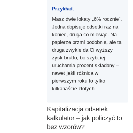
Przykład:
Masz dwie lokaty „6% rocznie”.
Jedna dopisuje odsetki raz na
koniec, druga co miesiąc. Na
papierze brzmi podobnie, ale ta
druga zwykle da Ci wyższy
zysk brutto, bo szybciej
uruchamia procent składany –
nawet jeśli różnica w
pierwszym roku to tylko
kilkanaście złotych.
Kapitalizacja odsetek
kalkulator – jak policzyć to
bez wzorów?