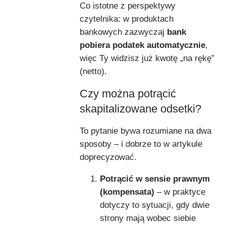
Co istotne z perspektywy
czytelnika: w produktach
bankowych zazwyczaj
bank
pobiera podatek automatycznie
,
więc Ty widzisz już kwotę „na rękę”
(netto).
Czy można potrącić
skapitalizowane odsetki?
To pytanie bywa rozumiane na dwa
sposoby – i dobrze to w artykule
doprecyzować.
Potrącić w sensie prawnym
(kompensata)
– w praktyce
dotyczy to sytuacji, gdy dwie
strony mają wobec siebie