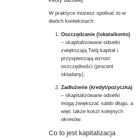
kwoty bazowej.
W praktyce możesz spotkać to w
dwóch kontekstach:
Oszczędzanie (lokata/konto)
– skapitalizowane odsetki
zwiększają Twój kapitał i
przyspieszają wzrost
oszczędności (procent
składany).
Zadłużenie (kredyt/pożyczka)
– skapitalizowane odsetki
mogą zwiększać saldo długu, a
więc także koszt kolejnych
okresów.
Co to jest kapitalizacja