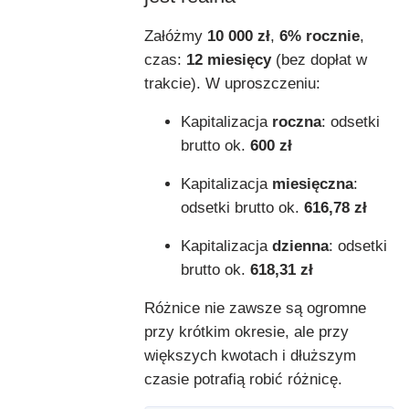
Załóżmy
10 000 zł
,
6% rocznie
,
czas:
12 miesięcy
(bez dopłat w
trakcie). W uproszczeniu:
Kapitalizacja
roczna
: odsetki
brutto ok.
600 zł
Kapitalizacja
miesięczna
:
odsetki brutto ok.
616,78 zł
Kapitalizacja
dzienna
: odsetki
brutto ok.
618,31 zł
Różnice nie zawsze są ogromne
przy krótkim okresie, ale przy
większych kwotach i dłuższym
czasie potrafią robić różnicę.