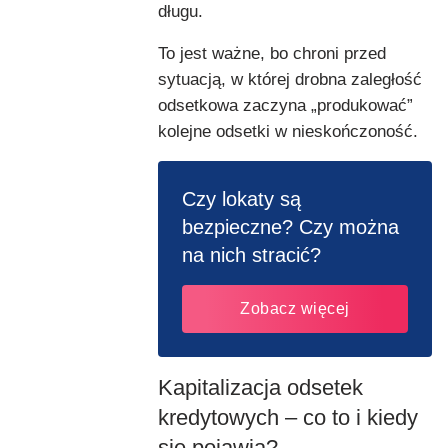
długu.
To jest ważne, bo chroni przed
sytuacją, w której drobna zaległość
odsetkowa zaczyna „produkować”
kolejne odsetki w nieskończoność.
Czy lokaty są
bezpieczne? Czy można
na nich stracić?
Zobacz więcej
Kapitalizacja odsetek
kredytowych – co to i kiedy
się pojawia?