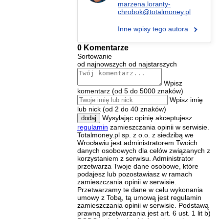
marzena.loranty-
chrobok@totalmoney.pl
Inne wpisy tego autora
0 Komentarze
Sortowanie
od najnowszych
od najstarszych
Wpisz
komentarz (od 5 do 5000 znaków)
Wpisz imię
lub nick (od 2 do 40 znaków)
Wysyłając opinię akceptujesz
dodaj
regulamin
zamieszczania opinii w serwisie.
Totalmoney.pl sp. z o.o. z siedzibą we
Wrocławiu jest administratorem Twoich
danych osobowych dla celów związanych z
korzystaniem z serwisu. Administrator
przetwarza Twoje dane osobowe, które
podajesz lub pozostawiasz w ramach
zamieszczania opinii w serwisie.
Przetwarzamy te dane w celu wykonania
umowy z Tobą, tą umową jest regulamin
zamieszczania opinii w serwisie. Podstawą
prawną przetwarzania jest art. 6 ust. 1 lit b)