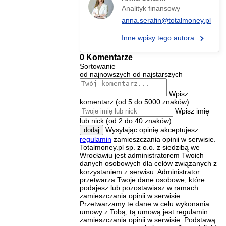
Analityk finansowy
anna.serafin@totalmoney.pl
Inne wpisy tego autora
0 Komentarze
Sortowanie
od najnowszych
od najstarszych
Wpisz
komentarz (od 5 do 5000 znaków)
Wpisz imię
lub nick (od 2 do 40 znaków)
Wysyłając opinię akceptujesz
dodaj
regulamin
zamieszczania opinii w serwisie.
Totalmoney.pl sp. z o.o. z siedzibą we
Wrocławiu jest administratorem Twoich
danych osobowych dla celów związanych z
korzystaniem z serwisu. Administrator
przetwarza Twoje dane osobowe, które
podajesz lub pozostawiasz w ramach
zamieszczania opinii w serwisie.
Przetwarzamy te dane w celu wykonania
umowy z Tobą, tą umową jest regulamin
zamieszczania opinii w serwisie. Podstawą