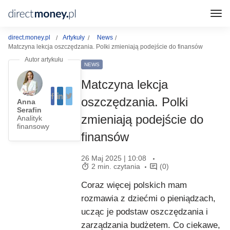
direct.money.pl
Artykuły
News
Matczyna lekcja oszczędzania. Polki zmieniają podejście do finansów
NEWS
Matczyna lekcja
oszczędzania. Polki
Anna
Serafin
zmieniają podejście do
Analityk
finansowy
finansów
26 Maj 2025 | 10:08
2 min. czytania
(0)
Coraz więcej polskich mam
rozmawia z dziećmi o pieniądzach,
ucząc je podstaw oszczędzania i
zarządzania budżetem. Co ciekawe,