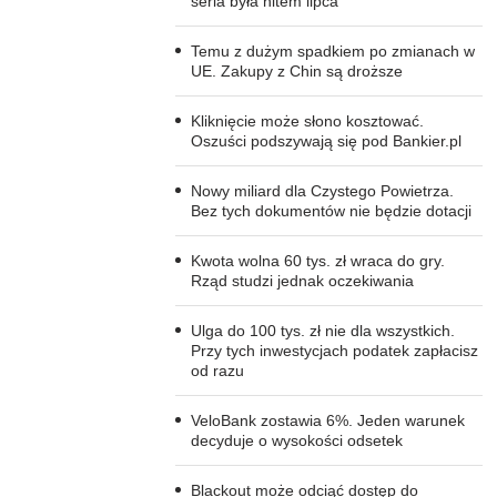
seria była hitem lipca
Temu z dużym spadkiem po zmianach w
UE. Zakupy z Chin są droższe
Kliknięcie może słono kosztować.
Oszuści podszywają się pod Bankier.pl
Nowy miliard dla Czystego Powietrza.
Bez tych dokumentów nie będzie dotacji
Kwota wolna 60 tys. zł wraca do gry.
Rząd studzi jednak oczekiwania
Ulga do 100 tys. zł nie dla wszystkich.
Przy tych inwestycjach podatek zapłacisz
od razu
VeloBank zostawia 6%. Jeden warunek
decyduje o wysokości odsetek
Blackout może odciąć dostęp do