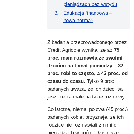
pieniądzach bez wstydu
Edukacja finansowa –
nowa norma?
Z badania przeprowadzonego przez
Credit Agricole wynika, że aż
75
proc. mam rozmawia ze swoimi
dziećmi na temat pieniędzy – 32
proc. robi to często, a 43 proc. od
czasu do czasu
. Tylko 9 proc.
badanych uważa, że ich dzieci są
jeszcze za małe na takie rozmowy.
Co istotne, niemal połowa (45 proc.)
badanych kobiet przyznaje, że ich
rodzice nie rozmawiali z nimi o
pieniądzach w ogóle. Dzisiejsze