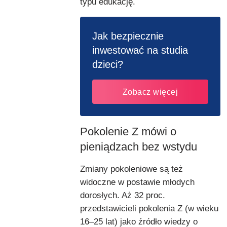
typu edukację.
Jak bezpiecznie
inwestować na studia
dzieci?
Zobacz więcej
Pokolenie Z mówi o
pieniądzach bez wstydu
Zmiany pokoleniowe są też
widoczne w postawie młodych
dorosłych. Aż 32 proc.
przedstawicieli pokolenia Z (w wieku
16–25 lat) jako źródło wiedzy o