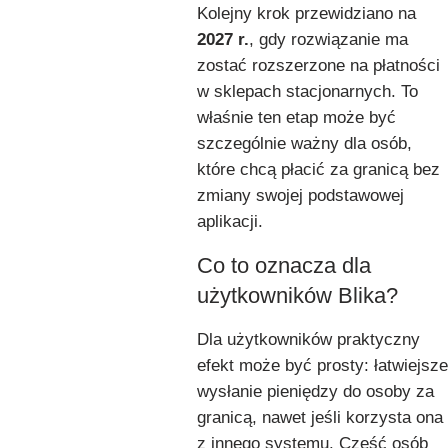
Kolejny krok przewidziano na
2027 r.
, gdy rozwiązanie ma
zostać rozszerzone na płatności
w sklepach stacjonarnych. To
właśnie ten etap może być
szczególnie ważny dla osób,
które chcą płacić za granicą bez
zmiany swojej podstawowej
aplikacji.
Co to oznacza dla
użytkowników Blika?
Dla użytkowników praktyczny
efekt może być prosty: łatwiejsze
wysłanie pieniędzy do osoby za
granicą, nawet jeśli korzysta ona
z innego systemu. Część osób