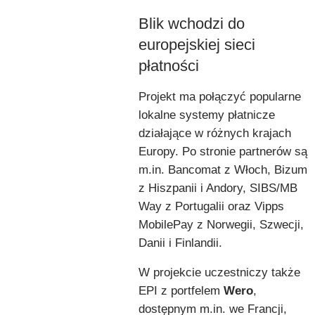
Blik wchodzi do
europejskiej sieci
płatności
Projekt ma połączyć popularne
lokalne systemy płatnicze
działające w różnych krajach
Europy. Po stronie partnerów są
m.in. Bancomat z Włoch, Bizum
z Hiszpanii i Andory, SIBS/MB
Way z Portugalii oraz Vipps
MobilePay z Norwegii, Szwecji,
Danii i Finlandii.
W projekcie uczestniczy także
EPI z portfelem
Wero
,
dostępnym m.in. we Francji,