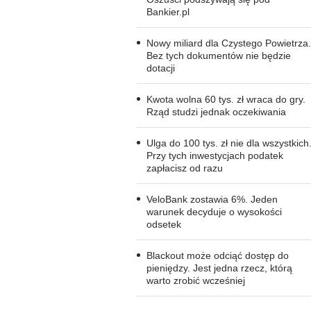
Bankier.pl
Nowy miliard dla Czystego Powietrza.
Bez tych dokumentów nie będzie
dotacji
Kwota wolna 60 tys. zł wraca do gry.
Rząd studzi jednak oczekiwania
Ulga do 100 tys. zł nie dla wszystkich
Przy tych inwestycjach podatek
zapłacisz od razu
VeloBank zostawia 6%. Jeden
warunek decyduje o wysokości
odsetek
Blackout może odciąć dostęp do
pieniędzy. Jest jedna rzecz, którą
warto zrobić wcześniej