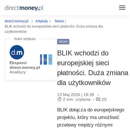
direct.money.pl
Artykuły
News
BLIK wchodzi do europejskiej sieci płatności. Duża zmiana dla
użytkowników
NEWS
BLIK wchodzi do
europejskiej sieci
Eksperci
direct.money.pl
płatności. Duża zmiana
Analitycy
dla użytkowników
13 Maj 2026 | 18:38
2 min. czytania
(0)
BLIK dołącza do europejskiego
projektu, który ma umożliwić
przelewy między różnymi