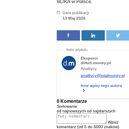
BLIKA w Polsce.
Data publikacji:
13 Maj 2026
Eksperci
direct.money.pl
Analitycy
analitycy@totalmoney.pl
Inne wpisy tego autora
0 Komentarze
Sortowanie
od najnowszych
od najstarszych
Wpisz
komentarz (od 5 do 5000 znaków)