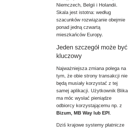
Niemczech, Belgii i Holandii.
Skala jest istotna: według
szacunków rozwiązanie obejmie
ponad jedną czwartą
mieszkańców Europy.
Jeden szczegół może być
kluczowy
Najważniejsza zmiana polega na
tym, że obie strony transakcji nie
będą musiały korzystać z tej
samej aplikacji. Użytkownik Blika
ma móc wysłać pieniądze
odbiorcy korzystającemu np. z
Bizum, MB Way lub EPI
.
Dziś krajowe systemy płatnicze