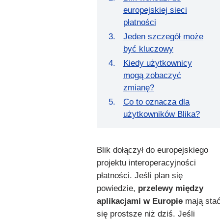
europejskiej sieci
płatności
Jeden szczegół może
być kluczowy
Kiedy użytkownicy
mogą zobaczyć
zmianę?
Co to oznacza dla
użytkowników Blika?
Blik dołączył do europejskiego
projektu interoperacyjności
płatności. Jeśli plan się
powiedzie,
przelewy między
aplikacjami w Europie
mają sta
się prostsze niż dziś. Jeśli