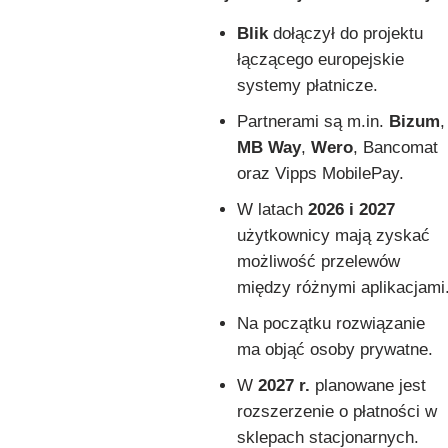
Blik
dołączył do projektu
łączącego europejskie
systemy płatnicze.
Partnerami są m.in.
Bizum
,
MB Way
,
Wero
, Bancomat
oraz Vipps MobilePay.
W latach
2026 i 2027
użytkownicy mają zyskać
możliwość przelewów
między różnymi aplikacjami
Na początku rozwiązanie
ma objąć osoby prywatne.
W
2027 r.
planowane jest
rozszerzenie o płatności w
sklepach stacjonarnych.