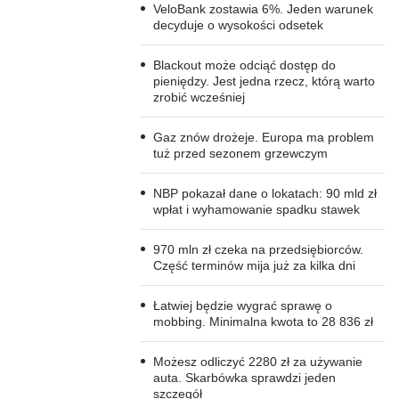
VeloBank zostawia 6%. Jeden warunek
decyduje o wysokości odsetek
Blackout może odciąć dostęp do
pieniędzy. Jest jedna rzecz, którą warto
zrobić wcześniej
Gaz znów drożeje. Europa ma problem
tuż przed sezonem grzewczym
NBP pokazał dane o lokatach: 90 mld zł
wpłat i wyhamowanie spadku stawek
970 mln zł czeka na przedsiębiorców.
Część terminów mija już za kilka dni
Łatwiej będzie wygrać sprawę o
mobbing. Minimalna kwota to 28 836 zł
Możesz odliczyć 2280 zł za używanie
auta. Skarbówka sprawdzi jeden
szczegół