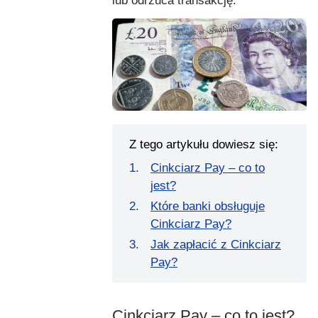
lub odrzuca transakcję.
Z tego artykułu dowiesz się:
Cinkciarz Pay – co to
jest?
Które banki obsługuje
Cinkciarz Pay?
Jak zapłacić z Cinkciarz
Pay?
Cinkciarz Pay – co to jest?