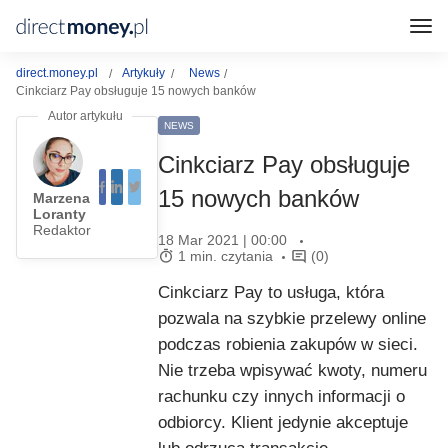
direct.money.pl
Artykuły
News
Cinkciarz Pay obsługuje 15 nowych banków
NEWS
Cinkciarz Pay obsługuje
15 nowych banków
Marzena
Loranty
Redaktor
18 Mar 2021 | 00:00
1 min. czytania
(0)
Cinkciarz Pay to usługa, która
pozwala na szybkie przelewy online
podczas robienia zakupów w sieci.
Nie trzeba wpisywać kwoty, numeru
rachunku czy innych informacji o
odbiorcy. Klient jedynie akceptuje