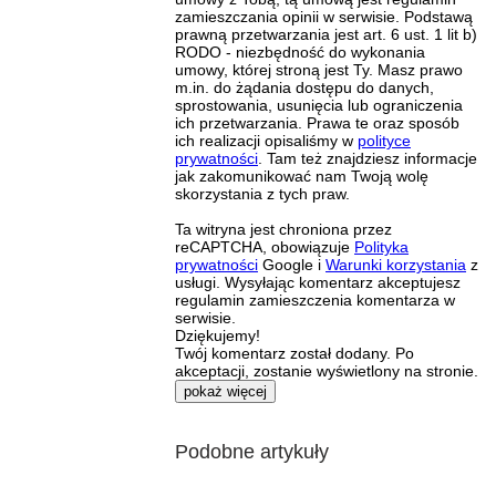
zamieszczania opinii w serwisie. Podstawą
prawną przetwarzania jest art. 6 ust. 1 lit b)
RODO - niezbędność do wykonania
umowy, której stroną jest Ty. Masz prawo
m.in. do żądania dostępu do danych,
sprostowania, usunięcia lub ograniczenia
ich przetwarzania. Prawa te oraz sposób
ich realizacji opisaliśmy w
polityce
prywatności
. Tam też znajdziesz informacje
jak zakomunikować nam Twoją wolę
skorzystania z tych praw.
Ta witryna jest chroniona przez
reCAPTCHA, obowiązuje
Polityka
prywatności
Google i
Warunki korzystania
z
usługi. Wysyłając komentarz akceptujesz
regulamin zamieszczenia komentarza w
serwisie.
Dziękujemy!
Twój komentarz został dodany. Po
akceptacji, zostanie wyświetlony na stronie.
pokaż więcej
Podobne artykuły