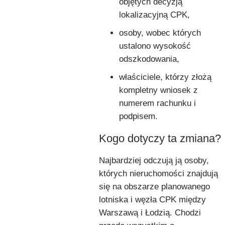
objętych decyzją
lokalizacyjną CPK,
osoby, wobec których
ustalono wysokość
odszkodowania,
właściciele, którzy złożą
kompletny wniosek z
numerem rachunku i
podpisem.
Kogo dotyczy ta zmiana?
Najbardziej odczują ją osoby,
których nieruchomości znajdują
się na obszarze planowanego
lotniska i węzła CPK między
Warszawą i Łodzią. Chodzi