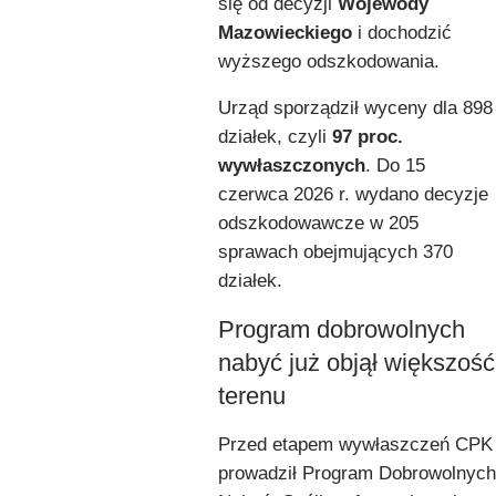
się od decyzji
Wojewody
Mazowieckiego
i dochodzić
wyższego odszkodowania.
Urząd sporządził wyceny dla 898
działek, czyli
97 proc.
wywłaszczonych
. Do 15
czerwca 2026 r. wydano decyzje
odszkodowawcze w 205
sprawach obejmujących 370
działek.
Program dobrowolnych
nabyć już objął większość
terenu
Przed etapem wywłaszczeń CPK
prowadził Program Dobrowolnych