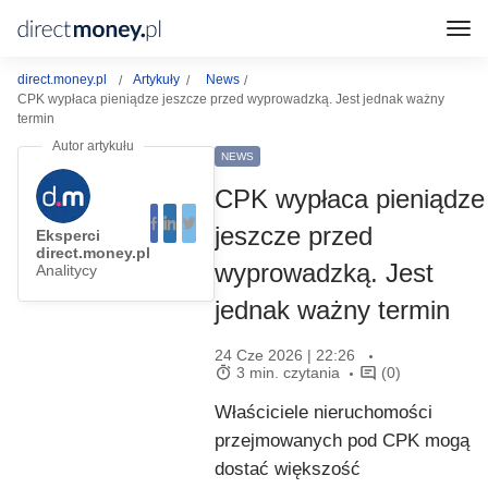
direct.money.pl
Artykuły
News
CPK wypłaca pieniądze jeszcze przed wyprowadzką. Jest jednak ważny
termin
NEWS
CPK wypłaca pieniądze
jeszcze przed
Eksperci
direct.money.pl
wyprowadzką. Jest
Analitycy
jednak ważny termin
24 Cze 2026 | 22:26
3 min. czytania
(0)
Właściciele nieruchomości
przejmowanych pod CPK mogą
dostać większość