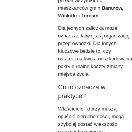
przede wszystkim o
mieszkańców gmin
Baranów,
Wiskitki i Teresin
.
Dla jednych zaliczka może
oznaczać łatwiejszą organizację
przeprowadzki. Dla innych
kluczowe będzie to, czy
ostateczna kwota odszkodowania
pokryje realne koszty zmiany
miejsca życia.
Co to oznacza w
praktyce?
Właściciele, którzy muszą
opuścić nieruchomości, mogą
szybciej dostać większość
należnych pieniędzy i