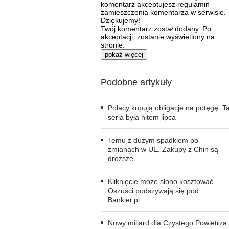
komentarz akceptujesz regulamin
zamieszczenia komentarza w serwisie.
Dziękujemy!
Twój komentarz został dodany. Po
akceptacji, zostanie wyświetlony na
stronie.
pokaż więcej
Podobne artykuły
Polacy kupują obligacje na potęgę. T
seria była hitem lipca
Temu z dużym spadkiem po
zmianach w UE. Zakupy z Chin są
droższe
Kliknięcie może słono kosztować.
Oszuści podszywają się pod
Bankier.pl
Nowy miliard dla Czystego Powietrza.