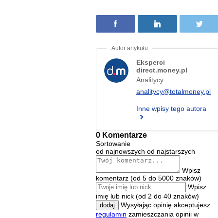
Eksperci
direct.money.pl
Analitycy
analitycy@totalmoney.pl
Inne wpisy tego autora
0 Komentarze
Sortowanie
od najnowszych
od najstarszych
Wpisz
komentarz (od 5 do 5000 znaków)
Wpisz
imię lub nick (od 2 do 40 znaków)
Wysyłając opinię akceptujesz
dodaj
regulamin
zamieszczania opinii w