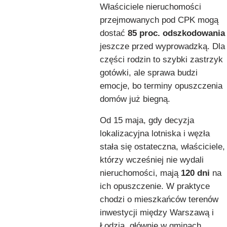
Właściciele nieruchomości
przejmowanych pod CPK mogą
dostać
85 proc. odszkodowania
jeszcze przed wyprowadzką. Dla
części rodzin to szybki zastrzyk
gotówki, ale sprawa budzi
emocje, bo terminy opuszczenia
domów już biegną.
Od 15 maja, gdy decyzja
lokalizacyjna lotniska i węzła
stała się ostateczna, właściciele,
którzy wcześniej nie wydali
nieruchomości, mają
120 dni
na
ich opuszczenie. W praktyce
chodzi o mieszkańców terenów
inwestycji między Warszawą i
Łodzią, głównie w gminach