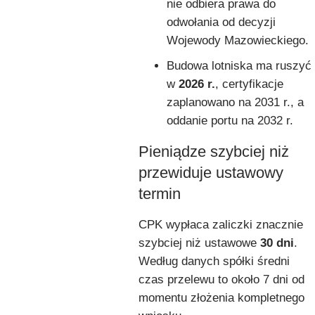
nie odbiera prawa do
odwołania od decyzji
Wojewody Mazowieckiego.
Budowa lotniska ma ruszyć
w
2026 r.
, certyfikacje
zaplanowano na 2031 r., a
oddanie portu na 2032 r.
Pieniądze szybciej niż
przewiduje ustawowy
termin
CPK wypłaca zaliczki znacznie
szybciej niż ustawowe
30 dni
.
Według danych spółki średni
czas przelewu to około 7 dni od
momentu złożenia kompletnego