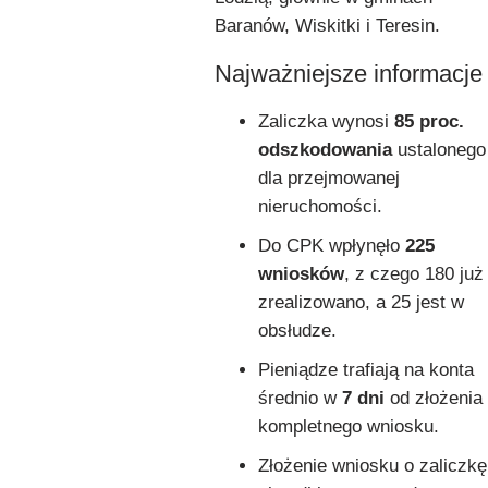
Baranów, Wiskitki i Teresin.
Najważniejsze informacje
Zaliczka wynosi
85 proc.
odszkodowania
ustalonego
dla przejmowanej
nieruchomości.
Do CPK wpłynęło
225
wniosków
, z czego 180 już
zrealizowano, a 25 jest w
obsłudze.
Pieniądze trafiają na konta
średnio w
7 dni
od złożenia
kompletnego wniosku.
Złożenie wniosku o zaliczkę