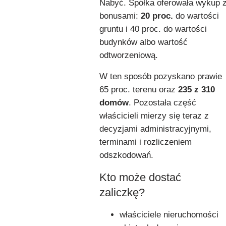
Nabyć. Spółka oferowała wykup 
bonusami:
20 proc.
do wartości
gruntu i 40 proc. do wartości
budynków albo wartość
odtworzeniową.
W ten sposób pozyskano prawie
65 proc. terenu oraz
235 z 310
domów
. Pozostała część
właścicieli mierzy się teraz z
decyzjami administracyjnymi,
terminami i rozliczeniem
odszkodowań.
Kto może dostać
zaliczkę?
właściciele nieruchomości