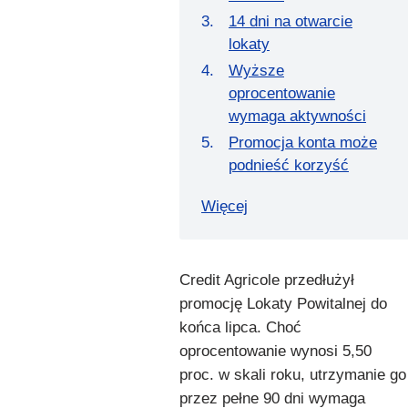
14 dni na otwarcie
lokaty
Wyższe
oprocentowanie
wymaga aktywności
Promocja konta może
podnieść korzyść
Więcej
Credit Agricole przedłużył
promocję Lokaty Powitalnej do
końca lipca. Choć
oprocentowanie wynosi 5,50
proc. w skali roku, utrzymanie go
przez pełne 90 dni wymaga