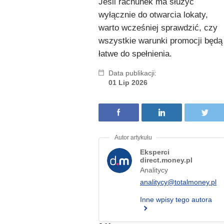
Jeśli rachunek ma służyć
wyłącznie do otwarcia lokaty,
warto wcześniej sprawdzić, czy
wszystkie warunki promocji będą
łatwe do spełnienia.
Data publikacji:
01 Lip 2026
Eksperci
direct.money.pl
Analitycy
analitycy@totalmoney.pl
Inne wpisy tego autora