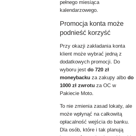
pełnego miesiąca
kalendarzowego.
Promocja konta może
podnieść korzyść
Przy okazji zakładania konta
klient może wybrać jedną z
dodatkowych promocji. Do
wyboru jest
do 720 zł
moneybacku
za zakupy albo
do
1000 zł zwrotu
za OC w
Pakiecie Moto.
To nie zmienia zasad lokaty, ale
może wpłynąć na całkowitą
opłacalność wejścia do banku.
Dla osób, które i tak planują