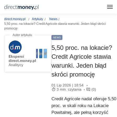
direct.money.pl
Artykuły
News
5,50 proc. na lokacie? Credit Agricole stawia warunki. Jeden błąd skróci
promocję
NEWS
5,50 proc. na lokacie?
Credit Agricole stawia
Eksperci
direct.money.pl
warunki. Jeden błąd
Analitycy
skróci promocję
01 Lip 2026 | 18:54
3 min. czytania
(0)
Credit Agricole nadal oferuje 5,50
proc. w skali roku na Lokacie
Powitalnej, ale pełną korzyść