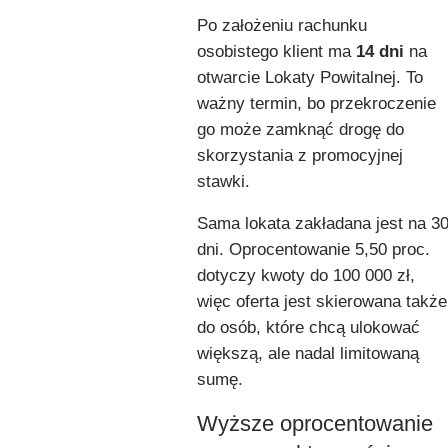
Po założeniu rachunku
osobistego klient ma
14 dni
na
otwarcie Lokaty Powitalnej. To
ważny termin, bo przekroczenie
go może zamknąć drogę do
skorzystania z promocyjnej
stawki.
Sama lokata zakładana jest na 3
dni. Oprocentowanie 5,50 proc.
dotyczy kwoty do 100 000 zł,
więc oferta jest skierowana także
do osób, które chcą ulokować
większą, ale nadal limitowaną
sumę.
Wyższe oprocentowanie