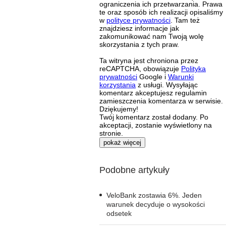
ograniczenia ich przetwarzania. Prawa
te oraz sposób ich realizacji opisaliśmy
w
polityce prywatności
. Tam też
znajdziesz informacje jak
zakomunikować nam Twoją wolę
skorzystania z tych praw.
Ta witryna jest chroniona przez
reCAPTCHA, obowiązuje
Polityka
prywatności
Google i
Warunki
korzystania
z usługi. Wysyłając
komentarz akceptujesz regulamin
zamieszczenia komentarza w serwisie.
Dziękujemy!
Twój komentarz został dodany. Po
akceptacji, zostanie wyświetlony na
stronie.
pokaż więcej
Podobne artykuły
VeloBank zostawia 6%. Jeden
warunek decyduje o wysokości
odsetek