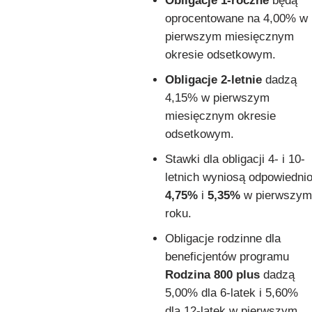
Obligacje 1-roczne
będą
oprocentowane na 4,00% w
pierwszym miesięcznym
okresie odsetkowym.
Obligacje 2-letnie
dadzą
4,15% w pierwszym
miesięcznym okresie
odsetkowym.
Stawki dla obligacji 4- i 10-
letnich wyniosą odpowiedni
4,75%
i
5,35%
w pierwszym
roku.
Obligacje rodzinne dla
beneficjentów programu
Rodzina 800 plus
dadzą
5,00% dla 6-latek i 5,60%
dla 12-latek w pierwszym