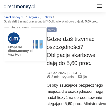
direct.money.pl
Artykuły
News
Gdzie dziś trzymać oszczędności? Obligacje skarbowe dają do 5,60 proc.
NEWS
Gdzie dziś trzymać
oszczędności?
Eksperci
direct.money.pl
Obligacje skarbowe
Analitycy
dają do 5,60 proc.
24 Cze 2026 | 22:54
2 min. czytania
(0)
Osoby szukające bezpiecznego
miejsca dla oszczędności mogą
nadal liczyć na oprocentowanie
sięgające 5,60 proc. Ministerstwo