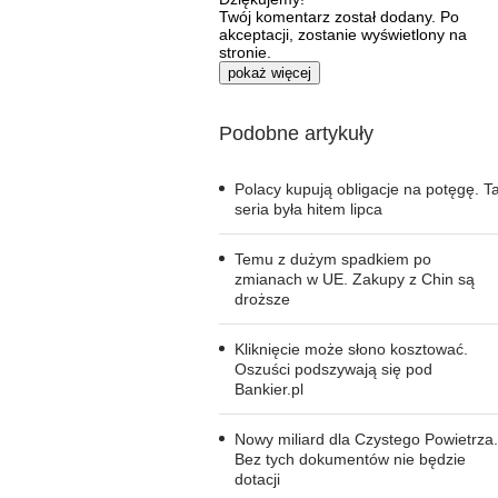
Twój komentarz został dodany. Po
akceptacji, zostanie wyświetlony na
stronie.
pokaż więcej
Podobne artykuły
Polacy kupują obligacje na potęgę. T
seria była hitem lipca
Temu z dużym spadkiem po
zmianach w UE. Zakupy z Chin są
droższe
Kliknięcie może słono kosztować.
Oszuści podszywają się pod
Bankier.pl
Nowy miliard dla Czystego Powietrza.
Bez tych dokumentów nie będzie
dotacji