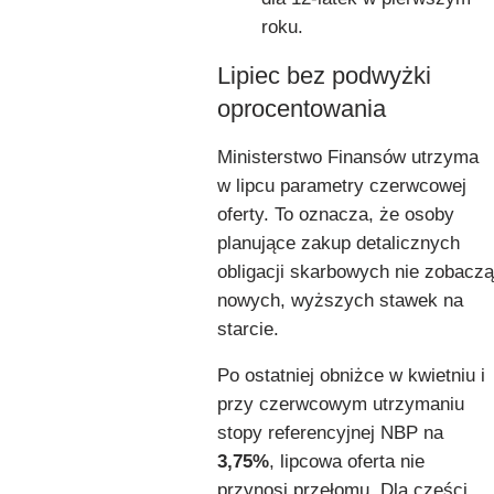
roku.
Lipiec bez podwyżki
oprocentowania
Ministerstwo Finansów utrzyma
w lipcu parametry czerwcowej
oferty. To oznacza, że osoby
planujące zakup detalicznych
obligacji skarbowych nie zobaczą
nowych, wyższych stawek na
starcie.
Po ostatniej obniżce w kwietniu i
przy czerwcowym utrzymaniu
stopy referencyjnej NBP na
3,75%
, lipcowa oferta nie
przynosi przełomu. Dla części