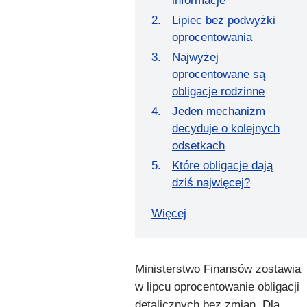
informacje
Lipiec bez podwyżki
oprocentowania
Najwyżej
oprocentowane są
obligacje rodzinne
Jeden mechanizm
decyduje o kolejnych
odsetkach
Które obligacje dają
dziś najwięcej?
Więcej
Ministerstwo Finansów zostawia
w lipcu oprocentowanie obligacji
detalicznych bez zmian. Dla