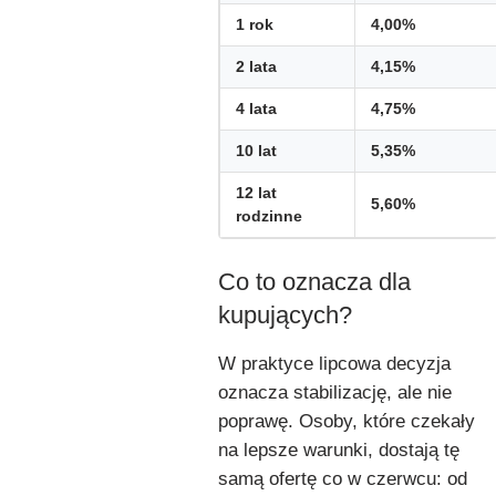
1 rok
4,00%
2 lata
4,15%
4 lata
4,75%
10 lat
5,35%
12 lat
5,60%
rodzinne
Co to oznacza dla
kupujących?
W praktyce lipcowa decyzja
oznacza stabilizację, ale nie
poprawę. Osoby, które czekały
na lepsze warunki, dostają tę
samą ofertę co w czerwcu: od