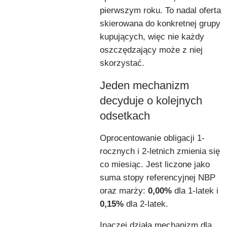
pierwszym roku. To nadal oferta
skierowana do konkretnej grupy
kupujących, więc nie każdy
oszczędzający może z niej
skorzystać.
Jeden mechanizm
decyduje o kolejnych
odsetkach
Oprocentowanie obligacji 1-
rocznych i 2-letnich zmienia się
co miesiąc. Jest liczone jako
suma stopy referencyjnej NBP
oraz marży:
0,00%
dla 1-latek i
0,15%
dla 2-latek.
Inaczej działa mechanizm dla