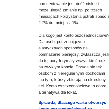
oprocentowanie jest dość niskie i
może ulegać zmianie np. po trzech
miesiącach korzystania potrafi spaść 
2,7% do mniej niż 1%.
Dla kogo jest konto oszczędnościowe
Dla osób, potrzebujących
elastycznych sposobów na
pomnażanie pieniędzy, zwłaszcza jeśli
do tej pory trzymały wszystkie środki
na zwykłym koncie. Przyda się też
osobom z nieregularnymi dochodami
lub tym, którzy zbierają na określony
cel. Konto oszczędnościowe to dobra
alternatywa dla lokat.
Sprawdź, dlaczego warto otworzyć
konto oszczędnościowe! >>