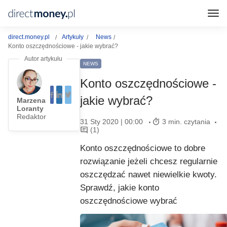
direct.money.pl
Artykuły
News
Konto oszczędnościowe - jakie wybrać?
NEWS
Konto oszczędnościowe -
jakie wybrać?
Marzena
Loranty
Redaktor
31 Sty 2020 | 00:00
3 min. czytania
(1)
Konto oszczędnościowe to dobre
rozwiązanie jeżeli chcesz regularnie
oszczędzać nawet niewielkie kwoty.
Sprawdź, jakie konto
oszczędnościowe wybrać