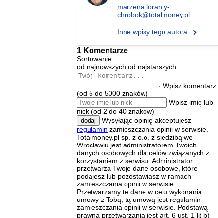
marzena.loranty-
chrobok@totalmoney.pl
Inne wpisy tego autora
1 Komentarze
Sortowanie
od najnowszych
od najstarszych
Wpisz komentarz
(od 5 do 5000 znaków)
Wpisz imię lub
nick (od 2 do 40 znaków)
Wysyłając opinię akceptujesz
dodaj
regulamin
zamieszczania opinii w serwisie.
Totalmoney.pl sp. z o.o. z siedzibą we
Wrocławiu jest administratorem Twoich
danych osobowych dla celów związanych z
korzystaniem z serwisu. Administrator
przetwarza Twoje dane osobowe, które
podajesz lub pozostawiasz w ramach
zamieszczania opinii w serwisie.
Przetwarzamy te dane w celu wykonania
umowy z Tobą, tą umową jest regulamin
zamieszczania opinii w serwisie. Podstawą
prawną przetwarzania jest art. 6 ust. 1 lit b)