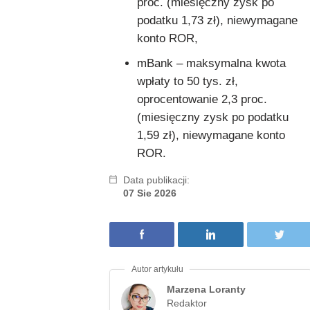
proc. (miesięczny zysk po
podatku 1,73 zł), niewymagane
konto ROR,
mBank – maksymalna kwota
wpłaty to 50 tys. zł,
oprocentowanie 2,3 proc.
(miesięczny zysk po podatku
1,59 zł), niewymagane konto
ROR.
Data publikacji:
07 Sie 2026
Marzena Loranty
Redaktor