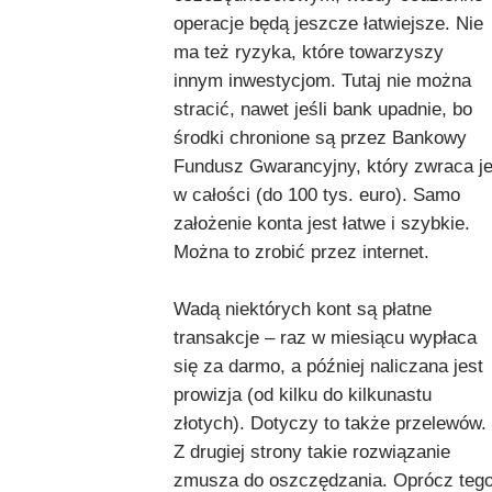
operacje będą jeszcze łatwiejsze. Nie
ma też ryzyka, które towarzyszy
innym inwestycjom. Tutaj nie można
stracić, nawet jeśli bank upadnie, bo
środki chronione są przez Bankowy
Fundusz Gwarancyjny, który zwraca j
w całości (do 100 tys. euro). Samo
założenie konta jest łatwe i szybkie.
Można to zrobić przez internet.
Wadą niektórych kont są płatne
transakcje – raz w miesiącu wypłaca
się za darmo, a później naliczana jest
prowizja (od kilku do kilkunastu
złotych). Dotyczy to także przelewów.
Z drugiej strony takie rozwiązanie
zmusza do oszczędzania. Oprócz teg