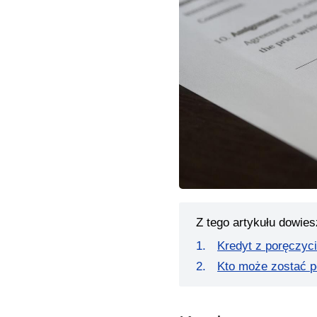
Z tego artykułu dowies
Kredyt z poręczyc
Kto może zostać 