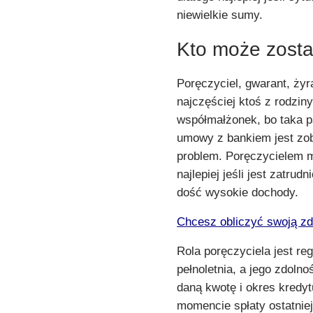
niewielkie sumy.
Kto może zosta
Poręczyciel, gwarant, żyr
najczęściej ktoś z rodziny
współmałżonek, bo taka 
umowy z bankiem jest zobo
problem. Poręczycielem m
najlepiej jeśli jest zatru
dość wysokie dochody.
Chcesz obliczyć swoją zd
Rola poręczyciela jest r
pełnoletnia, a jego zdol
daną kwotę i okres kredy
momencie spłaty ostatniej