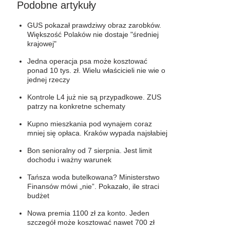
Podobne artykuły
GUS pokazał prawdziwy obraz zarobków.
Większość Polaków nie dostaje "średniej
krajowej"
Jedna operacja psa może kosztować
ponad 10 tys. zł. Wielu właścicieli nie wie o
jednej rzeczy
Kontrole L4 już nie są przypadkowe. ZUS
patrzy na konkretne schematy
Kupno mieszkania pod wynajem coraz
mniej się opłaca. Kraków wypada najsłabiej
Bon senioralny od 7 sierpnia. Jest limit
dochodu i ważny warunek
Tańsza woda butelkowana? Ministerstwo
Finansów mówi „nie”. Pokazało, ile straci
budżet
Nowa premia 1100 zł za konto. Jeden
szczegół może kosztować nawet 700 zł