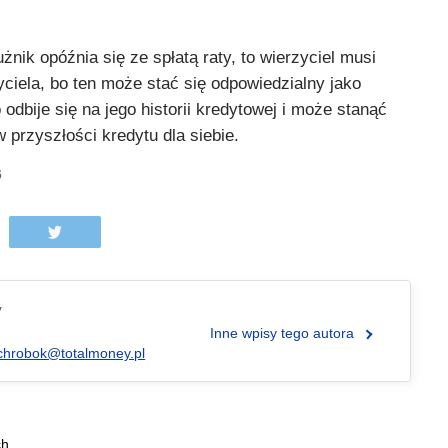
żnik opóźnia się ze spłatą raty, to wierzyciel musi
ciela, bo ten może stać się odpowiedzialny jako
 odbije się na jego historii kredytowej i może stanąć
 przyszłości kredytu dla siebie.
6
y
Inne wpisy tego autora
chrobok@totalmoney.pl
ch