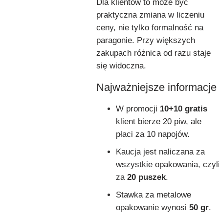
Dla klientów to może być
praktyczna zmiana w liczeniu
ceny, nie tylko formalność na
paragonie. Przy większych
zakupach różnica od razu staje
się widoczna.
Najważniejsze informacje
W promocji
10+10 gratis
klient bierze 20 piw, ale
płaci za 10 napojów.
Kaucja jest naliczana za
wszystkie opakowania, czyl
za
20 puszek
.
Stawka za metalowe
opakowanie wynosi
50 gr
.