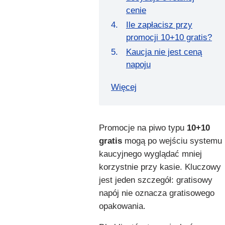
cenie
Ile zapłacisz przy
promocji 10+10 gratis?
Kaucja nie jest ceną
napoju
Więcej
Promocje na piwo typu
10+10
gratis
mogą po wejściu systemu
kaucyjnego wyglądać mniej
korzystnie przy kasie. Kluczowy
jest jeden szczegół: gratisowy
napój nie oznacza gratisowego
opakowania.