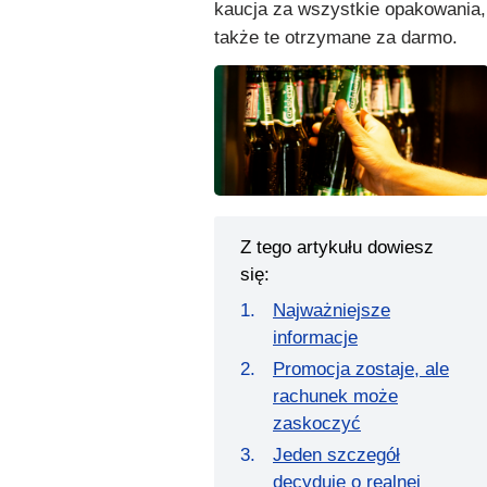
kaucja za wszystkie opakowania,
także te otrzymane za darmo.
Z tego artykułu dowiesz
się:
Najważniejsze
informacje
Promocja zostaje, ale
rachunek może
zaskoczyć
Jeden szczegół
decyduje o realnej