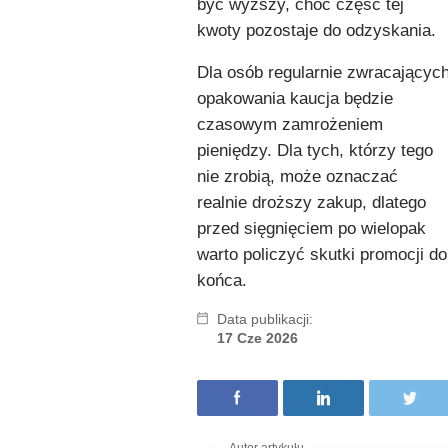
być wyższy, choć część tej
kwoty pozostaje do odzyskania.
Dla osób regularnie zwracającyc
opakowania kaucja będzie
czasowym zamrożeniem
pieniędzy. Dla tych, którzy tego
nie zrobią, może oznaczać
realnie droższy zakup, dlatego
przed sięgnięciem po wielopak
warto policzyć skutki promocji do
końca.
Data publikacji:
17 Cze 2026