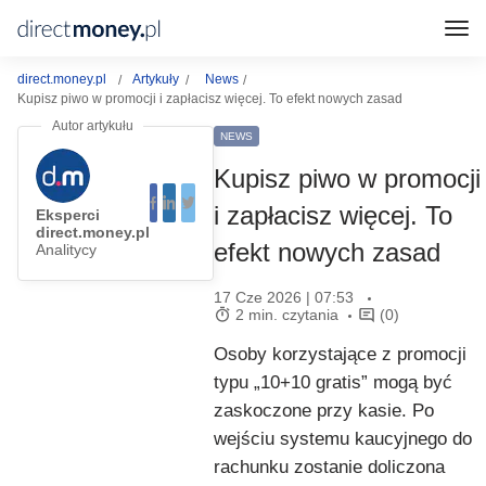
direct.money.pl
Artykuły
News
Kupisz piwo w promocji i zapłacisz więcej. To efekt nowych zasad
NEWS
Kupisz piwo w promocji
i zapłacisz więcej. To
Eksperci
direct.money.pl
efekt nowych zasad
Analitycy
17 Cze 2026 | 07:53
2 min. czytania
(0)
Osoby korzystające z promocji
typu „10+10 gratis” mogą być
zaskoczone przy kasie. Po
wejściu systemu kaucyjnego do
rachunku zostanie doliczona