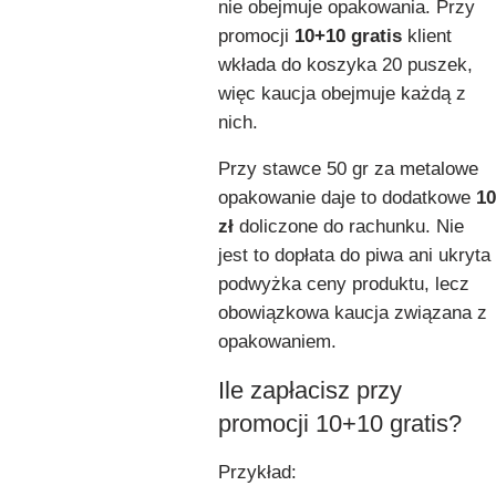
nie obejmuje opakowania. Przy
promocji
10+10 gratis
klient
wkłada do koszyka 20 puszek,
więc kaucja obejmuje każdą z
nich.
Przy stawce 50 gr za metalowe
opakowanie daje to dodatkowe
10
zł
doliczone do rachunku. Nie
jest to dopłata do piwa ani ukryta
podwyżka ceny produktu, lecz
obowiązkowa kaucja związana z
opakowaniem.
Ile zapłacisz przy
promocji 10+10 gratis?
Przykład: