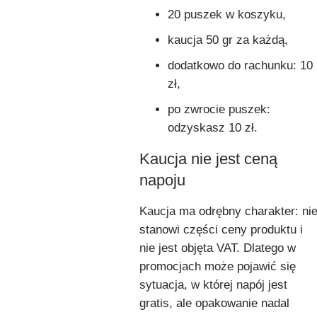
20 puszek w koszyku,
kaucja 50 gr za każdą,
dodatkowo do rachunku: 10
zł,
po zwrocie puszek:
odzyskasz 10 zł.
Kaucja nie jest ceną
napoju
Kaucja ma odrębny charakter: ni
stanowi części ceny produktu i
nie jest objęta VAT. Dlatego w
promocjach może pojawić się
sytuacja, w której napój jest
gratis, ale opakowanie nadal