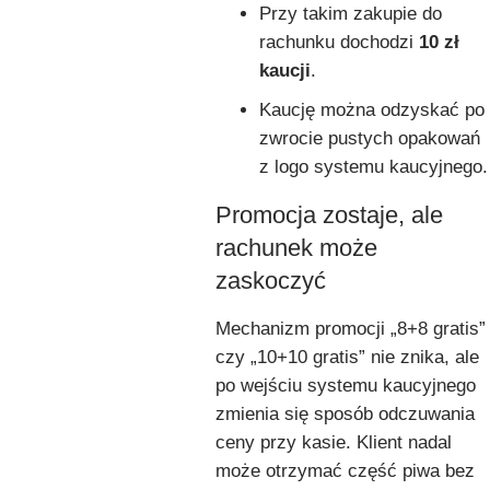
Przy takim zakupie do
rachunku dochodzi
10 zł
kaucji
.
Kaucję można odzyskać po
zwrocie pustych opakowań
z logo systemu kaucyjnego.
Promocja zostaje, ale
rachunek może
zaskoczyć
Mechanizm promocji „8+8 gratis”
czy „10+10 gratis” nie znika, ale
po wejściu systemu kaucyjnego
zmienia się sposób odczuwania
ceny przy kasie. Klient nadal
może otrzymać część piwa bez