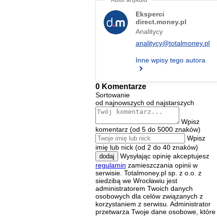
Eksperci
direct.money.pl
Analitycy
analitycy@totalmoney.pl
Inne wpisy tego autora
0 Komentarze
Sortowanie
od najnowszych
od najstarszych
Wpisz
komentarz (od 5 do 5000 znaków)
Wpisz
imię lub nick (od 2 do 40 znaków)
Wysyłając opinię akceptujesz
dodaj
regulamin
zamieszczania opinii w
serwisie. Totalmoney.pl sp. z o.o. z
siedzibą we Wrocławiu jest
administratorem Twoich danych
osobowych dla celów związanych z
korzystaniem z serwisu. Administrator
przetwarza Twoje dane osobowe, które