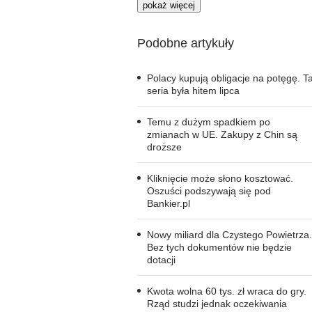
pokaż więcej
Podobne artykuły
Polacy kupują obligacje na potęgę. T
seria była hitem lipca
Temu z dużym spadkiem po
zmianach w UE. Zakupy z Chin są
droższe
Kliknięcie może słono kosztować.
Oszuści podszywają się pod
Bankier.pl
Nowy miliard dla Czystego Powietrza.
Bez tych dokumentów nie będzie
dotacji
Kwota wolna 60 tys. zł wraca do gry.
Rząd studzi jednak oczekiwania