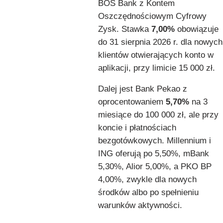
BOŚ Bank z Kontem
Oszczędnościowym Cyfrowy
Zysk. Stawka
7,00%
obowiązuje
do 31 sierpnia 2026 r. dla nowych
klientów otwierających konto w
aplikacji, przy limicie 15 000 zł.
Dalej jest Bank Pekao z
oprocentowaniem
5,70%
na 3
miesiące do 100 000 zł, ale przy
koncie i płatnościach
bezgotówkowych. Millennium i
ING oferują po 5,50%, mBank
5,30%, Alior 5,00%, a PKO BP
4,00%, zwykle dla nowych
środków albo po spełnieniu
warunków aktywności.