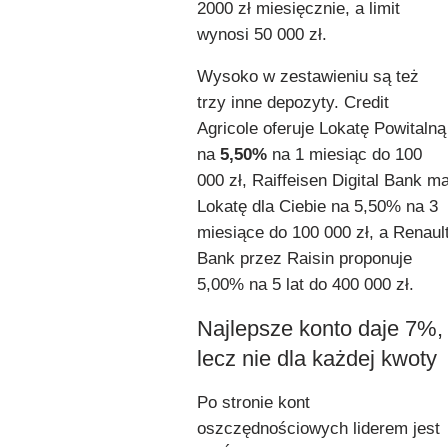
2000 zł miesięcznie, a limit
wynosi 50 000 zł.
Wysoko w zestawieniu są też
trzy inne depozyty. Credit
Agricole oferuje Lokatę Powitalną
na
5,50%
na 1 miesiąc do 100
000 zł, Raiffeisen Digital Bank m
Lokatę dla Ciebie na 5,50% na 3
miesiące do 100 000 zł, a Renaul
Bank przez Raisin proponuje
5,00% na 5 lat do 400 000 zł.
Najlepsze konto daje 7%,
lecz nie dla każdej kwoty
Po stronie kont
oszczędnościowych liderem jest