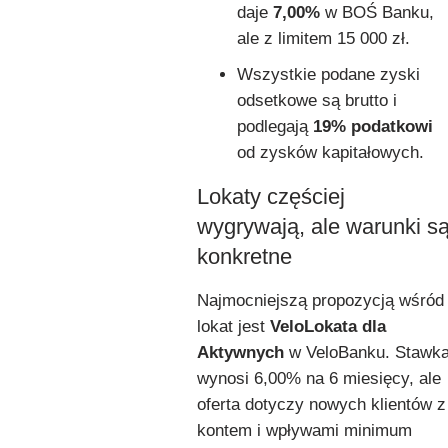
daje
7,00%
w BOŚ Banku,
ale z limitem 15 000 zł.
Wszystkie podane zyski
odsetkowe są brutto i
podlegają
19% podatkowi
od zysków kapitałowych.
Lokaty częściej
wygrywają, ale warunki s
konkretne
Najmocniejszą propozycją wśród
lokat jest
VeloLokata dla
Aktywnych
w VeloBanku. Stawk
wynosi 6,00% na 6 miesięcy, ale
oferta dotyczy nowych klientów z
kontem i wpływami minimum