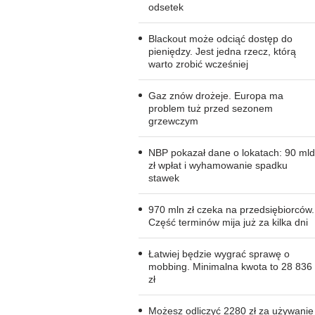
odsetek
Blackout może odciąć dostęp do
pieniędzy. Jest jedna rzecz, którą
warto zrobić wcześniej
Gaz znów drożeje. Europa ma
problem tuż przed sezonem
grzewczym
NBP pokazał dane o lokatach: 90 mld
zł wpłat i wyhamowanie spadku
stawek
970 mln zł czeka na przedsiębiorców.
Część terminów mija już za kilka dni
Łatwiej będzie wygrać sprawę o
mobbing. Minimalna kwota to 28 836
zł
Możesz odliczyć 2280 zł za używanie