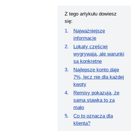
Z tego artykułu dowiesz
się:
Najważniejsze
informacje
Lokaty częściej
wygrywają, ale warunki
są konkretne
Najlepsze konto daje
7%, lecz nie dla każdej
kwoty
Remisy pokazują, że
sama stawka to za
mało
Co to oznacza dla
klienta?