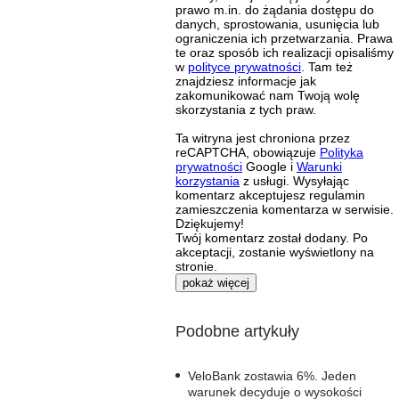
prawo m.in. do żądania dostępu do
danych, sprostowania, usunięcia lub
ograniczenia ich przetwarzania. Prawa
te oraz sposób ich realizacji opisaliśmy
w
polityce prywatności
. Tam też
znajdziesz informacje jak
zakomunikować nam Twoją wolę
skorzystania z tych praw.
Ta witryna jest chroniona przez
reCAPTCHA, obowiązuje
Polityka
prywatności
Google i
Warunki
korzystania
z usługi. Wysyłając
komentarz akceptujesz regulamin
zamieszczenia komentarza w serwisie.
Dziękujemy!
Twój komentarz został dodany. Po
akceptacji, zostanie wyświetlony na
stronie.
pokaż więcej
Podobne artykuły
VeloBank zostawia 6%. Jeden
warunek decyduje o wysokości