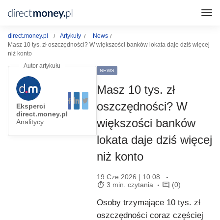
direct.money.pl
Artykuły
News
Masz 10 tys. zł oszczędności? W większości banków lokata daje dziś więcej
niż konto
NEWS
Masz 10 tys. zł
oszczędności? W
Eksperci
direct.money.pl
większości banków
Analitycy
lokata daje dziś więcej
niż konto
19 Cze 2026 | 10:08
3 min. czytania
(0)
Osoby trzymające 10 tys. zł
oszczędności coraz częściej