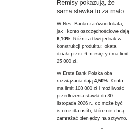
Remisy pokazują, że
sama stawka to za mało
W Nest Banku zarówno lokata,
jak i konto oszczędnościowe dają
6,10%
. Różnica tkwi jednak w
konstrukcji produktu: lokata
działa przez 6 miesięcy i ma limit
25 000 zł.
W Erste Bank Polska oba
rozwiązania dają
4,50%
. Konto
ma limit 100 000 zł i możliwość
przedłużenia stawki do 30
listopada 2026 r., co może być
istotne dla osób, które nie chcą
zamrażać pieniędzy na sztywno.