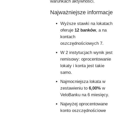
warunkach aktywności.
Najważniejsze informacje
Wyższe stawki na lokatach
oferuje
12 banków
, a na
kontach
oszczędnościowych 7.
W 2 instytucjach wynik jest
remisowy: oprocentowanie
lokaty i konta jest takie
samo.
Najmocniejsza lokata w
zestawieniu to
6,00%
w
VeloBanku na 6 miesięcy.
Najwyżej oprocentowane
konto oszczędnościowe