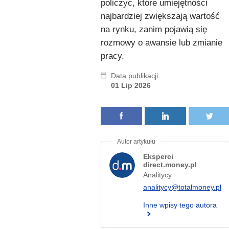
policzyć, które umiejętności
najbardziej zwiększają wartość
na rynku, zanim pojawią się
rozmowy o awansie lub zmianie
pracy.
Data publikacji:
01 Lip 2026
Eksperci
direct.money.pl
Analitycy
analitycy@totalmoney.pl
Inne wpisy tego autora