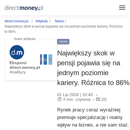
direct.money.pl
Artykuły
News
Największy skok w pensji pojawia się na jednym poziomie kariery. Różnica
to 86%
NEWS
Największy skok w
pensji pojawia się na
Eksperci
direct.money.pl
jednym poziomie
Analitycy
kariery. Różnica to 86%
01 Lip 2026 | 10:40
3 min. czytania
(0)
Rynek pracy coraz wyraźniej
premiuje specjalizację i realny
wpływ na biznes, a nie sam staż.