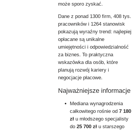
może sporo zyskać.
Dane z ponad 1300 firm, 408 tys.
pracowników i 1264 stanowisk
pokazują wyraźny trend: najlepiej
opłacane są unikalne
umiejętności i odpowiedzialność
za biznes. To praktyczna
wskazówka dla osób, które
planują rozwój kariery i
negocjacje płacowe.
Najważniejsze informacje
Mediana wynagrodzenia
całkowitego rośnie od
7 180
zł
u młodszego specjalisty
do
25 700 zł
u starszego