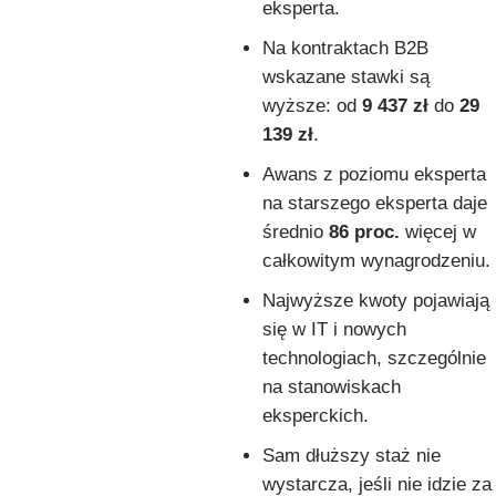
eksperta.
Na kontraktach B2B
wskazane stawki są
wyższe: od
9 437 zł
do
29
139 zł
.
Awans z poziomu eksperta
na starszego eksperta daje
średnio
86 proc.
więcej w
całkowitym wynagrodzeniu.
Najwyższe kwoty pojawiają
się w IT i nowych
technologiach, szczególnie
na stanowiskach
eksperckich.
Sam dłuższy staż nie
wystarcza, jeśli nie idzie za