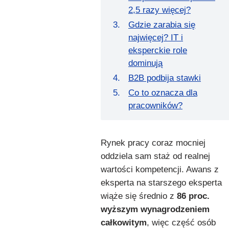
2,5 razy więcej?
Gdzie zarabia się
najwięcej? IT i
eksperckie role
dominują
B2B podbija stawki
Co to oznacza dla
pracowników?
Rynek pracy coraz mocniej
oddziela sam staż od realnej
wartości kompetencji. Awans z
eksperta na starszego eksperta
wiąże się średnio z
86 proc.
wyższym wynagrodzeniem
całkowitym
, więc część osób