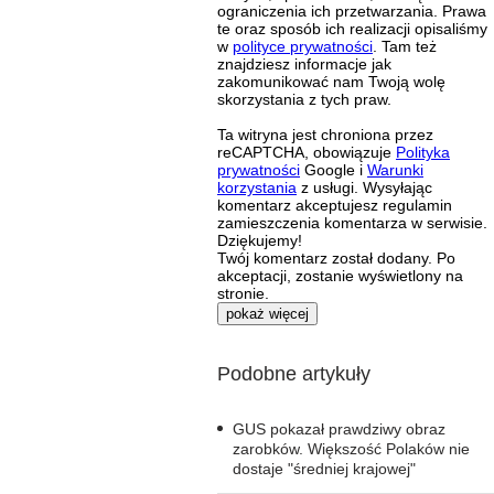
ograniczenia ich przetwarzania. Prawa
te oraz sposób ich realizacji opisaliśmy
w
polityce prywatności
. Tam też
znajdziesz informacje jak
zakomunikować nam Twoją wolę
skorzystania z tych praw.
Ta witryna jest chroniona przez
reCAPTCHA, obowiązuje
Polityka
prywatności
Google i
Warunki
korzystania
z usługi. Wysyłając
komentarz akceptujesz regulamin
zamieszczenia komentarza w serwisie.
Dziękujemy!
Twój komentarz został dodany. Po
akceptacji, zostanie wyświetlony na
stronie.
pokaż więcej
Podobne artykuły
GUS pokazał prawdziwy obraz
zarobków. Większość Polaków nie
dostaje "średniej krajowej"