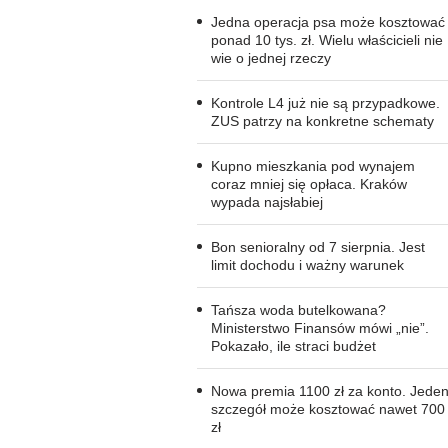
Jedna operacja psa może kosztować
ponad 10 tys. zł. Wielu właścicieli nie
wie o jednej rzeczy
Kontrole L4 już nie są przypadkowe.
ZUS patrzy na konkretne schematy
Kupno mieszkania pod wynajem
coraz mniej się opłaca. Kraków
wypada najsłabiej
Bon senioralny od 7 sierpnia. Jest
limit dochodu i ważny warunek
Tańsza woda butelkowana?
Ministerstwo Finansów mówi „nie”.
Pokazało, ile straci budżet
Nowa premia 1100 zł za konto. Jede
szczegół może kosztować nawet 700
zł