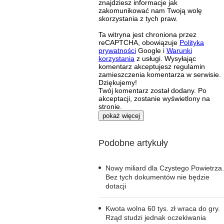
znajdziesz informacje jak
zakomunikować nam Twoją wolę
skorzystania z tych praw.
Ta witryna jest chroniona przez
reCAPTCHA, obowiązuje
Polityka
prywatności
Google i
Warunki
korzystania
z usługi. Wysyłając
komentarz akceptujesz regulamin
zamieszczenia komentarza w serwisie.
Dziękujemy!
Twój komentarz został dodany. Po
akceptacji, zostanie wyświetlony na
stronie.
pokaż więcej
Podobne artykuły
Nowy miliard dla Czystego Powietrza.
Bez tych dokumentów nie będzie
dotacji
Kwota wolna 60 tys. zł wraca do gry.
Rząd studzi jednak oczekiwania