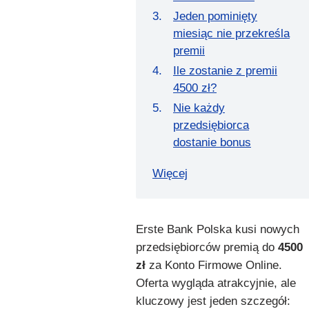
Jeden pominięty
miesiąc nie przekreśla
premii
Ile zostanie z premii
4500 zł?
Nie każdy
przedsiębiorca
dostanie bonus
Więcej
Erste Bank Polska kusi nowych
przedsiębiorców premią do
4500
zł
za Konto Firmowe Online.
Oferta wygląda atrakcyjnie, ale
kluczowy jest jeden szczegół: