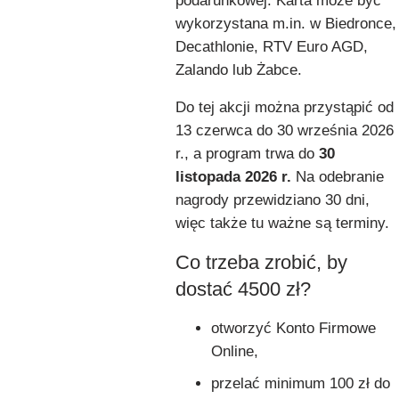
podarunkowej. Karta może być
wykorzystana m.in. w Biedronce,
Decathlonie, RTV Euro AGD,
Zalando lub Żabce.
Do tej akcji można przystąpić od
13 czerwca do 30 września 2026
r., a program trwa do
30
listopada 2026 r.
Na odebranie
nagrody przewidziano 30 dni,
więc także tu ważne są terminy.
Co trzeba zrobić, by
dostać 4500 zł?
otworzyć Konto Firmowe
Online,
przelać minimum 100 zł do