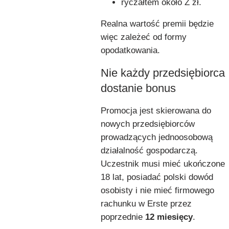
ryczałtem około Z zł.
Realna wartość premii będzie
więc zależeć od formy
opodatkowania.
Nie każdy przedsiębiorca
dostanie bonus
Promocja jest skierowana do
nowych przedsiębiorców
prowadzących jednoosobową
działalność gospodarczą.
Uczestnik musi mieć ukończone
18 lat, posiadać polski dowód
osobisty i nie mieć firmowego
rachunku w Erste przez
poprzednie
12 miesięcy
.