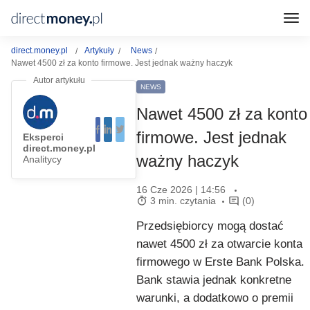
direct.money.pl
Artykuły
News
Nawet 4500 zł za konto firmowe. Jest jednak ważny haczyk
NEWS
Nawet 4500 zł za konto
firmowe. Jest jednak
Eksperci
direct.money.pl
ważny haczyk
Analitycy
16 Cze 2026 | 14:56
3 min. czytania
(0)
Przedsiębiorcy mogą dostać
nawet 4500 zł za otwarcie konta
firmowego w Erste Bank Polska.
Bank stawia jednak konkretne
warunki, a dodatkowo o premii