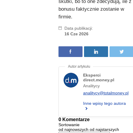
skutki, bo to one zdecydują, ile z
bonusu faktycznie zostanie w
firmie.
Data publikacji:
16 Cze 2026
Eksperci
direct.money.pl
Analitycy
analitycy@totalmoney.pl
Inne wpisy tego autora
0 Komentarze
Sortowanie
od najnowszych
od najstarszych