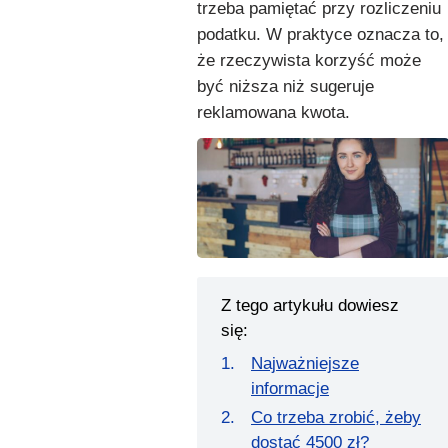
trzeba pamiętać przy rozliczeniu
podatku. W praktyce oznacza to,
że rzeczywista korzyść może
być niższa niż sugeruje
reklamowana kwota.
Z tego artykułu dowiesz
się:
Najważniejsze
informacje
Co trzeba zrobić, żeby
dostać 4500 zł?