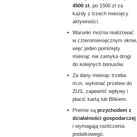
4500 zł
, po 1500 zł za
każdy z trzech miesięcy
aktywności.
Warunki można realizować
w czteromiesięcznym oknie
więc jeden pominięty
miesiąc nie zamyka drogi
do kolejnych bonusów.
Za dany miesiąc trzeba
m.in. wykonać przelew do
ZUS, zapewnić wpływy i
płacić kartą lub Blikiem.
Premie są
przychodem z
działalności gospodarczej
i wymagają rozliczenia
podatkowego.