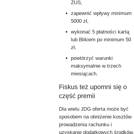
ZUS,
zapewnić wpływy minimum
5000 zł,
wykonać 5 płatności kartą
lub Blikiem po minimum 50
zł,
powtórzyć warunki
maksymalnie w trzech
miesiącach.
Fiskus też upomni się o
część premii
Dla wielu JDG oferta może być
sposobem na obniżenie kosztów
prowadzenia rachunku i
uzyskanie dodatkowych środków.