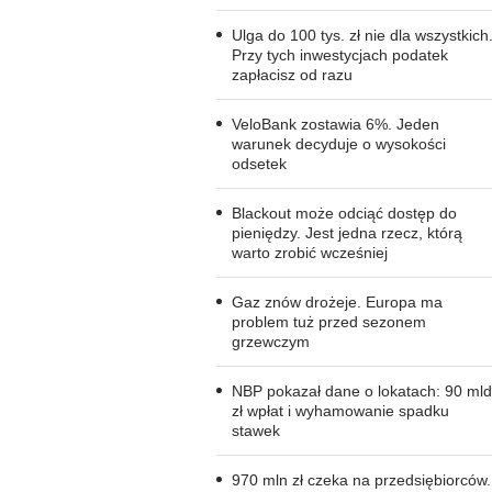
Ulga do 100 tys. zł nie dla wszystkich
Przy tych inwestycjach podatek
zapłacisz od razu
VeloBank zostawia 6%. Jeden
warunek decyduje o wysokości
odsetek
Blackout może odciąć dostęp do
pieniędzy. Jest jedna rzecz, którą
warto zrobić wcześniej
Gaz znów drożeje. Europa ma
problem tuż przed sezonem
grzewczym
NBP pokazał dane o lokatach: 90 mld
zł wpłat i wyhamowanie spadku
stawek
970 mln zł czeka na przedsiębiorców.