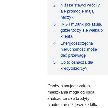
Niższe stawki wróciły,
ale promocje mają
haczyki
ING i mBank pokazują,
gdzie toczy się walka o
klienta
Energooszczędna
nieruchomość może
dać przewagę
Co to oznacza dla
kredytobiorcy?
Osoby planujące zakup
mieszkania mogą od lipca
znaleźć tańsze kredyty
hipoteczne niż jeszcze kilka