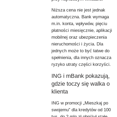
Niższa cena nie jest jednak
automatyczna. Bank wymaga
m.in. konta, wpływów, pięciu
płatności miesięcznie, aplikacji
mobilnej oraz ubezpieczenia
nieruchomości i życia. Dla
jednych może to być łatwe do
spełnienia, dla innych oznacza
ryzyko utraty części korzyści.
ING i mBank pokazują,
gdzie toczy się walka o
klienta
ING w promocji „Mieszkaj po
swojemu” dla kredytów od 100
tys. do 2 mln zł obniżył stałe