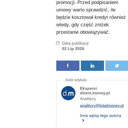
promocji. Przed podpisaniem
umowy warto sprawdzić, ile
będzie kosztował kredyt również
wtedy, gdy część zniżek
przestanie obowiązywać.
Data publikacji:
02 Lip 2026
Eksperci
direct.money.pl
Analitycy
analitycy@totalmoney.pl
Inne wpisy tego autora