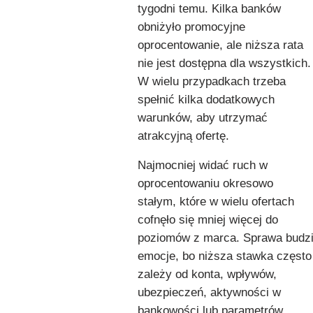
tygodni temu. Kilka banków
obniżyło promocyjne
oprocentowanie, ale niższa rata
nie jest dostępna dla wszystkich.
W wielu przypadkach trzeba
spełnić kilka dodatkowych
warunków, aby utrzymać
atrakcyjną ofertę.
Najmocniej widać ruch w
oprocentowaniu okresowo
stałym, które w wielu ofertach
cofnęło się mniej więcej do
poziomów z marca. Sprawa budz
emocje, bo niższa stawka często
zależy od konta, wpływów,
ubezpieczeń, aktywności w
bankowości lub parametrów