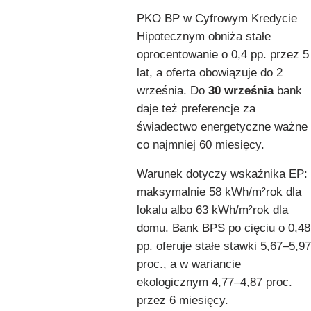
PKO BP w Cyfrowym Kredycie
Hipotecznym obniża stałe
oprocentowanie o 0,4 pp. przez 5
lat, a oferta obowiązuje do 2
września. Do
30 września
bank
daje też preferencje za
świadectwo energetyczne ważne
co najmniej 60 miesięcy.
Warunek dotyczy wskaźnika EP:
maksymalnie 58 kWh/m²rok dla
lokalu albo 63 kWh/m²rok dla
domu. Bank BPS po cięciu o 0,48
pp. oferuje stałe stawki 5,67–5,97
proc., a w wariancie
ekologicznym 4,77–4,87 proc.
przez 6 miesięcy.