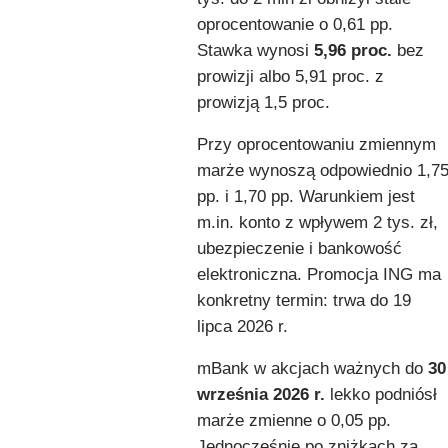
oprocentowanie o 0,61 pp.
Stawka wynosi
5,96 proc.
bez
prowizji albo 5,91 proc. z
prowizją 1,5 proc.
Przy oprocentowaniu zmiennym
marże wynoszą odpowiednio 1,7
pp. i 1,70 pp. Warunkiem jest
m.in. konto z wpływem 2 tys. zł,
ubezpieczenie i bankowość
elektroniczna. Promocja ING ma
konkretny termin: trwa do 19
lipca 2026 r.
mBank w akcjach ważnych do
30
września 2026 r.
lekko podniósł
marże zmienne o 0,05 pp.
Jednocześnie po zniżkach za