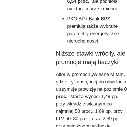
6,54 proc.
, ale podniósł
niektóre marże zmienne.
PKO BP i Bank BPS
premiują także wybrane
parametry energetyczne
nieruchomości.
Niższe stawki wróciły, ale
promocje mają haczyki
Alior w promocji „Własne M tam,
gdzie Ty” dostępnej do odwołania
utrzymuje prowizję na poziomie
0
proc.
. Marża wynosi 1,49 pp.
przy wkładzie własnym co
najmniej 50 proc., 1,69 pp. przy
LTV 50–80 proc. oraz 2,39 pp.
przy najniższym wkładzie.