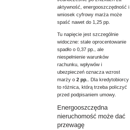
aktywność, energooszczędność i
wniosek cyfrowy marża może
spaść nawet do 1,25 pp.
Tu napięcie jest szczególnie
widoczne: stałe oprocentowanie
spadło o 0,37 pp., ale
niespełnienie warunków
rachunku, wpływów i
ubezpieczeń oznacza wzrost
marży o
2 pp.
. Dla kredytobiorcy
to różnica, którą trzeba policzyć
przed podpisaniem umowy.
Energooszczędna
nieruchomość może dać
przewagę