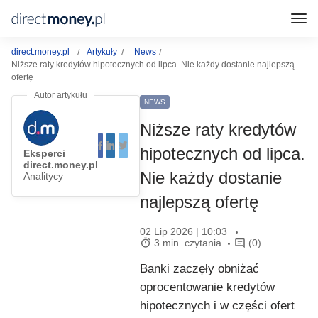
direct.money.pl
Artykuły
News
Niższe raty kredytów hipotecznych od lipca. Nie każdy dostanie najlepszą
ofertę
NEWS
Niższe raty kredytów
hipotecznych od lipca.
Eksperci
direct.money.pl
Nie każdy dostanie
Analitycy
najlepszą ofertę
02 Lip 2026 | 10:03
3 min. czytania
(0)
Banki zaczęły obniżać
oprocentowanie kredytów
hipotecznych i w części ofert