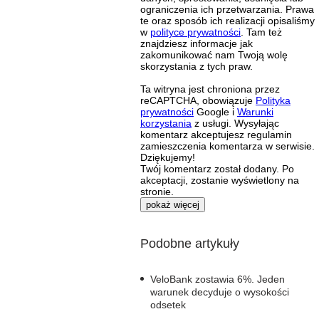
ograniczenia ich przetwarzania. Prawa
te oraz sposób ich realizacji opisaliśmy
w
polityce prywatności
. Tam też
znajdziesz informacje jak
zakomunikować nam Twoją wolę
skorzystania z tych praw.
Ta witryna jest chroniona przez
reCAPTCHA, obowiązuje
Polityka
prywatności
Google i
Warunki
korzystania
z usługi. Wysyłając
komentarz akceptujesz regulamin
zamieszczenia komentarza w serwisie.
Dziękujemy!
Twój komentarz został dodany. Po
akceptacji, zostanie wyświetlony na
stronie.
pokaż więcej
Podobne artykuły
VeloBank zostawia 6%. Jeden
warunek decyduje o wysokości
odsetek