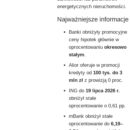
energetycznych nieruchomości.
Najważniejsze informacje
Banki obniżyły promocyjne
ceny hipotek głównie w
oprocentowaniu
okresowo
stałym
.
Alior oferuje w promocji
kredyty od
100 tys. do 3
mln zł
z prowizją 0 proc.
ING do
19 lipca 2026 r.
obniżył stałe
oprocentowanie o 0,61 pp.
mBank obniżył stałe
oprocentowanie do
6,19–