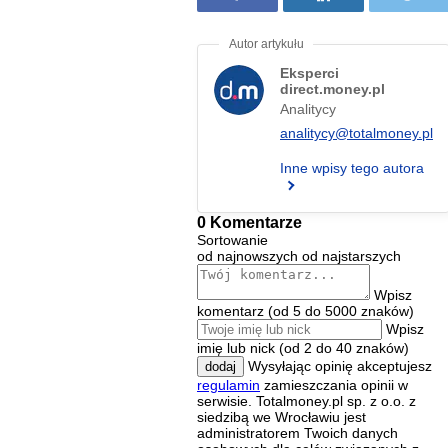
Eksperci
direct.money.pl
Analitycy
analitycy@totalmoney.pl
Inne wpisy tego autora
0 Komentarze
Sortowanie
od najnowszych
od najstarszych
Wpisz
komentarz (od 5 do 5000 znaków)
Wpisz
imię lub nick (od 2 do 40 znaków)
Wysyłając opinię akceptujesz
dodaj
regulamin
zamieszczania opinii w
serwisie. Totalmoney.pl sp. z o.o. z
siedzibą we Wrocławiu jest
administratorem Twoich danych