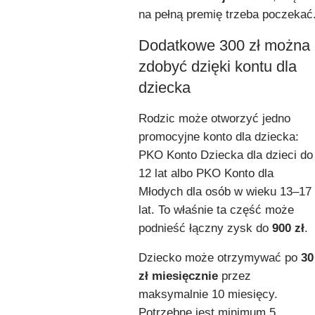
na pełną premię trzeba poczekać
Dodatkowe 300 zł można
zdobyć dzięki kontu dla
dziecka
Rodzic może otworzyć jedno
promocyjne konto dla dziecka:
PKO Konto Dziecka dla dzieci do
12 lat albo PKO Konto dla
Młodych dla osób w wieku 13–17
lat. To właśnie ta część może
podnieść łączny zysk do
900 zł
.
Dziecko może otrzymywać po
30
zł miesięcznie
przez
maksymalnie 10 miesięcy.
Potrzebne jest minimum 5