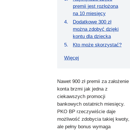
premii jest rozłożona
na 10 miesięcy
Dodatkowe 300 zł
można zdobyć dzięki
kontu dla dziecka
Kto może skorzystać?
Więcej
Nawet 900 zł premii za założenie
konta brzmi jak jedna z
ciekawszych promocji
bankowych ostatnich miesięcy.
PKO BP rzeczywiście daje
możliwość zdobycia takiej kwoty,
ale pełny bonus wymaga