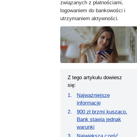
związanych z płatnościami,
logowaniem do bankowości i
utrzymaniem aktywności.
Z tego artykułu dowiesz
się:
Najważniejsze
informacje
900 zł brzmi kusząco.
Bank stawia jednak
warunki
Największa część