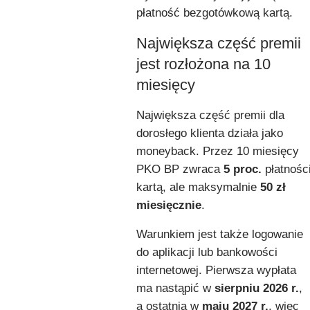
płatność bezgotówkową kartą.
Największa część premii
jest rozłożona na 10
miesięcy
Największa część premii dla
dorosłego klienta działa jako
moneyback. Przez 10 miesięcy
PKO BP zwraca
5 proc.
płatnośc
kartą, ale maksymalnie
50 zł
miesięcznie
.
Warunkiem jest także logowanie
do aplikacji lub bankowości
internetowej. Pierwsza wypłata
ma nastąpić w
sierpniu 2026 r.
,
a ostatnia w
maju 2027 r.
, więc