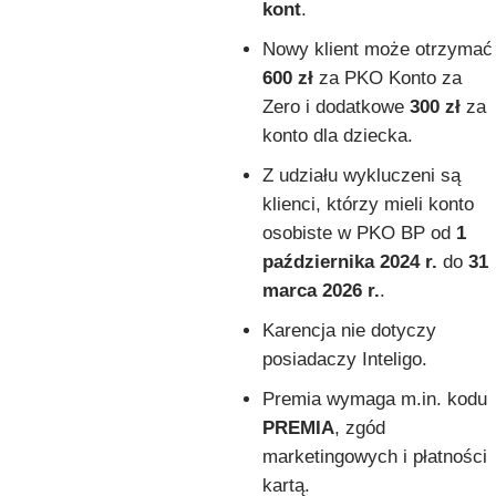
kont
.
Nowy klient może otrzymać
600 zł
za PKO Konto za
Zero i dodatkowe
300 zł
za
konto dla dziecka.
Z udziału wykluczeni są
klienci, którzy mieli konto
osobiste w PKO BP od
1
października 2024 r.
do
31
marca 2026 r.
.
Karencja nie dotyczy
posiadaczy Inteligo.
Premia wymaga m.in. kodu
PREMIA
, zgód
marketingowych i płatności
kartą.