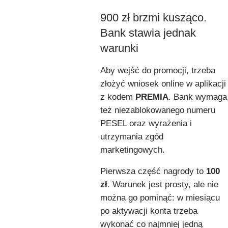
900 zł brzmi kusząco.
Bank stawia jednak
warunki
Aby wejść do promocji, trzeba
złożyć wniosek online w aplikacji
z kodem
PREMIA
. Bank wymaga
też niezablokowanego numeru
PESEL oraz wyrażenia i
utrzymania zgód
marketingowych.
Pierwsza część nagrody to
100
zł
. Warunek jest prosty, ale nie
można go pominąć: w miesiącu
po aktywacji konta trzeba
wykonać co najmniej jedną