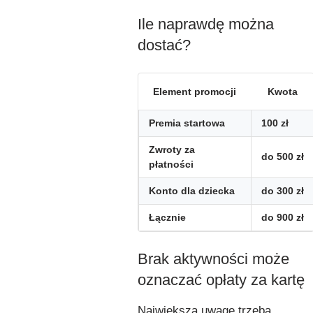
Ile naprawdę można
dostać?
Element promocji
Kwota
Premia startowa
100 zł
Zwroty za
do 500 zł
płatności
Konto dla dziecka
do 300 zł
Łącznie
do 900 zł
Brak aktywności może
oznaczać opłaty za kartę
Największą uwagę trzeba