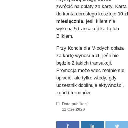
zwrócić na opłaty za karty. Karta
do konta dorosłego kosztuje
10 z
miesięcznie
, jeśli klient nie
wykona 5 transakcji kartą lub
Blikiem.
Przy Koncie dla Młodych opłata
za kartę wynosi
5 zł
, jeśli nie
będzie 2 takich transakcji.
Promocja może więc realnie się
opłacić, ale tylko wtedy, gdy
uczestnik dopilnuje aktywności,
zgód i terminów.
Data publikacji:
11 Cze 2026