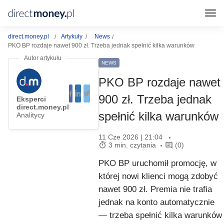
direct.money.pl
Artykuły
News
PKO BP rozdaje nawet 900 zł. Trzeba jednak spełnić kilka warunków
NEWS
PKO BP rozdaje nawet
900 zł. Trzeba jednak
Eksperci
direct.money.pl
spełnić kilka warunków
Analitycy
11 Cze 2026 | 21:04
3 min. czytania
(0)
PKO BP uruchomił promocję, w
której nowi klienci mogą zdobyć
nawet 900 zł. Premia nie trafia
jednak na konto automatycznie
— trzeba spełnić kilka warunków