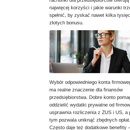
rachunki dla przedsiębiorców oferują
najwięcej korzyści i jakie warunki tr
spełnić, by zyskać nawet kilka tysię
złotych bonusu.
Wybór odpowiedniego konta firmowe
ma realne znaczenie dla finansów
przedsiębiorstwa. Dobre konto poma
oddzielić wydatki prywatne od firmo
usprawnia rozliczenia z ZUS i US, a 
tym pozwala uniknąć zbędnych opłat
Często daje też dodatkowe benefity 