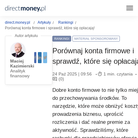
direct.money.pl
Artykuły
Rankingi
Porównaj konta firmowe i sprawdź, które się opłacają!
RANKINGI
MATERIAŁ SPONSOROWANY
Porównaj konta firmowe i
sprawdź, które się opłacaj
Maciej
Kazimierski
Analityk
24 Paź 2025 | 09:56
1 min. czytania
finansowy
(0)
Dobre konto firmowe to nie tylko mie
do przechowywania środków. To
narzędzie, które może obniżyć koszt
prowadzenia biznesu, uprościć
rozliczenia i dać realne premie za
aktywność. Sprawdziliśmy, które