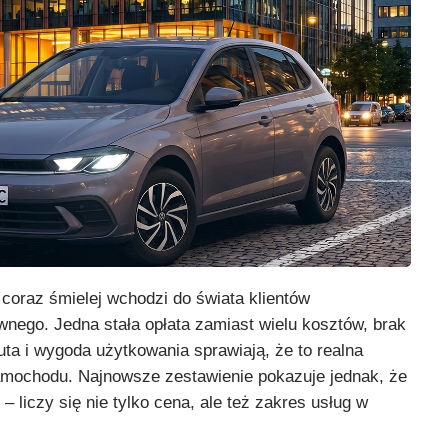
oraz śmielej wchodzi do świata klientów
iwnego. Jedna stała opłata zamiast wielu kosztów, brak
ta i wygoda użytkowania sprawiają, że to realna
amochodu. Najnowsze zestawienie pokazuje jednak, że
– liczy się nie tylko cena, ale też zakres usług w