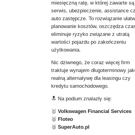
miesięczną ratę, w której zawarte są
serwis, ubezpieczenie, assistance c
auto zastępcze. To rozwiązanie ułatw
planowanie kosztów, oszczędza czas
eliminuje ryzyko związane z utratą
wartości pojazdu po zakończeniu
użytkowania.
Nic dziwnego, że coraz więcej firm
traktuje wynajem długoterminowy jak
realną alternatywę dla leasingu czy
kredytu samochodowego.
🔝 Na podium znalazły się:
🥇
Volkswagen Financial Services
🥈
Floteo
🥉
SuperAuto.pl