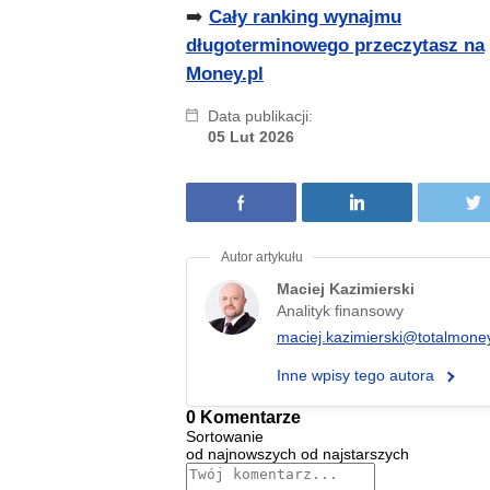
➡️
Cały ranking wynajmu
długoterminowego przeczytasz na
Money.pl
Data publikacji:
05 Lut 2026
Maciej Kazimierski
Analityk finansowy
maciej.kazimierski@totalmoney
Inne wpisy tego autora
0 Komentarze
Sortowanie
od najnowszych
od najstarszych