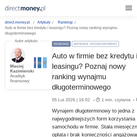
direct.money.pl
Artykuły
Rankingi
Auto w firmie bez kredytu i leasingu? Poznaj nowy ranking wynajmu
długoterminowego
RANKINGI
MATERIAŁ SPONSOROWANY
Auto w firmie bez kredytu 
leasingu? Poznaj nowy
Maciej
Kazimierski
ranking wynajmu
Analityk
finansowy
długoterminowego
05 Lut 2026 | 16:02
1 min. czytania
Wynajem długoterminowy to jedna z
najwygodniejszych form korzystania
samochodu w firmie. Stała miesięcz
opłata i brak konieczności angażowa