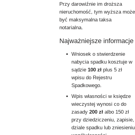
Przy darowiźnie im droższa
nieruchomość, tym wyższa może
być maksymalna taksa
notarialna.
Najważniejsze informacje
Wniosek o stwierdzenie
nabycia spadku kosztuje w
sądzie
100 zł
plus 5 zł
wpisu do Rejestru
Spadkowego.
Wpis własności w księdze
wieczystej wynosi co do
zasady
200 zł
albo 150 zł
przy dziedziczeniu, zapisie,
dziale spadku lub zniesieniu