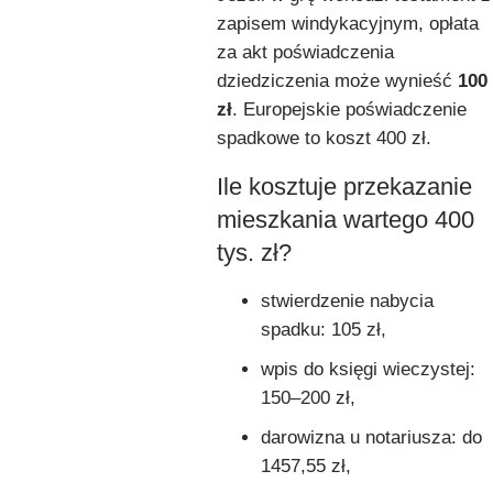
zapisem windykacyjnym, opłata
za akt poświadczenia
dziedziczenia może wynieść
100
zł
. Europejskie poświadczenie
spadkowe to koszt 400 zł.
Ile kosztuje przekazanie
mieszkania wartego 400
tys. zł?
stwierdzenie nabycia
spadku: 105 zł,
wpis do księgi wieczystej:
150–200 zł,
darowizna u notariusza: do
1457,55 zł,