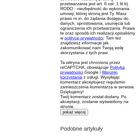
przetwarzania jest art. 6 ust. 1 lit b)
RODO - niezbędność do wykonania
umowy, której stroną jest Ty. Masz
prawo m.in. do żądania dostępu do
danych, sprostowania, usunięcia lub
ograniczenia ich przetwarzania. Prawa
te oraz sposób ich realizacji opisaliśmy
w
polityce prywatności
. Tam też
znajdziesz informacje jak
zakomunikować nam Twoją wolę
skorzystania z tych praw.
Ta witryna jest chroniona przez
reCAPTCHA, obowiązuje
Polityka
prywatności
Google i
Warunki
korzystania
z usługi. Wysyłając
komentarz akceptujesz regulamin
zamieszczenia komentarza w serwisie.
Dziękujemy!
Twój komentarz został dodany. Po
akceptacji, zostanie wyświetlony na
stronie.
pokaż więcej
Podobne artykuły