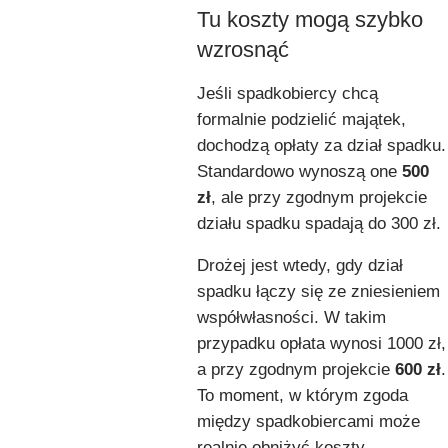
Tu koszty mogą szybko
wzrosnąć
Jeśli spadkobiercy chcą
formalnie podzielić majątek,
dochodzą opłaty za dział spadku.
Standardowo wynoszą one
500
zł
, ale przy zgodnym projekcie
działu spadku spadają do 300 zł.
Drożej jest wtedy, gdy dział
spadku łączy się ze zniesieniem
współwłasności. W takim
przypadku opłata wynosi 1000 zł,
a przy zgodnym projekcie
600 zł
.
To moment, w którym zgoda
między spadkobiercami może
realnie obniżyć koszty.