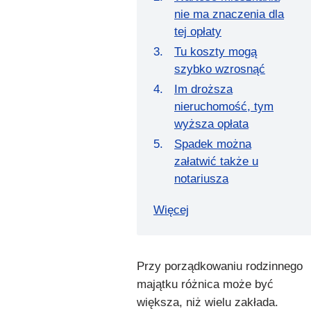
nie ma znaczenia dla
tej opłaty
Tu koszty mogą
szybko wzrosnąć
Im droższa
nieruchomość, tym
wyższa opłata
Spadek można
załatwić także u
notariusza
Więcej
Przy porządkowaniu rodzinnego
majątku różnica może być
większa, niż wielu zakłada.