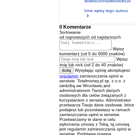
Inne wpisy tego autora
0 Komentarze
Sortowanie
od najnowszych
od najstarszych
Wpisz
komentarz (od 5 do 5000 znaków)
Wpisz
imię lub nick (od 2 do 40 znaków)
Wysyłając opinię akceptujesz
dodaj
regulamin
zamieszczania opinii w
serwisie. Totalmoney.pl sp. z o.o. z
siedzibą we Wrocławiu jest
administratorem Twoich danych
osobowych dla celów związanych z
korzystaniem z serwisu. Administrator
przetwarza Twoje dane osobowe, które
podajesz lub pozostawiasz w ramach
zamieszczania opinii w serwisie.
Przetwarzamy te dane w celu
wykonania umowy z Tobą, tą umową
jest regulamin zamieszczania opinii w
serwisie. Podstawą prawną