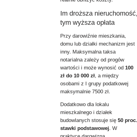
Im droższa nieruchomość
tym wyższa opłata
Przy darowiźnie mieszkania,
domu lub działki mechanizm jest
inny. Maksymalna taksa
notarialna zależy od progów
wartości i może wynosić od
100
zł do 10 000 zł
, a między
osobami z I grupy podatkowej
maksymalnie 7500 zł.
Dodatkowo dla lokalu
mieszkalnego i działek
budowlanych stosuje się
50 proc
stawki podstawowej
. W
praktyce darowizna