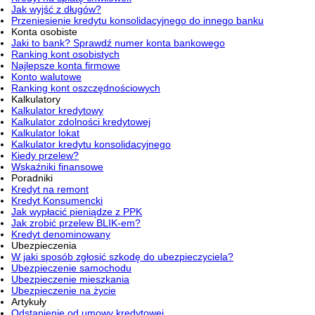
Jak wyjść z długów?
Przeniesienie kredytu konsolidacyjnego do innego banku
Konta osobiste
Jaki to bank? Sprawdź numer konta bankowego
Ranking kont osobistych
Najlepsze konta firmowe
Konto walutowe
Ranking kont oszczędnościowych
Kalkulatory
Kalkulator kredytowy
Kalkulator zdolności kredytowej
Kalkulator lokat
Kalkulator kredytu konsolidacyjnego
Kiedy przelew?
Wskaźniki finansowe
Poradniki
Kredyt na remont
Kredyt Konsumencki
Jak wypłacić pieniądze z PPK
Jak zrobić przelew BLIK-em?
Kredyt denominowany
Ubezpieczenia
W jaki sposób zgłosić szkodę do ubezpieczyciela?
Ubezpieczenie samochodu
Ubezpieczenie mieszkania
Ubezpieczenie na życie
Artykuły
Odstąpienie od umowy kredytowej