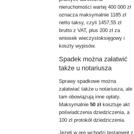
nieruchomości wartej 400 000 zł
oznacza maksymalnie 1185 zł
netto taksy, czyli 1457,55 zł
brutto z VAT, plus 200 zł za
wniosek wieczystoksięgowy i
koszty wypisów.
Spadek można załatwić
także u notariusza
Sprawy spadkowe można
załatwiać także u notariusza, ale
tam obowiązują inne opłaty.
Maksymalnie
50 zł
kosztuje akt
poświadczenia dziedziczenia, a
100 zł protokół dziedziczenia.
Jeżeli w grę wchodzi testament z