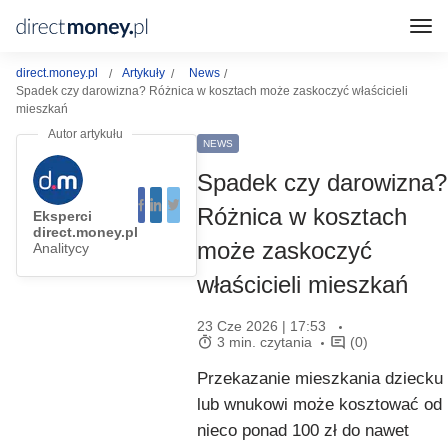
direct.money.pl
Artykuły
News
Spadek czy darowizna? Różnica w kosztach może zaskoczyć właścicieli
mieszkań
NEWS
Spadek czy darowizna?
Różnica w kosztach
Eksperci
direct.money.pl
może zaskoczyć
Analitycy
właścicieli mieszkań
23 Cze 2026 | 17:53
3 min. czytania
(0)
Przekazanie mieszkania dziecku
lub wnukowi może kosztować od
nieco ponad 100 zł do nawet