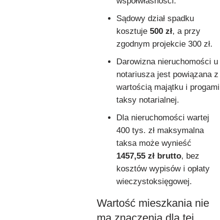
współwłasności.
Sądowy dział spadku
kosztuje
500 zł
, a przy
zgodnym projekcie 300 zł.
Darowizna nieruchomości u
notariusza jest powiązana z
wartością majątku i progami
taksy notarialnej.
Dla nieruchomości wartej
400 tys. zł maksymalna
taksa może wynieść
1457,55 zł brutto
, bez
kosztów wypisów i opłaty
wieczystoksięgowej.
Wartość mieszkania nie
ma znaczenia dla tej