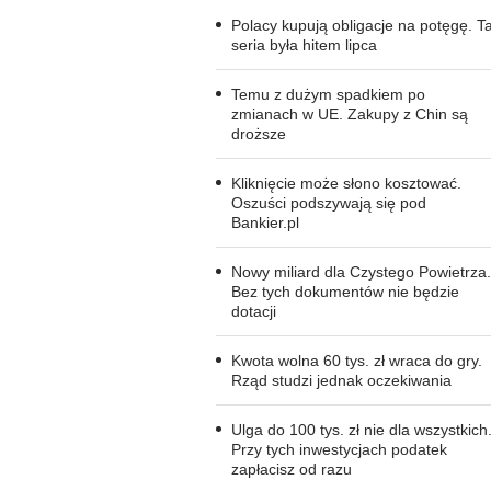
Polacy kupują obligacje na potęgę. T
seria była hitem lipca
Temu z dużym spadkiem po
zmianach w UE. Zakupy z Chin są
droższe
Kliknięcie może słono kosztować.
Oszuści podszywają się pod
Bankier.pl
Nowy miliard dla Czystego Powietrza.
Bez tych dokumentów nie będzie
dotacji
Kwota wolna 60 tys. zł wraca do gry.
Rząd studzi jednak oczekiwania
Ulga do 100 tys. zł nie dla wszystkich
Przy tych inwestycjach podatek
zapłacisz od razu