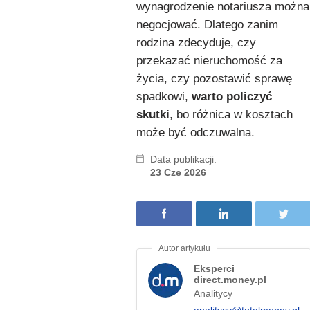
wynagrodzenie notariusza można
negocjować. Dlatego zanim
rodzina zdecyduje, czy
przekazać nieruchomość za
życia, czy pozostawić sprawę
spadkowi,
warto policzyć
skutki
, bo różnica w kosztach
może być odczuwalna.
Data publikacji:
23 Cze 2026
Eksperci
direct.money.pl
Analitycy
analitycy@totalmoney.pl