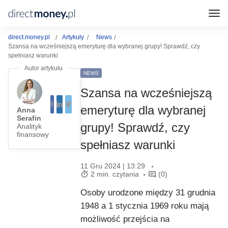
direct.money.pl
Artykuły
News
Szansa na wcześniejszą emeryturę dla wybranej grupy! Sprawdź, czy
spełniasz warunki
NEWS
Szansa na wcześniejszą
emeryturę dla wybranej
Anna
Serafin
grupy! Sprawdź, czy
Analityk
finansowy
spełniasz warunki
11 Gru 2024 | 13:29
2 min. czytania
(0)
Osoby urodzone między 31 grudnia
1948 a 1 stycznia 1969 roku mają
możliwość przejścia na