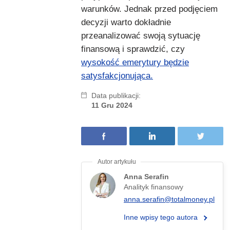
warunków. Jednak przed podjęciem
decyzji warto dokładnie
przeanalizować swoją sytuację
finansową i sprawdzić, czy
wysokość emerytury będzie
satysfakcjonująca.
Data publikacji:
11 Gru 2024
Anna Serafin
Analityk finansowy
anna.serafin@totalmoney.pl
Inne wpisy tego autora