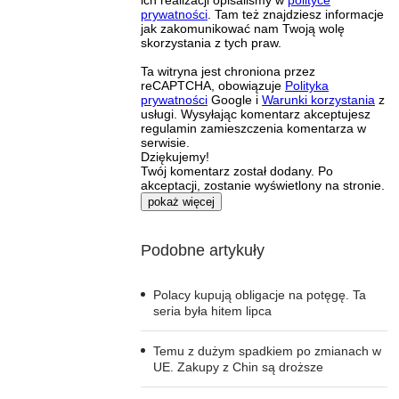
ich realizacji opisaliśmy w
polityce
prywatności
. Tam też znajdziesz informacje
jak zakomunikować nam Twoją wolę
skorzystania z tych praw.
Ta witryna jest chroniona przez
reCAPTCHA, obowiązuje
Polityka
prywatności
Google i
Warunki korzystania
z
usługi. Wysyłając komentarz akceptujesz
regulamin zamieszczenia komentarza w
serwisie.
Dziękujemy!
Twój komentarz został dodany. Po
akceptacji, zostanie wyświetlony na stronie.
pokaż więcej
Podobne artykuły
Polacy kupują obligacje na potęgę. Ta
seria była hitem lipca
Temu z dużym spadkiem po zmianach w
UE. Zakupy z Chin są droższe