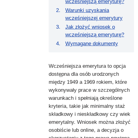
wcześniejszą emeryturę?
Warunki uzyskania
wcześniejszej emerytury
Jak złożyć wniosek o
wcześniejszą emeryturę?
Wymagane dokumenty
Wcześniejsza emerytura to opcja
dostępna dla osób urodzonych
między 1949 a 1969 rokiem, które
wykonywały prace w szczególnych
warunkach i spełniają określone
kryteria, takie jak minimalny staż
składkowy i nieskładkowy czy wiek
emerytalny. Wniosek można złożyć
osobiście lub online, a decyzja o