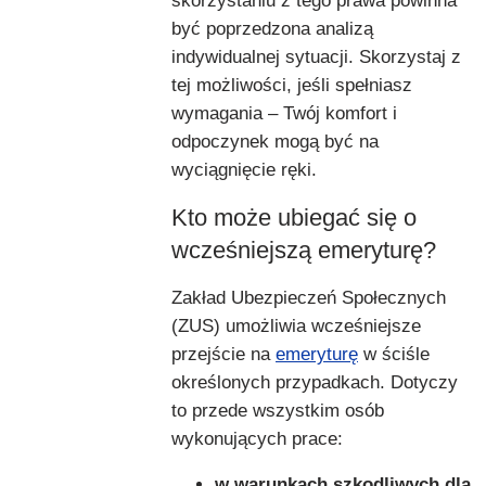
skorzystaniu z tego prawa powinna
być poprzedzona analizą
indywidualnej sytuacji. Skorzystaj z
tej możliwości, jeśli spełniasz
wymagania – Twój komfort i
odpoczynek mogą być na
wyciągnięcie ręki.
Kto może ubiegać się o
wcześniejszą emeryturę?
Zakład Ubezpieczeń Społecznych
(ZUS) umożliwia wcześniejsze
przejście na
emeryturę
w ściśle
określonych przypadkach. Dotyczy
to przede wszystkim osób
wykonujących prace:
w warunkach szkodliwych dla