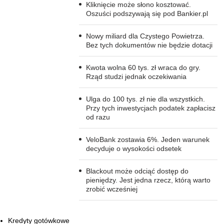
Kliknięcie może słono kosztować.
Oszuści podszywają się pod Bankier.pl
Nowy miliard dla Czystego Powietrza.
Bez tych dokumentów nie będzie dotacji
Kwota wolna 60 tys. zł wraca do gry.
Rząd studzi jednak oczekiwania
Ulga do 100 tys. zł nie dla wszystkich.
Przy tych inwestycjach podatek zapłacisz
od razu
VeloBank zostawia 6%. Jeden warunek
decyduje o wysokości odsetek
Blackout może odciąć dostęp do
pieniędzy. Jest jedna rzecz, którą warto
zrobić wcześniej
Kredyty gotówkowe