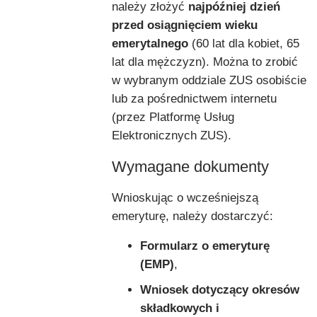
należy złożyć
najpóźniej dzień
przed osiągnięciem wieku
emerytalnego
(60 lat dla kobiet, 65
lat dla mężczyzn). Można to zrobić
w wybranym oddziale ZUS osobiście
lub za pośrednictwem internetu
(przez Platformę Usług
Elektronicznych ZUS).
Wymagane dokumenty
Wnioskując o wcześniejszą
emeryturę, należy dostarczyć:
Formularz o emeryturę
(EMP)
,
Wniosek dotyczący okresów
składkowych i