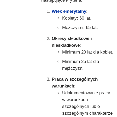
następujące kryteria:
Wiek emerytalny
:
Kobiety: 60 lat,
Mężczyźni: 65 lat.
Okresy składkowe i
nieskładkowe
:
Minimum 20 lat dla kobiet,
Minimum 25 lat dla
mężczyzn.
Praca w szczególnych
warunkach
:
Udokumentowanie pracy
w warunkach
szczególnych lub o
szczególnym charakterze