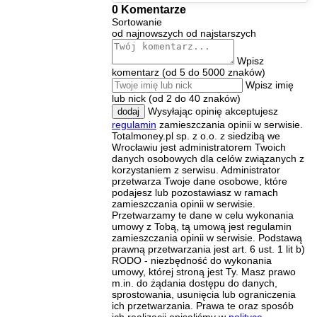
0 Komentarze
Sortowanie
od najnowszych
od najstarszych
Wpisz
komentarz (od 5 do 5000 znaków)
Wpisz imię
lub nick (od 2 do 40 znaków)
Wysyłając opinię akceptujesz
dodaj
regulamin
zamieszczania opinii w serwisie.
Totalmoney.pl sp. z o.o. z siedzibą we
Wrocławiu jest administratorem Twoich
danych osobowych dla celów związanych z
korzystaniem z serwisu. Administrator
przetwarza Twoje dane osobowe, które
podajesz lub pozostawiasz w ramach
zamieszczania opinii w serwisie.
Przetwarzamy te dane w celu wykonania
umowy z Tobą, tą umową jest regulamin
zamieszczania opinii w serwisie. Podstawą
prawną przetwarzania jest art. 6 ust. 1 lit b)
RODO - niezbędność do wykonania
umowy, której stroną jest Ty. Masz prawo
m.in. do żądania dostępu do danych,
sprostowania, usunięcia lub ograniczenia
ich przetwarzania. Prawa te oraz sposób