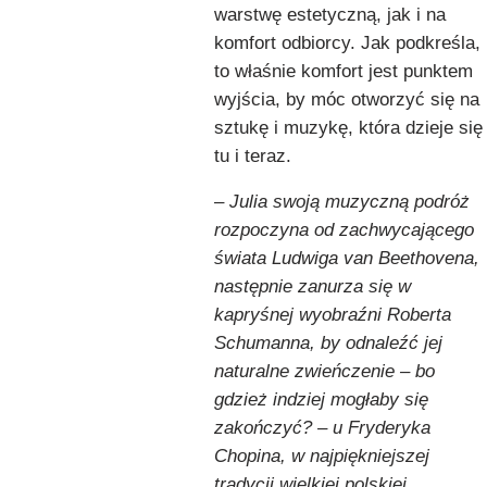
warstwę estetyczną, jak i na
komfort odbiorcy. Jak podkreśla,
to właśnie komfort jest punktem
wyjścia, by móc otworzyć się na
sztukę i muzykę, która dzieje się
tu i teraz.
–
Julia swoją muzyczną podróż
rozpoczyna od zachwycającego
świata Ludwiga van Beethovena,
następnie zanurza się w
kapryśnej wyobraźni Roberta
Schumanna, by odnaleźć jej
naturalne zwieńczenie – bo
gdzież indziej mogłaby się
zakończyć? – u Fryderyka
Chopina, w najpiękniejszej
tradycji wielkiej polskiej