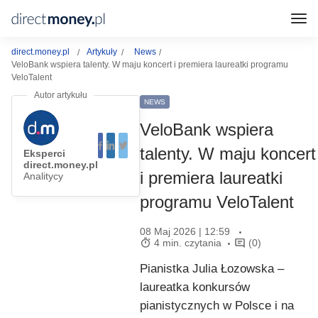
direct.money.pl
Artykuły
News
VeloBank wspiera talenty. W maju koncert i premiera laureatki programu
VeloTalent
NEWS
VeloBank wspiera
talenty. W maju koncert
Eksperci
direct.money.pl
i premiera laureatki
Analitycy
programu VeloTalent
08 Maj 2026 | 12:59
4 min. czytania
(0)
Pianistka Julia Łozowska –
laureatka konkursów
pianistycznych w Polsce i na