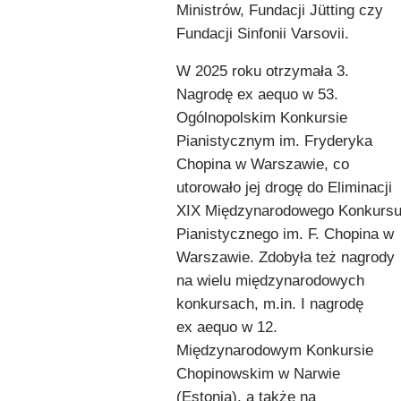
Ministrów, Fundacji Jütting czy
Fundacji Sinfonii Varsovii.
W 2025 roku otrzymała 3.
Nagrodę ex aequo w 53.
Ogólnopolskim Konkursie
Pianistycznym im. Fryderyka
Chopina w Warszawie, co
utorowało jej drogę do Eliminacji
XIX Międzynarodowego Konkurs
Pianistycznego im. F. Chopina w
Warszawie. Zdobyła też nagrody
na wielu międzynarodowych
konkursach, m.in. I nagrodę
ex aequo w 12.
Międzynarodowym Konkursie
Chopinowskim w Narwie
(Estonia), a także na