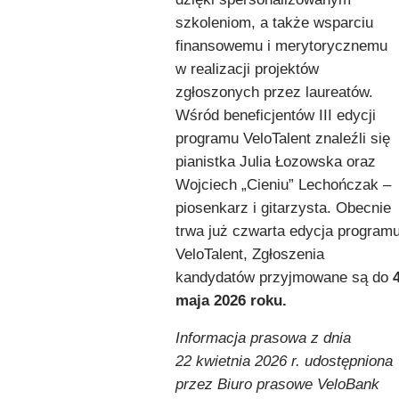
szkoleniom, a także wsparciu
finansowemu i merytorycznemu
w realizacji projektów
zgłoszonych przez laureatów.
Wśród beneficjentów III edycji
programu VeloTalent znaleźli się
pianistka Julia Łozowska oraz
Wojciech „Cieniu” Lechończak –
piosenkarz i gitarzysta. Obecnie
trwa już czwarta edycja program
VeloTalent, Zgłoszenia
kandydatów przyjmowane są do
maja 2026 roku.
Informacja prasowa z dnia
22 kwietnia 2026 r. udostępniona
przez Biuro prasowe VeloBank