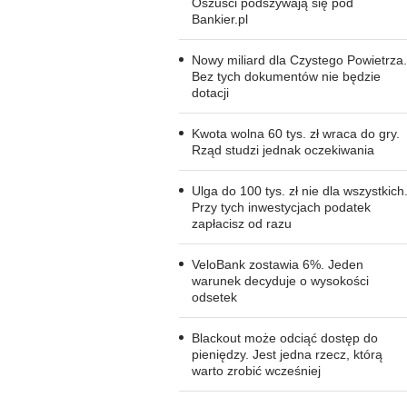
Oszuści podszywają się pod
Bankier.pl
Nowy miliard dla Czystego Powietrza.
Bez tych dokumentów nie będzie
dotacji
Kwota wolna 60 tys. zł wraca do gry.
Rząd studzi jednak oczekiwania
Ulga do 100 tys. zł nie dla wszystkich
Przy tych inwestycjach podatek
zapłacisz od razu
VeloBank zostawia 6%. Jeden
warunek decyduje o wysokości
odsetek
Blackout może odciąć dostęp do
pieniędzy. Jest jedna rzecz, którą
warto zrobić wcześniej