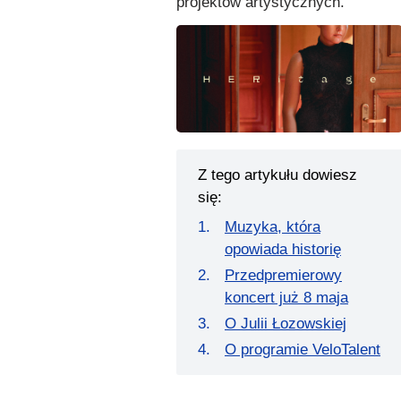
projektów artystycznych.
Z tego artykułu dowiesz
się:
Muzyka, która
opowiada historię
Przedpremierowy
koncert już 8 maja
O Julii Łozowskiej
O programie VeloTalent