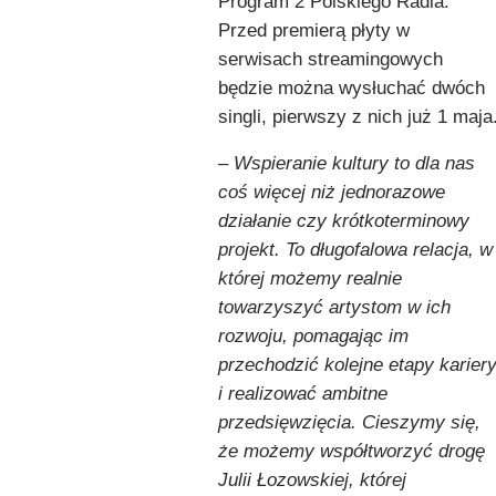
Program 2 Polskiego Radia.
Przed premierą płyty w
serwisach streamingowych
będzie można wysłuchać dwóch
singli, pierwszy z nich już 1 maja
–
Wspieranie kultury to dla nas
coś więcej niż jednorazowe
działanie czy krótkoterminowy
projekt. To długofalowa relacja, w
której możemy realnie
towarzyszyć artystom w ich
rozwoju, pomagając im
przechodzić kolejne etapy karier
i realizować ambitne
przedsięwzięcia. Cieszymy się,
że możemy współtworzyć drogę
Julii Łozowskiej, której