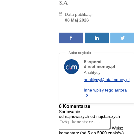
S.A.
Data publikacji:
08 Maj 2026
Eksperci
direct.money.pl
Analitycy
analitycy@totalmoney.pl
Inne wpisy tego autora
0 Komentarze
Sortowanie
od najnowszych
od najstarszych
Wpisz
komentarz (od 5 do 5000 znaków)