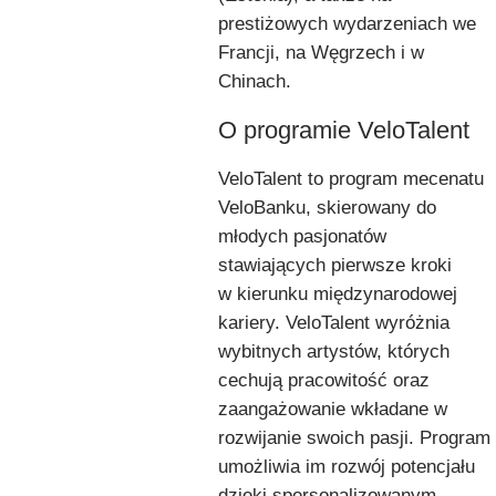
prestiżowych wydarzeniach we
Francji, na Węgrzech i w
Chinach.
O programie VeloTalent
VeloTalent to program mecenatu
VeloBanku, skierowany do
młodych pasjonatów
stawiających pierwsze kroki
w kierunku międzynarodowej
kariery. VeloTalent wyróżnia
wybitnych artystów, których
cechują pracowitość oraz
zaangażowanie wkładane w
rozwijanie swoich pasji. Program
umożliwia im rozwój potencjału
dzięki spersonalizowanym