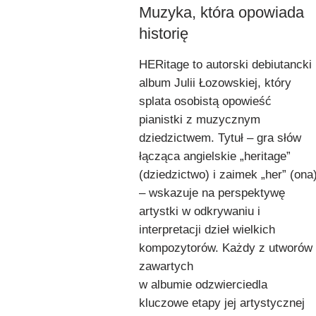
Muzyka, która opowiada
historię
HERitage to autorski debiutancki
album Julii Łozowskiej, który
splata osobistą opowieść
pianistki z muzycznym
dziedzictwem. Tytuł – gra słów
łącząca angielskie „heritage”
(dziedzictwo) i zaimek „her” (ona
– wskazuje na perspektywę
artystki w odkrywaniu i
interpretacji dzieł wielkich
kompozytorów. Każdy z utworów
zawartych
w albumie odzwierciedla
kluczowe etapy jej artystycznej