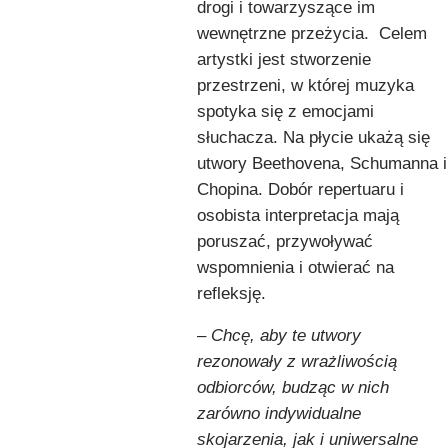
drogi i towarzyszące im
wewnętrzne przeżycia. Celem
artystki jest stworzenie
przestrzeni, w której muzyka
spotyka się z emocjami
słuchacza. Na płycie ukażą się
utwory Beethovena, Schumanna i
Chopina. Dobór repertuaru i
osobista interpretacja mają
poruszać, przywoływać
wspomnienia i otwierać na
refleksję.
–
Chcę, aby te utwory
rezonowały z wrażliwością
odbiorców, budząc w nich
zarówno indywidualne
skojarzenia, jak i uniwersalne