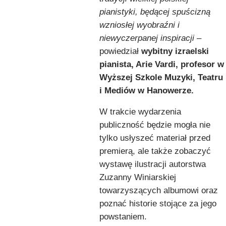
pianistyki, będącej spuścizną
wzniosłej wyobraźni i
niewyczerpanej inspiracji
–
powiedział
wybitny izraelski
pianista, Arie Vardi, profesor w
Wyższej Szkole Muzyki, Teatru
i Mediów w Hanowerze.
W trakcie wydarzenia
publiczność będzie mogła nie
tylko usłyszeć materiał przed
premierą, ale także zobaczyć
wystawę ilustracji autorstwa
Zuzanny Winiarskiej
towarzyszących albumowi oraz
poznać historie stojące za jego
powstaniem.