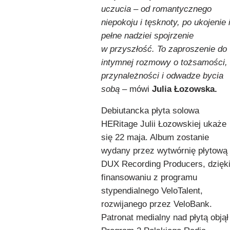
uczucia – od romantycznego
niepokoju i tęsknoty, po ukojenie 
pełne nadziei spojrzenie
w przyszłość. To zaproszenie do
intymnej rozmowy o tożsamości,
przynależności i odwadze bycia
sobą
– mówi
Julia Łozowska.
Debiutancka płyta solowa
HERitage Julii Łozowskiej ukaże
się 22 maja. Album zostanie
wydany przez wytwórnię płytową
DUX Recording Producers, dzięk
finansowaniu z programu
stypendialnego VeloTalent,
rozwijanego przez VeloBank.
Patronat medialny nad płytą objął