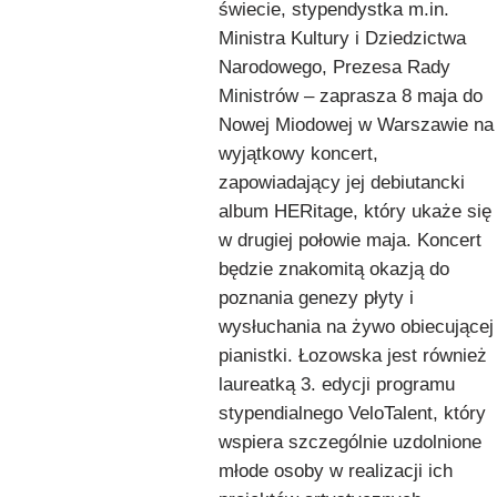
świecie, stypendystka m.in.
Ministra Kultury i Dziedzictwa
Narodowego, Prezesa Rady
Ministrów – zaprasza 8 maja do
Nowej Miodowej w Warszawie na
wyjątkowy koncert,
zapowiadający jej debiutancki
album HERitage, który ukaże się
w drugiej połowie maja. Koncert
będzie znakomitą okazją do
poznania genezy płyty i
wysłuchania na żywo obiecującej
pianistki. Łozowska jest również
laureatką 3. edycji programu
stypendialnego VeloTalent, który
wspiera szczególnie uzdolnione
młode osoby w realizacji ich