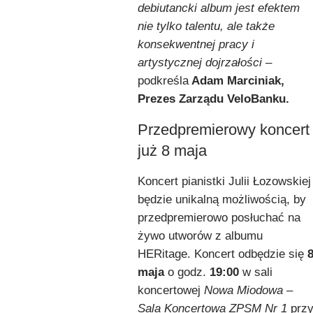
debiutancki album jest efektem
nie tylko talentu, ale także
konsekwentnej pracy i
artystycznej dojrzałości
–
podkreśla
Adam Marciniak,
Prezes Zarządu VeloBanku.
Przedpremierowy koncert
już 8 maja
Koncert pianistki Julii Łozowskiej
będzie unikalną możliwością, by
przedpremierowo posłuchać na
żywo utworów z albumu
HERitage. Koncert odbędzie się
maja
o godz.
19:00
w sali
koncertowej
Nowa Miodowa –
Sala Koncertowa ZPSM Nr 1
prz