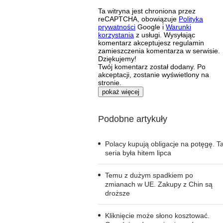
Ta witryna jest chroniona przez
reCAPTCHA, obowiązuje
Polityka
prywatności
Google i
Warunki
korzystania
z usługi. Wysyłając
komentarz akceptujesz regulamin
zamieszczenia komentarza w serwisie.
Dziękujemy!
Twój komentarz został dodany. Po
akceptacji, zostanie wyświetlony na
stronie.
pokaż więcej
Podobne artykuły
Polacy kupują obligacje na potęgę. T
seria była hitem lipca
Temu z dużym spadkiem po
zmianach w UE. Zakupy z Chin są
droższe
Kliknięcie może słono kosztować.