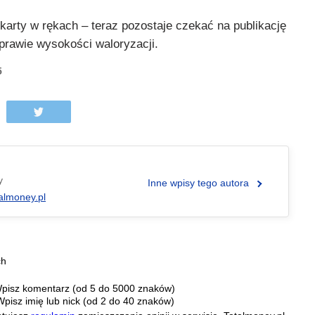
karty w rękach – teraz pozostaje czekać na publikację
prawie wysokości waloryzacji.
5
y
Inne wpisy tego autora
almoney.pl
ch
pisz komentarz (od 5 do 5000 znaków)
Wpisz imię lub nick (od 2 do 40 znaków)