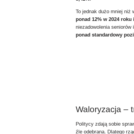
To jednak dużo mniej niż 
ponad 12% w 2024 roku 
niezadowolenia seniorów i
ponad standardowy poz
Waloryzacja – 
Politycy zdają sobie spr
źle odebrana. Dlatego rzą