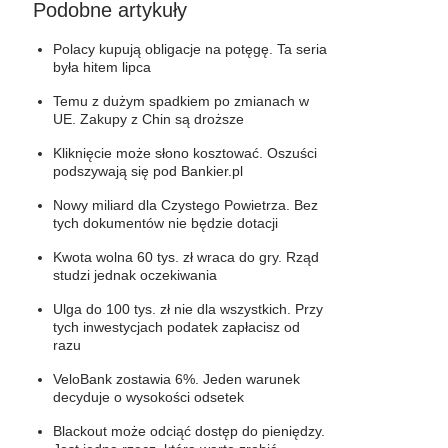
Podobne artykuły
Polacy kupują obligacje na potęgę. Ta seria
była hitem lipca
Temu z dużym spadkiem po zmianach w
UE. Zakupy z Chin są droższe
Kliknięcie może słono kosztować. Oszuści
podszywają się pod Bankier.pl
Nowy miliard dla Czystego Powietrza. Bez
tych dokumentów nie będzie dotacji
Kwota wolna 60 tys. zł wraca do gry. Rząd
studzi jednak oczekiwania
Ulga do 100 tys. zł nie dla wszystkich. Przy
tych inwestycjach podatek zapłacisz od
razu
VeloBank zostawia 6%. Jeden warunek
decyduje o wysokości odsetek
Blackout może odciąć dostęp do pieniędzy.