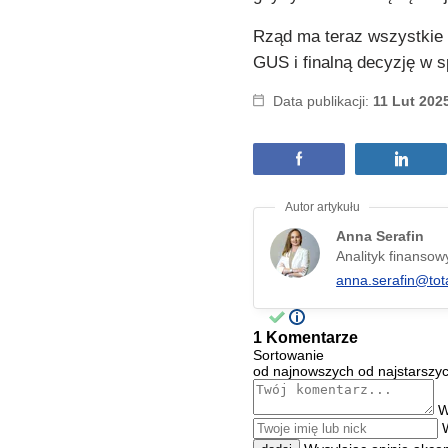
Rząd ma teraz wszystkie 
GUS i finalną decyzję w s
Data publikacji:
11 Lut 202
Anna Serafin
Analityk finansow
anna.serafin@tot
1 Komentarze
Sortowanie
od najnowszych
od najstarszy
W