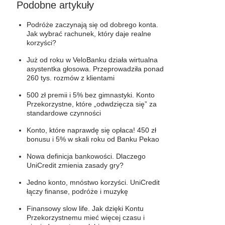
Podobne artykuły
Podróże zaczynają się od dobrego konta.
Jak wybrać rachunek, który daje realne
korzyści?
Już od roku w VeloBanku działa wirtualna
asystentka głosowa. Przeprowadziła ponad
260 tys. rozmów z klientami
500 zł premii i 5% bez gimnastyki. Konto
Przekorzystne, które „odwdzięcza się” za
standardowe czynności
Konto, które naprawdę się opłaca! 450 zł
bonusu i 5% w skali roku od Banku Pekao
Nowa definicja bankowości. Dlaczego
UniCredit zmienia zasady gry?
Jedno konto, mnóstwo korzyści. UniCredit
łączy finanse, podróże i muzykę
Finansowy slow life. Jak dzięki Kontu
Przekorzystnemu mieć więcej czasu i