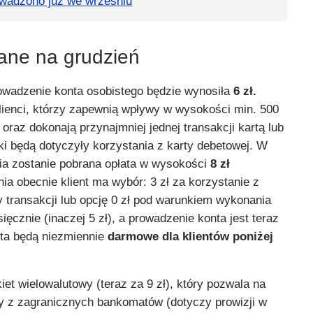
wadzono już we wrześniu
ane na grudzień
rowadzenie konta osobistego będzie wynosiła
6 zł.
klienci, którzy zapewnią wpływy w wysokości min. 500
oraz dokonają przynajmniej jednej transakcji kartą lub
i będą dotyczyły korzystania z karty debetowej. W
nia zostanie pobrana opłata w wysokości
8 zł
ia obecnie klient ma wybór: 3 zł za korzystanie z
by transakcji lub opcję 0 zł pod warunkiem wykonania
sięcznie (inaczej 5 zł), a prowadzenie konta jest teraz
rta będą niezmiennie
darmowe dla klientów poniżej
kiet wielowalutowy (teraz za 9 zł), który pozwala na
aty z zagranicznych bankomatów (dotyczy prowizji w