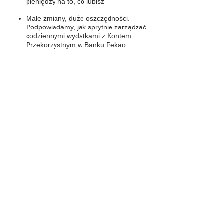
pieniędzy na to, co lubisz
Małe zmiany, duże oszczędności.
Podpowiadamy, jak sprytnie zarządzać
codziennymi wydatkami z Kontem
Przekorzystnym w Banku Pekao