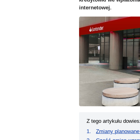
internetowej.
Z tego artykułu dowies
Zmiany planowane 