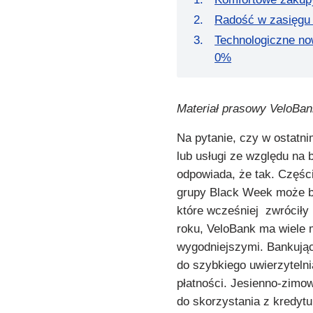
Radość w zasięgu 
Technologiczne no
0%
Materiał prasowy VeloBan
Na pytanie, czy w ostatn
lub usługi ze względu na
odpowiada, że tak. Części
grupy Black Week może b
które wcześniej zwróciły 
roku, VeloBank ma wiele m
wygodniejszymi. Bankując 
do szybkiego uwierzytelni
płatności. Jesienno-zimo
do skorzystania z kredytu