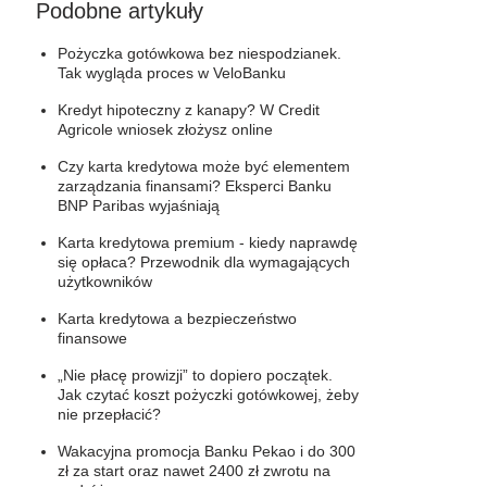
Podobne artykuły
Pożyczka gotówkowa bez niespodzianek.
Tak wygląda proces w VeloBanku
Kredyt hipoteczny z kanapy? W Credit
Agricole wniosek złożysz online
Czy karta kredytowa może być elementem
zarządzania finansami? Eksperci Banku
BNP Paribas wyjaśniają
Karta kredytowa premium - kiedy naprawdę
się opłaca? Przewodnik dla wymagających
użytkowników
Karta kredytowa a bezpieczeństwo
finansowe
„Nie płacę prowizji” to dopiero początek.
Jak czytać koszt pożyczki gotówkowej, żeby
nie przepłacić?
Wakacyjna promocja Banku Pekao i do 300
zł za start oraz nawet 2400 zł zwrotu na