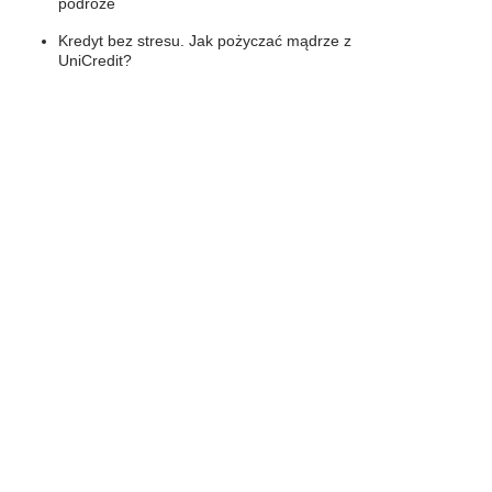
podróże
Kredyt bez stresu. Jak pożyczać mądrze z
UniCredit?