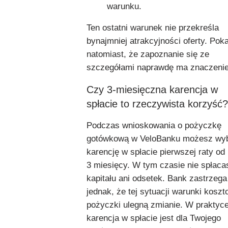
warunku.
Ten ostatni warunek nie przekreśla
bynajmniej atrakcyjności oferty. Pok
natomiast, że zapoznanie się ze
szczegółami naprawdę ma znaczenie
Czy 3-miesięczna karencja w
spłacie to rzeczywista korzyść?
Podczas wnioskowania o pożyczkę
gotówkową w VeloBanku możesz wy
karencję w spłacie pierwszej raty od
3 miesięcy. W tym czasie nie spłaca
kapitału ani odsetek. Bank zastrzega
jednak, że tej sytuacji warunki kosz
pożyczki ulegną zmianie. W praktyc
karencja w spłacie jest dla Twojego