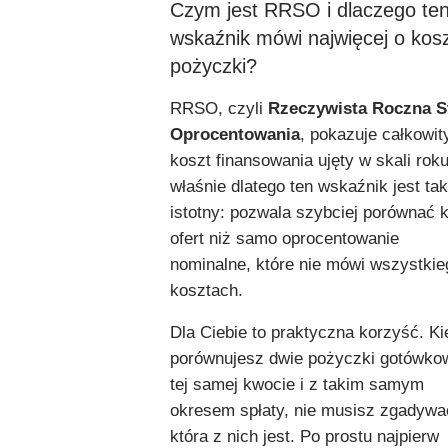
Czym jest RRSO i dlaczego te
wskaźnik mówi najwięcej o kos
pożyczki?
RRSO, czyli
Rzeczywista Roczna S
Oprocentowania
, pokazuje całkowit
koszt finansowania ujęty w skali roku
właśnie dlatego ten wskaźnik jest tak
istotny: pozwala szybciej porównać k
ofert niż samo oprocentowanie
nominalne, które nie mówi wszystkie
kosztach.
Dla Ciebie to praktyczna korzyść. Ki
porównujesz dwie pożyczki gotówko
tej samej kwocie i z takim samym
okresem spłaty, nie musisz zgadywa
która z nich jest. Po prostu najpierw