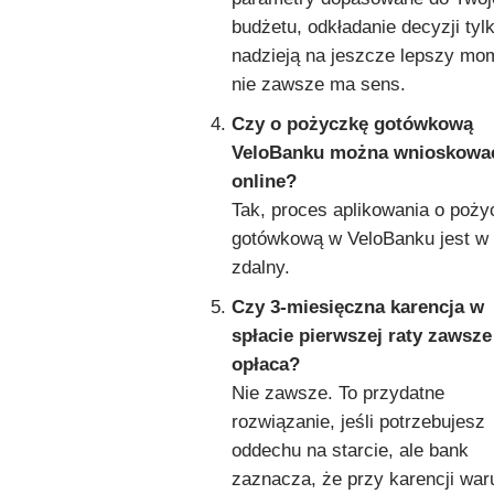
budżetu, odkładanie decyzji tyl
nadzieją na jeszcze lepszy mo
nie zawsze ma sens.
Czy o pożyczkę gotówkową
VeloBanku można wnioskowa
online?
Tak, proces aplikowania o poż
gotówkową w VeloBanku jest w 
zdalny.
Czy 3-miesięczna karencja w
spłacie pierwszej raty zawsze
opłaca?
Nie zawsze. To przydatne
rozwiązanie, jeśli potrzebujesz
oddechu na starcie, ale bank
zaznacza, że przy karencji war