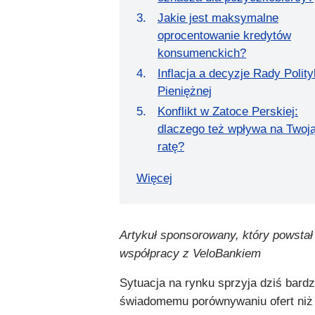
Jakie jest maksymalne
oprocentowanie kredytów
konsumenckich?
Inflacja a decyzje Rady Polity
Pieniężnej
Konflikt w Zatoce Perskiej:
dlaczego też wpływa na Twoj
ratę?
Więcej
Artykuł sponsorowany, który powstał
współpracy z VeloBankiem
Sytuacja na rynku sprzyja dziś bardz
świadomemu porównywaniu ofert niż