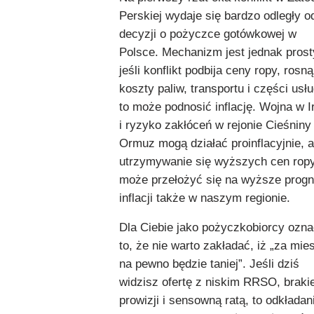
Perskiej wydaje się bardzo odległy o
decyzji o pożyczce gotówkowej w
Polsce. Mechanizm jest jednak prost
jeśli konflikt podbija ceny ropy, rosną
koszty paliw, transportu i części usłu
to może podnosić inflację. Wojna w I
i ryzyko zakłóceń w rejonie Cieśniny
Ormuz mogą działać proinflacyjnie, a
utrzymywanie się wyższych cen rop
może przełożyć się na wyższe prog
inflacji także w naszym regionie.
Dla Ciebie jako pożyczkobiorcy ozn
to, że nie warto zakładać, iż „za mie
na pewno będzie taniej”. Jeśli dziś
widzisz ofertę z niskim RRSO, brak
prowizji i sensowną ratą, to odkładan