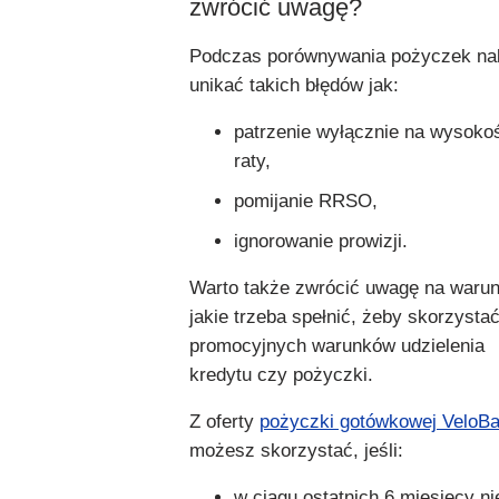
zwrócić uwagę?
Podczas porównywania pożyczek na
unikać takich błędów jak:
patrzenie wyłącznie na wysoko
raty,
pomijanie RRSO,
ignorowanie prowizji.
Warto także zwrócić uwagę na warun
jakie trzeba spełnić, żeby skorzystać
promocyjnych warunków udzielenia
kredytu czy pożyczki.
Z oferty
pożyczki gotówkowej VeloB
możesz skorzystać, jeśli:
w ciągu ostatnich 6 miesięcy ni