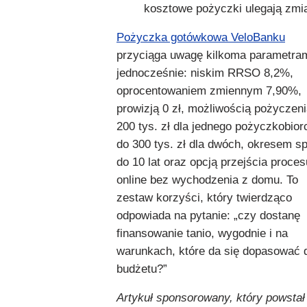
kosztowe pożyczki ulegają zmia
Pożyczka gotówkowa VeloBanku
przyciąga uwagę kilkoma parametra
jednocześnie: niskim RRSO 8,2%,
oprocentowaniem zmiennym 7,90%,
prowizją 0 zł, możliwością pożyczen
200 tys. zł dla jednego pożyczkobiorc
do 300 tys. zł dla dwóch, okresem sp
do 10 lat oraz opcją przejścia proces
online bez wychodzenia z domu. To
zestaw korzyści, który twierdząco
odpowiada na pytanie: „czy dostanę
finansowanie tanio, wygodnie i na
warunkach, które da się dopasować 
budżetu?”
Artykuł sponsorowany, który powstał