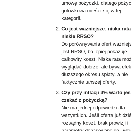
umowę pożyczki, dlatego poży
gotówkowa mieści się w tej
kategorii.
Co jest ważniejsze: niska rata
niskie RRSO?
Do porównywania ofert ważniej
jest RRSO, bo lepiej pokazuje
całkowity koszt. Niska rata mo
wyglądać dobrze, ale bywa efe
dłuższego okresu spłaty, a nie
faktycznie tańszej oferty.
Czy przy inflacji 3% warto je
czekać z pożyczką?
Nie ma jednej odpowiedzi dla
wszystkich. Jeśli oferta już dz
rozsądny koszt, brak prowizji i
parametry dopasowane do Twoj