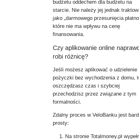
budżetu oddechem dla budżetu na
starcie. Nie należy jej jednak trakto
jako „darmowego przesunięcia płatno
które nie ma wpływu na cenę
finansowania.
Czy aplikowanie online napraw
robi różnicę?
Jeśli możesz aplikować o udzielenie
pożyczki bez wychodzenia z domu, t
oszczędzasz czas i szybciej
przechodzisz przez związane z tym
formalności.
Zdalny proces w VeloBanku jest bar
prosty:
Na stronie Totalmoney.pl wypeł