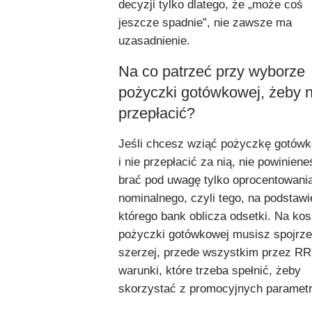
decyzji tylko dlatego, że „może coś
jeszcze spadnie”, nie zawsze ma
uzasadnienie.
Na co patrzeć przy wyborze
pożyczki gotówkowej, żeby n
przepłacić?
Jeśli chcesz wziąć pożyczkę gotów
i nie przepłacić za nią, nie powiniene
brać pod uwagę tylko oprocentowani
nominalnego, czyli tego, na podstawi
którego bank oblicza odsetki. Na kos
pożyczki gotówkowej musisz spojrz
szerzej, przede wszystkim przez RR
warunki, które trzeba spełnić, żeby
skorzystać z promocyjnych paramet