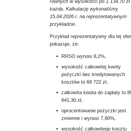
równych w wysokości po 1 134,70 zł
każda. Kalkulację wykonaliśmy
15.04.2026 r. na reprezentatywnym
przykładzie.
Przykład reprezentatywny dla tej ofer
pokazuje, że:
RRSO wynosi 8,2%,
wysokość całkowitej kwoty
pożyczki bez kredytowanych
kosztów to 69 722 zł,
całkowita kwota do zapłaty to 8
641,30 zł,
oprocentowanie pożyczki jest
zmienne i wynosi 7,90%,
wysokość całkowitego kosztu