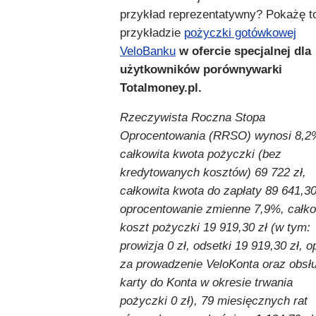
przykład reprezentatywny? Pokażę t
przykładzie
pożyczki gotówkowej
VeloBanku
w ofercie specjalnej dla
użytkowników porównywarki
Totalmoney.pl.
Rzeczywista Roczna Stopa
Oprocentowania (RRSO) wynosi 8,2
całkowita kwota pożyczki (bez
kredytowanych kosztów) 69 722 zł,
całkowita kwota do zapłaty 89 641,30
oprocentowanie zmienne 7,9%, całko
koszt pożyczki 19 919,30 zł (w tym:
prowizja 0 zł, odsetki 19 919,30 zł, o
za prowadzenie VeloKonta oraz obsł
karty do Konta w okresie trwania
pożyczki 0 zł), 79 miesięcznych rat