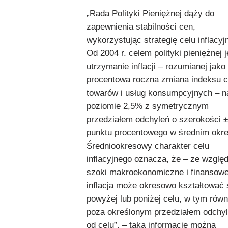
„Rada Polityki Pieniężnej dąży do
zapewnienia stabilności cen,
wykorzystując strategię celu inflacyj
Od 2004 r. celem polityki pieniężnej j
utrzymanie inflacji – rozumianej jako
procentowa roczna zmiana indeksu 
towarów i usług konsumpcyjnych – n
poziomie 2,5% z symetrycznym
przedziałem odchyleń o szerokości 
punktu procentowego w średnim okre
Średniookresowy charakter celu
inflacyjnego oznacza, że – ze wzglę
szoki makroekonomiczne i finansowe
inflacja może okresowo kształtować 
powyżej lub poniżej celu, w tym równ
poza określonym przedziałem odchy
od celu”. – taką informację można