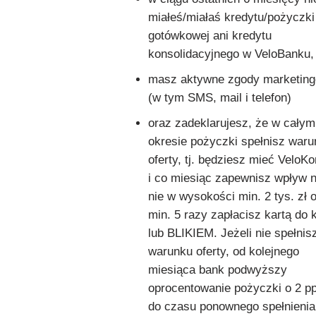
miałeś/miałaś kredytu/pożyczki
gotówkowej ani kredytu
konsolidacyjnego w VeloBanku,
masz aktywne zgody marketin
(w tym SMS, mail i telefon)
oraz zadeklarujesz, że w całym
okresie pożyczki spełnisz war
oferty, tj. będziesz mieć VeloKo
i co miesiąc zapewnisz wpływ 
nie w wysokości min. 2 tys. zł 
min. 5 razy zapłacisz kartą do 
lub BLIKIEM. Jeżeli nie spełnis
warunku oferty, od kolejnego
miesiąca bank podwyższy
oprocentowanie pożyczki o 2 pp
do czasu ponownego spełnienia