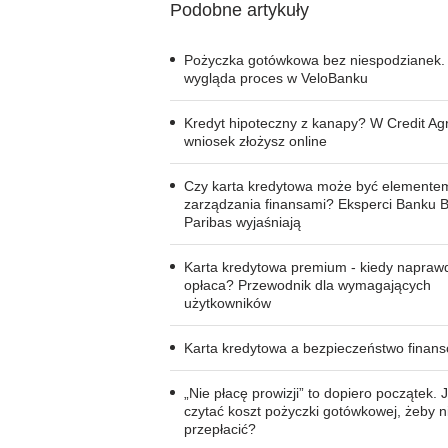
Podobne artykuły
Pożyczka gotówkowa bez niespodzianek.
wygląda proces w VeloBanku
Kredyt hipoteczny z kanapy? W Credit Agr
wniosek złożysz online
Czy karta kredytowa może być elemente
zarządzania finansami? Eksperci Banku 
Paribas wyjaśniają
Karta kredytowa premium - kiedy napraw
opłaca? Przewodnik dla wymagających
użytkowników
Karta kredytowa a bezpieczeństwo finan
„Nie płacę prowizji” to dopiero początek. 
czytać koszt pożyczki gotówkowej, żeby n
przepłacić?