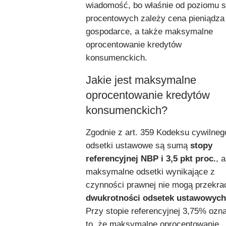
wiadomość, bo właśnie od poziomu s
procentowych zależy cena pieniądza
gospodarce, a także maksymalne
oprocentowanie kredytów
konsumenckich.
Jakie jest maksymalne
oprocentowanie kredytów
konsumenckich?
Zgodnie z art. 359 Kodeksu cywilneg
odsetki ustawowe są sumą
stopy
referencyjnej NBP i 3,5 pkt proc.
, a
maksymalne odsetki wynikające z
czynności prawnej nie mogą przekra
dwukrotności odsetek ustawowych
Przy stopie referencyjnej 3,75% ozn
to, że maksymalne oprocentowanie