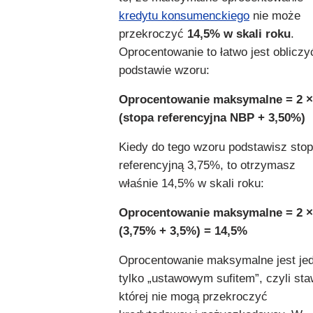
kredytu konsumenckiego
nie może
przekroczyć
14,5% w skali roku
.
Oprocentowanie to łatwo jest obliczy
podstawie wzoru:
Oprocentowanie maksymalne = 2 ×
(stopa referencyjna NBP + 3,50%)
Kiedy do tego wzoru podstawisz sto
referencyjną 3,75%, to otrzymasz
właśnie 14,5% w skali roku:
Oprocentowanie maksymalne = 2 ×
(3,75% + 3,5%) = 14,5%
Oprocentowanie maksymalne jest je
tylko „ustawowym sufitem”, czyli st
której nie mogą przekroczyć