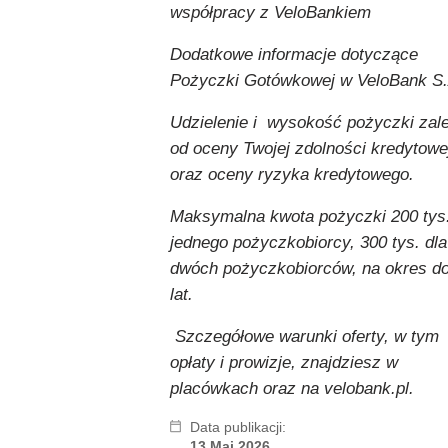
współpracy z VeloBankiem
Dodatkowe informacje dotyczące
Pożyczki Gotówkowej w VeloBank S.
Udzielenie i wysokość pożyczki zal
od oceny Twojej zdolności kredytowe
oraz oceny ryzyka kredytowego.
Maksymalna kwota pożyczki 200 tys.
jednego pożyczkobiorcy, 300 tys. dla
dwóch pożyczkobiorców, na okres d
lat.
Szczegółowe warunki oferty, w tym
opłaty i prowizje, znajdziesz w
placówkach oraz na velobank.pl.
Data publikacji:
13 Maj 2026