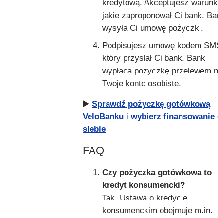
kredytową. Akceptujesz warunk
jakie zaproponował Ci bank. Ba
wysyła Ci umowę pożyczki.
Podpisujesz umowę kodem SM
który przysłał Ci bank. Bank
wypłaca pożyczkę przelewem 
Twoje konto osobiste.
▶️
Sprawdź pożyczkę gotówkową
VeloBanku i wybierz finansowanie 
siebie
FAQ
Czy pożyczka gotówkowa to
kredyt konsumencki?
Tak. Ustawa o kredycie
konsumenckim obejmuje m.in.