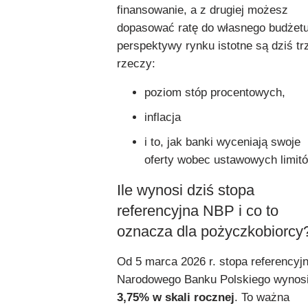
finansowanie, a z drugiej możesz
dopasować ratę do własnego budżetu
perspektywy rynku istotne są dziś tr
rzeczy:
poziom stóp procentowych,
inflacja
i to, jak banki wyceniają swoje
oferty wobec ustawowych limit
Ile wynosi dziś stopa
referencyjna NBP i co to
oznacza dla pożyczkobiorcy
Od 5 marca 2026 r. stopa referencyj
Narodowego Banku Polskiego wynos
3,75% w skali rocznej
. To ważna