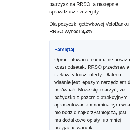
patrzysz na RRSO, a następnie
sprawdzasz szczegóły.
Dla pożyczki gotówkowej VeloBanku
RRSO wynosi
8,2%
.
Pamiętaj!
Oprocentowanie nominalne pokazu
koszt odsetek. RRSO przedstawia
całkowity koszt oferty. Dlatego
właśnie jest lepszym narzędziem 
porównań. Może się zdarzyć, że
pożyczka z pozornie atrakcyjnym
oprocentowaniem nominalnym wca
nie będzie najkorzystniejsza, jeśli
ma dodatkowe opłaty lub mniej
przyjazne warunki.