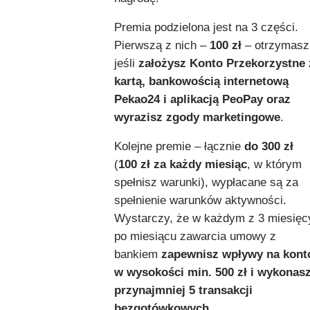
Premia podzielona jest na 3 części.
Pierwszą z nich –
100 zł
– otrzymasz
jeśli
założysz Konto Przekorzystne 
kartą, bankowością internetową
Pekao24 i aplikacją PeoPay oraz
wyrazisz zgody marketingowe
.
Kolejne premie – łącznie
do 300 zł
(
100 zł za każdy miesiąc
, w którym
spełnisz warunki), wypłacane są za
spełnienie warunków aktywności.
Wystarczy, że w każdym z 3 miesięc
po miesiącu zawarcia umowy z
bankiem
zapewnisz wpływy na kont
w wysokości min. 500 zł i wykonas
przynajmniej 5 transakcji
bezgotówkowych
.