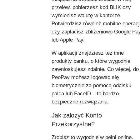
przelew, pobierzesz kod BLIK czy
wymienisz walutę w kantorze.
Potwierdzisz również mobilne operac
czy zapłacisz zbliżeniowo Google Pa
lub Apple Pay.
W aplikacji znajdziesz też inne
produkty banku, o które wygodnie
zawnioskujesz zdalnie. Co więcej, do
PeoPay możesz logować się
biometrycznie za pomocą odcisku
palca lub FaceID – to bardzo
bezpieczne rozwiązania.
Jak założyć Konto
Przekorzystne?
Zrobisz to wygodnie w pełni online.