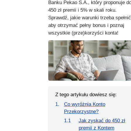
Banku Pekao S.A., który proponuje d
450 zł premii i 5% w skali roku.
Sprawdź, jakie warunki trzeba spełnić
aby otrzymać pełny bonus i poznaj
wszystkie (prze)korzyści konta!
Z tego artykułu dowiesz się:
Co wyróżnia Konto
Przekorzystne?
Jak zyskać do 450 zł
premii z Kontem