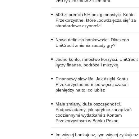
260 tys. rozmów z klientami
500 zł premii i 5% bez gimnastyki. Konto
Przekorzystne, które „odwdzięcza się” za
standardowe czynności
Nowa definicja bankowości. Dlaczego
UniCredit zmienia zasady gry?
Jedno konto, mnóstwo korzyści. UniCredit
łączy finanse, podróże i muzykę
Finansowy slow life. Jak dzięki Kontu
Przekorzystnemu mieć więcej czasu i
pieniędzy na to, co lubisz
Małe zmiany, duże oszczędności.
Podpowiadamy, jak sprytnie zarządzać
codziennymi wydatkami z Kontem
Przekorzystnym w Banku Pekao
Im więcej bankujesz, tym więcej zyskujesz