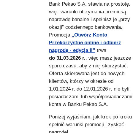
Bank Pekao S.A. stawia na prostotę,
więc warunki otrzymania premii są
naprawdę banalne i spełnisz je „przy
okazji” codziennego bankowania.
Promocja
„Otwórz Konto
Przekorzystne online i odbierz
nagrodę - edycja II”
trwa
do 31.03.2026 r.
, więc masz jeszcze
sporo czasu, aby z niej skorzystać.
Oferta skierowana jest do nowych
klientów, którzy w okresie od
1.01.2024 r. do 12.01.2026 r. nie byli
posiadaczami lub współposiadaczami
konta w Banku Pekao S.A.
Poniżej wyjaśniam, jak krok po kroku
spełnić warunki promocji i zyskać
nagrodę!