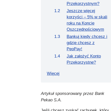
Przekorzystnym?
Jeszcze więcej
korzyści – 5% w skali
roku na Koncie
Oszczędnościowym
Bankuj kiedy chcesz i
gdzie chcesz z
PeoPay!
Jak założyć Konto
Przekorzystne?
Więcej
Artykuł sponsorowany przez Bank
Pekao S.A.
Jeśli chcesz zyskać rachunek, który