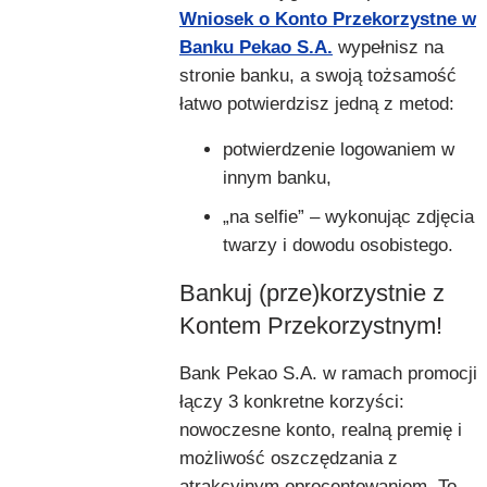
Wniosek o Konto Przekorzystne w
Banku Pekao S.A.
wypełnisz na
stronie banku, a swoją tożsamość
łatwo potwierdzisz jedną z metod:
potwierdzenie logowaniem w
innym banku,
„na selfie” – wykonując zdjęcia
twarzy i dowodu osobistego.
Bankuj (prze)korzystnie z
Kontem Przekorzystnym!
Bank Pekao S.A. w ramach promocji
łączy 3 konkretne korzyści:
nowoczesne konto, realną premię i
możliwość oszczędzania z
atrakcyjnym oprocentowaniem. To