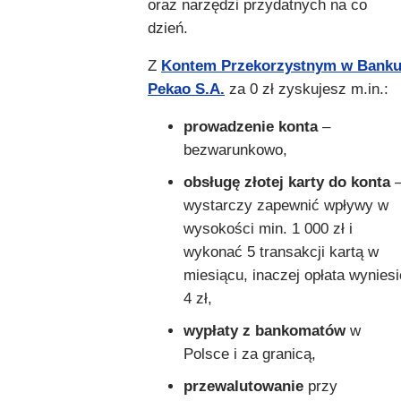
oraz narzędzi przydatnych na co
dzień.
Z
Kontem Przekorzystnym w Bank
Pekao S.A.
za 0 zł zyskujesz m.in.:
prowadzenie konta
–
bezwarunkowo,
obsługę złotej karty do konta
wystarczy zapewnić wpływy w
wysokości min. 1 000 zł i
wykonać 5 transakcji kartą w
miesiącu, inaczej opłata wyniesi
4 zł,
wypłaty z bankomatów
w
Polsce i za granicą,
przewalutowanie
przy