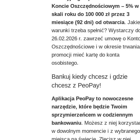
Koncie Oszczędnościowym – 5% w
skali roku do 100 000 zł przez 3
miesiące (92 dni) od otwarcia
. Jakie
warunki trzeba spełnić? Wystarczy d
26.02.2026 r. zawrzeć umowę o Kont
Oszczędnościowe i w okresie trwania
promocji mieć kartę do konta
osobistego.
Bankuj kiedy chcesz i gdzie
chcesz z PeoPay!
Aplikacja PeoPay to nowoczesne
narzędzie, które będzie Twoim
sprzymierzeńcem w codziennym
bankowaniu
. Możesz z niej korzysta
w dowolnym momencie i z wybranego
miejsca na świecie. Zlecisz w niej