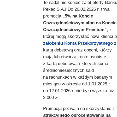
To nadal nie koniec zalet oferty Bank
Pekao S.A.! Do 26.02.2026 r. trwa
promocja
„5% na Koncie
Oszczędnościowym albo na Koncie
Oszczędnościowym Premium”
, z
której mogą skorzystać nowi klienci 
założeniu Konta Przekorzystnego
z
kartą debetową oraz obecni, którzy
mają lub otworzą konto osobiste
z kartą debetową, i których suma
średniomiesięcznych sald
na rachunkach w każdym badanym
miesiącu w okresie od 1.01.2025 r.
do 12.01.2026 r. nie była wyższa niż
2 000 zł.
Promocja pozwala na skorzystanie z
atrakcyjnego oprocentowania na