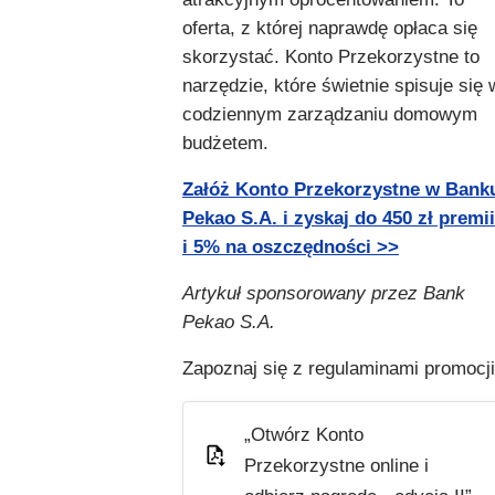
oferta, z której naprawdę opłaca się
skorzystać. Konto Przekorzystne to
narzędzie, które świetnie spisuje się 
codziennym zarządzaniu domowym
budżetem.
Załóż Konto Przekorzystne w Bank
Pekao S.A. i zyskaj do 450 zł premii
i 5% na oszczędności >>
Artykuł sponsorowany przez Bank
Pekao S.A.
Zapoznaj się z regulaminami promocji
„Otwórz Konto
Przekorzystne online i