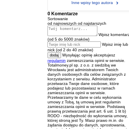
Inne wpisy tego autora
0 Komentarze
Sortowanie
od najnowszych
od najstarszych
Wpisz komentar
(od 5 do 5000 znaków)
Wpisz imię lub
nick (od 2 do 40 znaków)
Wysyłając opinię akceptujesz
dodaj
regulamin
zamieszczania opinii w serwisie.
Totalmoney.pl sp. z o.o. z siedzibą we
Wrocławiu jest administratorem Twoich
danych osobowych dla celów związanych z
korzystaniem z serwisu. Administrator
przetwarza Twoje dane osobowe, które
podajesz lub pozostawiasz w ramach
zamieszczania opinii w serwisie.
Przetwarzamy te dane w celu wykonania
umowy z Tobą, tą umową jest regulamin
zamieszczania opinii w serwisie. Podstawą
prawną przetwarzania jest art. 6 ust. 1 lit b)
RODO - niezbędność do wykonania umowy,
której stroną jest Ty. Masz prawo m.in. do
żądania dostępu do danych, sprostowania,