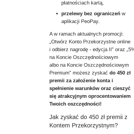
płatnościach kartą,
przelewy bez ograniczeń
w
aplikacji PeoPay.
A w ramach aktualnych promocji:
„Otwórz Konto Przekorzystne online
i odbierz nagrodę - edycja II” oraz „5
na Koncie Oszczędnościowym
albo na Koncie Oszczędnościowym
Premium” możesz zyskać
do 450 zł
premii za założenie konta i
spełnienie warunków oraz cieszyć
się atrakcyjnym oprocentowaniem
Twoich oszczędności!
Jak zyskać do 450 zł premii z
Kontem Przekorzystnym?