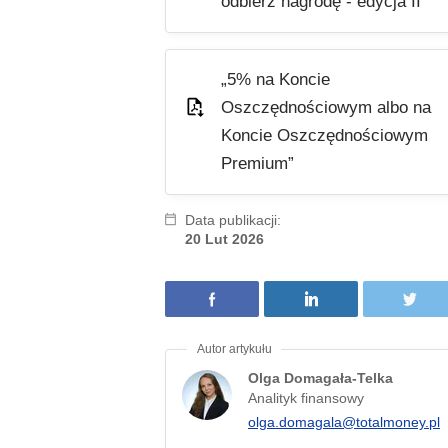
odbierz nagrodę - edycja II”
„5% na Koncie
Oszczędnościowym albo na
Koncie Oszczędnościowym
Premium”
Data publikacji:
20 Lut 2026
Olga Domagała-Telka
Analityk finansowy
olga.domagala@totalmoney.pl