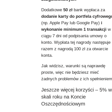
Dodatkowe
50 zł
bank wypłaca za
dodanie karty do portfela cyfroweg
(np. Apple Pay lub Google Pay)
i
wykonanie minimum 1 transakcji
w
ciągu 7 dni od podpisania umowy o
konto. Wypłata tej nagrody następuje
razem z nagrodą 100 zł za otwarcie
konta.
Jak widzisz, warunki są naprawdę
proste, więc nie będziesz mieć
żadnych problemów z ich spełnieniem
Jeszcze więcej korzyści – 5% w
skali roku na Koncie
Oszczędnościowym