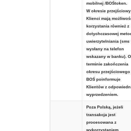
mobilnej /BOŚtoken.
W okresie przejściow
Klienci mają możliwoś
korzystania również z
dotychczasowej meto
uwierzytelniania (sms
wysłany na telefon
wskazany w banku). O
terminie zakończenia
okresu przejściowego
BOŚ poinformuje
Klientów z odpowiedn
wyprzedzeniem.
Poza Polską, jeżeli
transakcja jest
procesowana z
wykorzystaniem