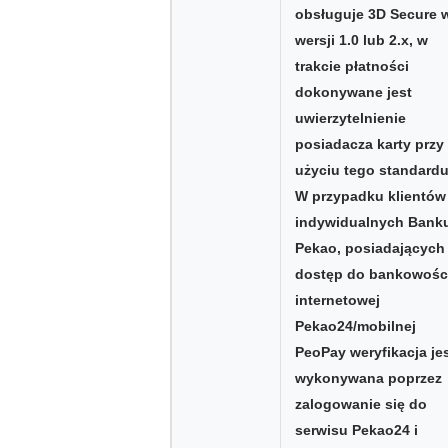
obsługuje 3D Secure 
wersji 1.0 lub 2.x, w
trakcie płatności
dokonywane jest
uwierzytelnienie
posiadacza karty przy
użyciu tego standardu
W przypadku klientów
indywidualnych Bank
Pekao, posiadających
dostęp do bankowośc
internetowej
Pekao24/mobilnej
PeoPay weryfikacja je
wykonywana poprzez
zalogowanie się do
serwisu Pekao24 i