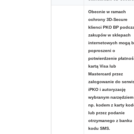
Obecnie w ramach
ochrony 3D-Secure
klienci PKO BP podcz
zakupów w sklepach
internetowych mogą 
poproszeni o
potwierdzenie płatnoś
kartą Visa lub
Mastercard przez
zalogowanie do serwi
iPKO i autoryzację
wybranym narzędziem
np. kodem z karty ko
lub przez podanie
otrzymanego z banku
kodu SMS.