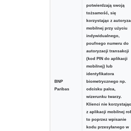
potwierdzają swoją
tożsamość, się
korzystając z autoryza
mobilnej przy użyciu
indywidualnego,
poufnego numeru do
autoryzacji transakcji
(kod PIN do aplikacji
mobilnej) lub
identyfikatora
BNP
biometrycznego np.
Paribas
odcisku palca,
wizerunku twarzy.
Klienci nie korzystają
z aplikacji mobilnej ro
to poprzez wpisanie
kodu przesyłanego w