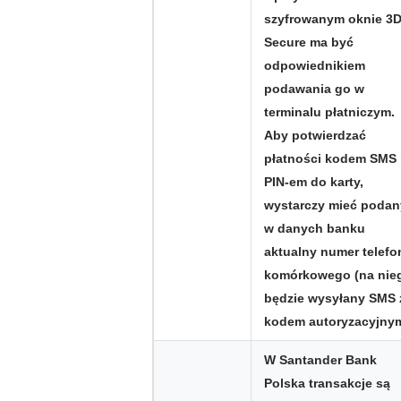
szyfrowanym oknie 3D
Secure ma być
odpowiednikiem
podawania go w
terminalu płatniczym.
Aby potwierdzać
płatności kodem SMS 
PIN-em do karty,
wystarczy mieć podan
w danych banku
aktualny numer telefo
komórkowego (na nie
będzie wysyłany SMS 
kodem autoryzacyjnym
W Santander Bank
Polska transakcje są