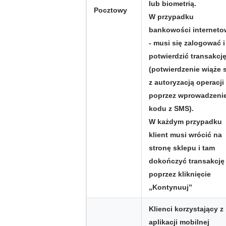
lub biometrią.
Pocztowy
W przypadku
bankowości interneto
- musi się zalogować i
potwierdzić transakcj
(potwierdzenie wiąże 
z autoryzacją operacji
poprzez wprowadzeni
kodu z SMS).
W każdym przypadku
klient musi wrócić na
stronę sklepu i tam
dokończyć transakcję
poprzez kliknięcie
„Kontynuuj”
Klienci korzystający z
aplikacji mobilnej