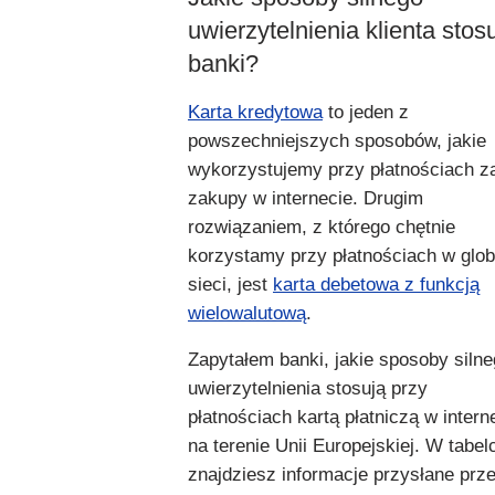
uwierzytelnienia klienta stos
banki?
Karta kredytowa
to jeden z
powszechniejszych sposobów, jakie
wykorzystujemy przy płatnościach z
zakupy w internecie. Drugim
rozwiązaniem, z którego chętnie
korzystamy przy płatnościach w glob
sieci, jest
karta debetowa z funkcją
wielowalutową
.
Zapytałem banki, jakie sposoby siln
uwierzytelnienia stosują przy
płatnościach kartą płatniczą w intern
na terenie Unii Europejskiej. W tabel
znajdziesz informacje przysłane prz