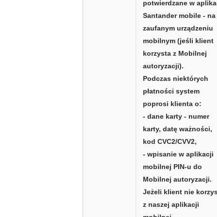
potwierdzane w aplika
Santander mobile - na
zaufanym urządzeniu
mobilnym (jeśli klient
korzysta z Mobilnej
autoryzacji).
Podczas niektórych
płatności system
poprosi klienta o:
- dane karty - numer
karty, datę ważności,
kod CVC2/CVV2,
- wpisanie w aplikacji
mobilnej PIN-u do
Mobilnej autoryzacji.
Jeżeli klient nie korzy
z naszej aplikacji