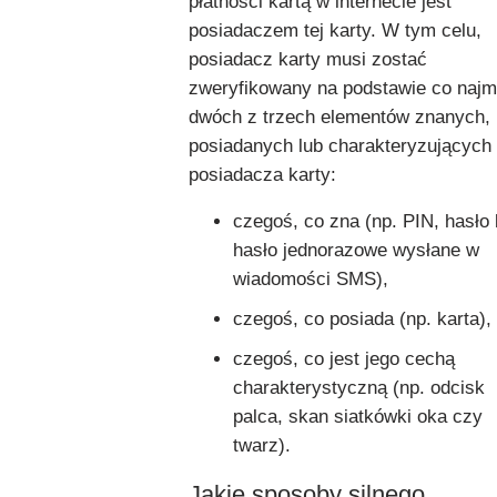
płatności kartą w internecie jest
posiadaczem tej karty. W tym celu,
posiadacz karty musi zostać
zweryfikowany na podstawie co najm
dwóch z trzech elementów znanych,
posiadanych lub charakteryzujących
posiadacza karty:
czegoś, co zna (np. PIN, hasło 
hasło jednorazowe wysłane w
wiadomości SMS),
czegoś, co posiada (np. karta),
czegoś, co jest jego cechą
charakterystyczną (np. odcisk
palca, skan siatkówki oka czy
twarz).
Jakie sposoby silnego