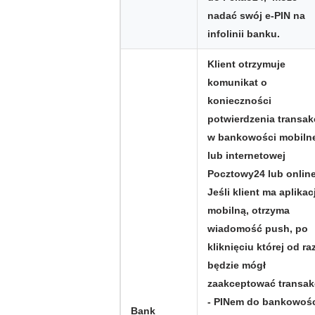
nadać swój e-PIN na
infolinii banku.
Klient otrzymuje
komunikat o
konieczności
potwierdzenia transak
w bankowości mobiln
lub internetowej
Pocztowy24 lub online
Jeśli klient ma aplikac
mobilną, otrzyma
wiadomość push, po
kliknięciu której od ra
będzie mógł
zaakceptować transak
- PINem do bankowoś
Bank