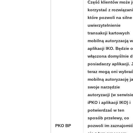
Część klientów może j
korzystać z rozwiązani
które pozwoli na silne
uwierzytelnienie
transakcji kartowych
mobilną autoryzacją w
aplikacji IKO. Będzie 
włączona domyślnie d
posiadaczy aplikacji. 
teraz mogą oni wybra
mobilną autoryzację j
swoje narzędzie
autoryzacji (w serwisi
iPKO i aplikacji IKO) i
potwierdzać w ten
sposób przelewy, co
PKO BP
pozwoli im zaznajomić