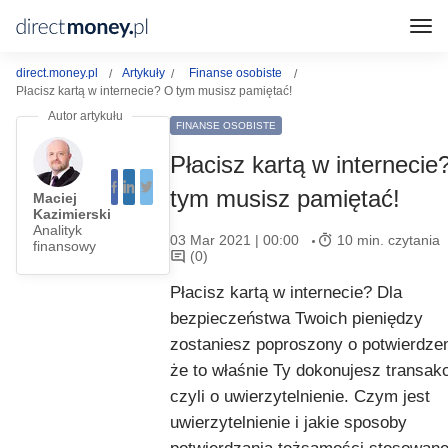
direct.money.pl
Artykuły
Finanse osobiste
Płacisz kartą w internecie? O tym musisz pamiętać!
FINANSE OSOBISTE
Płacisz kartą w internecie
tym musisz pamiętać!
Maciej
Kazimierski
Analityk
03 Mar 2021 | 00:00
10 min. czytania
finansowy
(0)
Płacisz kartą w internecie? Dla
bezpieczeństwa Twoich pieniędzy
zostaniesz poproszony o potwierdzen
że to właśnie Ty dokonujesz transakc
czyli o uwierzytelnienie. Czym jest
uwierzytelnienie i jakie sposoby