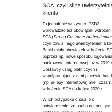
SCA, czyli silne uwierzytelni
klienta
To jednak nie wszystko. PSD2
wprowadziło też obowiązek wdrożeni
SCA (
Strong Customer Authenticatio
czyli tzw. silnego uwierzytelnienia kli
Banki miały obowiązek wdrożenia S
poprzez np. nowe sposobu logowania
bankowości internetowej już w 2019 r
Dostawcy usług płatniczych i
współpracujące z nimi placówki han
(np. sklepy internetowe) mieli czas n
wdrożenie SCA do końca 2020 r.
W ich przypadku chodziło o
potwierdzenie, że osoba dokonująca