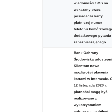
wiadomości SMS na
wskazany przez
posiadacza karty
płatniczej numer
telefonu komórkowego
dodatkowego pytania
zabezpieczającego.
Bank Ochrony
Środowiska udostępni
Klientom nowe
możliwości płacenia
kartami w internecie. 
12 listopada 2020 r.
płatności mogą być
realizowane z
wykorzystaniem
autoryzacji mobilnej