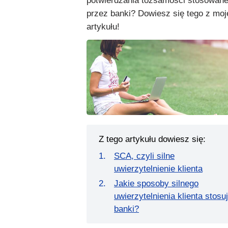
potwierdzania tożsamości stosowane
przez banki? Dowiesz się tego z mo
artykułu!
Z tego artykułu dowiesz się:
SCA, czyli silne
uwierzytelnienie klienta
Jakie sposoby silnego
uwierzytelnienia klienta stosu
banki?