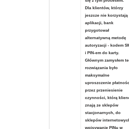
się z tym procesem.
Dla klientów, którzy
jeszcze nie korzystają
aplikacji, bank
przygotował
alternatywną metodę
autoryzacji - kodem 
i PIN-em do karty.
Głównym zamysłem t
rozwiązania było
maksymalne
uproszczenie płatnośc
przez przeniesienie
czynności, którą klien
znają ze sklepów
stacjonarnych, do
sklepów internetowyc
wpisywanie PINu w