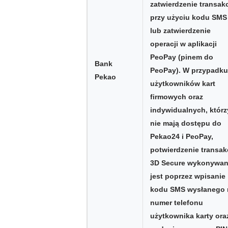
zatwierdzenie transakc
przy użyciu kodu SMS
lub zatwierdzenie
operacji w aplikacji
PeoPay (pinem do
Bank
PeoPay). W przypadku
Pekao
użytkowników kart
firmowych oraz
indywidualnych, którz
nie mają dostępu do
Pekao24 i PeoPay,
potwierdzenie transak
3D Secure wykonywa
jest poprzez wpisanie
kodu SMS wysłanego 
numer telefonu
użytkownika karty ora