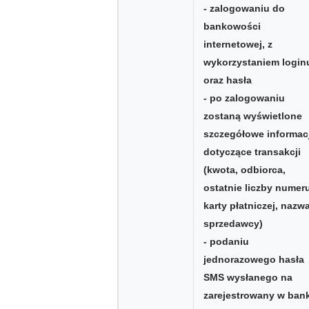
- zalogowaniu do
bankowości
internetowej, z
wykorzystaniem login
oraz hasła
- po zalogowaniu
zostaną wyświetlone
szczegółowe informac
dotyczące transakcji
(kwota, odbiorca,
ostatnie liczby numer
karty płatniczej, nazw
sprzedawcy)
- podaniu
jednorazowego hasła
SMS wysłanego na
zarejestrowany w ban