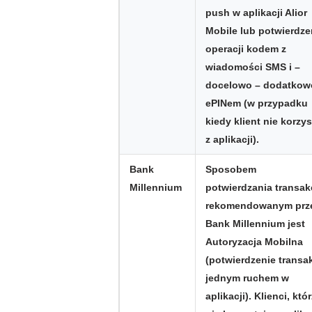
push w aplikacji Alior
Mobile lub potwierdze
operacji kodem z
wiadomości SMS i –
docelowo – dodatkow
ePINem (w przypadku
kiedy klient nie korzys
z aplikacji).
Bank
Sposobem
Millennium
potwierdzania transak
rekomendowanym prz
Bank Millennium jest
Autoryzacja Mobilna
(potwierdzenie transak
jednym ruchem w
aplikacji). Klienci, któ