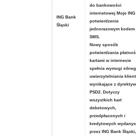
do bankowości
internetowej Moje ING 
ING Bank
potwierdzenie
Śląski
jednorazowym kodem
SMS.
Nowy sposób
potwierdzania płatnoś
kartami w internecie
spełnia wymogi silne
uwierzytelniania klien
wynikające z dyrekty
PSD2. Dotyczy
wszystkich kart
debetowych,
przedpłaconych i
kredytowych wydany
przez ING Bank Śląski,