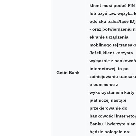
klient musi podać PIN
lub użyć tzw. wężyka 
odcisku palca/face ID)
- oraz potwierdzeniu 
ekranie urządzenia
mobilnego tej transakc
Jeżeli klient korzysta
wyłącznie z bankowoś
internetowej, to po
Getin Bank
zainicjowaniu transakc
e-commerce z
wykorzystaniem karty
płatniczej nastąpi
przekierowanie do
bankowości interneto
Banku. Uwierzytelnian
będzie polegało na: