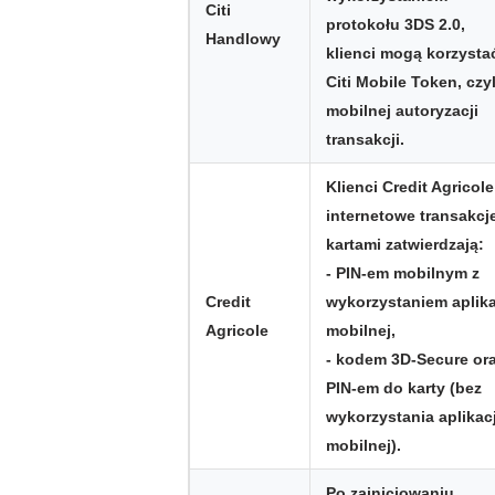
Citi
protokołu 3DS 2.0,
Handlowy
klienci mogą korzysta
Citi Mobile Token, czyl
mobilnej autoryzacji
transakcji.
Klienci Credit Agricole
internetowe transakcj
kartami zatwierdzają:
- PIN-em mobilnym z
Credit
wykorzystaniem aplika
Agricole
mobilnej,
- kodem 3D-Secure or
PIN-em do karty (bez
wykorzystania aplikacj
mobilnej).
Po zainicjowaniu