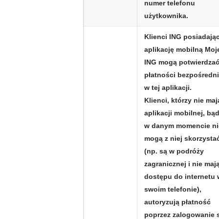
numer telefonu
użytkownika.
Klienci ING posiadają
aplikację mobilną Moj
ING mogą potwierdza
płatności bezpośredn
w tej aplikacji.
Klienci, którzy nie maj
aplikacji mobilnej, bą
w danym momencie ni
mogą z niej skorzysta
(np. są w podróży
zagranicznej i nie maj
dostępu do internetu 
swoim telefonie),
autoryzują płatność
poprzez zalogowanie 