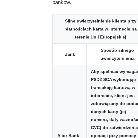
banków.
Silne uwierzytelnienie klienta przy
płatnościach kartą w internecie na
terenie Unii Europejskiej
Sposób silnego
Bank
uwierzytelnienia
Aby spełniać wymaga
PSD2 SCA wykonując
transakcję kartową w
internecie, klient jest
zobowiązany do poda
danych karty (jej
numeru, daty ważnośc
CVC) do zatwierdzenia
Alior Bank
operacji przy pomocy