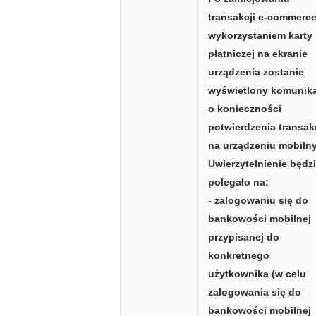
transakcji e-commerce
wykorzystaniem karty
płatniczej na ekranie
urządzenia zostanie
wyświetlony komunik
o konieczności
potwierdzenia transak
na urządzeniu mobiln
Uwierzytelnienie będz
polegało na:
- zalogowaniu się do
bankowości mobilnej
przypisanej do
konkretnego
użytkownika (w celu
zalogowania się do
bankowości mobilnej