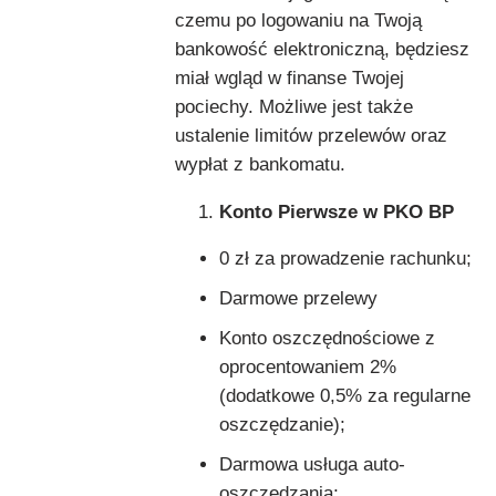
czemu po logowaniu na Twoją
bankowość elektroniczną, będziesz
miał wgląd w finanse Twojej
pociechy. Możliwe jest także
ustalenie limitów przelewów oraz
wypłat z bankomatu.
Konto Pierwsze w PKO BP
0 zł za prowadzenie rachunku;
Darmowe przelewy
Konto oszczędnościowe z
oprocentowaniem 2%
(dodatkowe 0,5% za regularne
oszczędzanie);
Darmowa usługa auto-
oszczędzania;