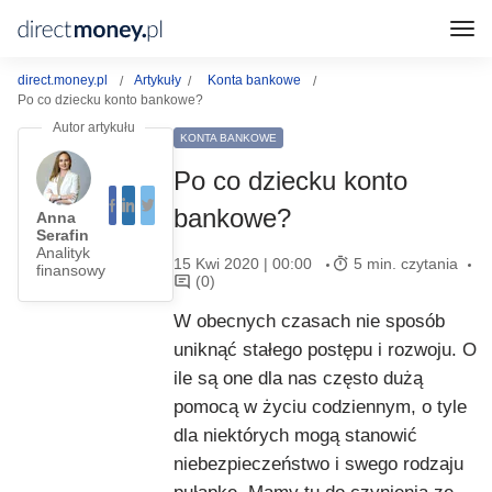
direct.money.pl
Artykuły
Konta bankowe
Po co dziecku konto bankowe?
KONTA BANKOWE
Po co dziecku konto
bankowe?
Anna
Serafin
Analityk
15 Kwi 2020 | 00:00
5 min. czytania
finansowy
(0)
W obecnych czasach nie sposób
uniknąć stałego postępu i rozwoju. O
ile są one dla nas często dużą
pomocą w życiu codziennym, o tyle
dla niektórych mogą stanowić
niebezpieczeństwo i swego rodzaju