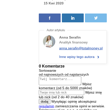
15 Kwi 2020
Anna Serafin
Analityk finansowy
anna.serafin@totalmoney.pl
Inne wpisy tego autora
0 Komentarze
Sortowanie
od najnowszych
od najstarszych
Wpisz
komentarz (od 5 do 5000 znaków)
Wpisz imię
lub nick (od 2 do 40 znaków)
Wysyłając opinię akceptujesz
dodaj
regulamin
zamieszczania opinii w serwisie.