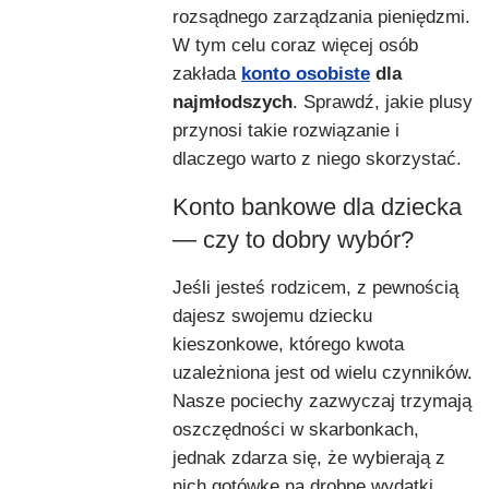
rozsądnego zarządzania pieniędzmi.
W tym celu coraz więcej osób
zakłada
konto osobiste
dla
najmłodszych
. Sprawdź, jakie plusy
przynosi takie rozwiązanie i
dlaczego warto z niego skorzystać.
Konto bankowe dla dziecka
— czy to dobry wybór?
Jeśli jesteś rodzicem, z pewnością
dajesz swojemu dziecku
kieszonkowe, którego kwota
uzależniona jest od wielu czynników.
Nasze pociechy zazwyczaj trzymają
oszczędności w skarbonkach,
jednak zdarza się, że wybierają z
nich gotówkę na drobne wydatki.