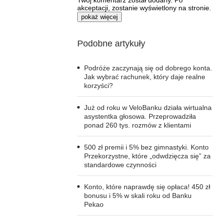
Twój komentarz został dodany. Po
akceptacji, zostanie wyświetlony na stronie.
pokaż więcej
Podobne artykuły
Podróże zaczynają się od dobrego konta.
Jak wybrać rachunek, który daje realne
korzyści?
Już od roku w VeloBanku działa wirtualna
asystentka głosowa. Przeprowadziła
ponad 260 tys. rozmów z klientami
500 zł premii i 5% bez gimnastyki. Konto
Przekorzystne, które „odwdzięcza się” za
standardowe czynności
Konto, które naprawdę się opłaca! 450 zł
bonusu i 5% w skali roku od Banku
Pekao