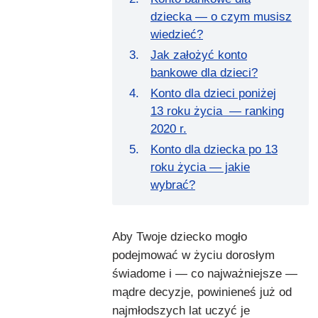
dziecka — o czym musisz
wiedzieć?
Jak założyć konto
bankowe dla dzieci?
Konto dla dzieci poniżej
13 roku życia — ranking
2020 r.
Konto dla dziecka po 13
roku życia — jakie
wybrać?
Aby Twoje dziecko mogło
podejmować w życiu dorosłym
świadome i — co najważniejsze —
mądre decyzje, powinieneś już od
najmłodszych lat uczyć je