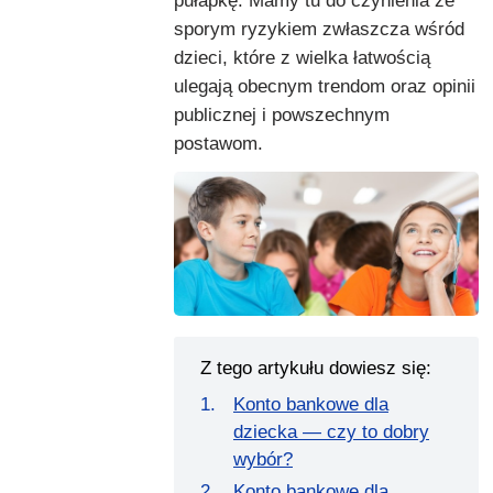
pułapkę. Mamy tu do czynienia ze
sporym ryzykiem zwłaszcza wśród
dzieci, które z wielka łatwością
ulegają obecnym trendom oraz opinii
publicznej i powszechnym
postawom.
Z tego artykułu dowiesz się:
Konto bankowe dla
dziecka — czy to dobry
wybór?
Konto bankowe dla