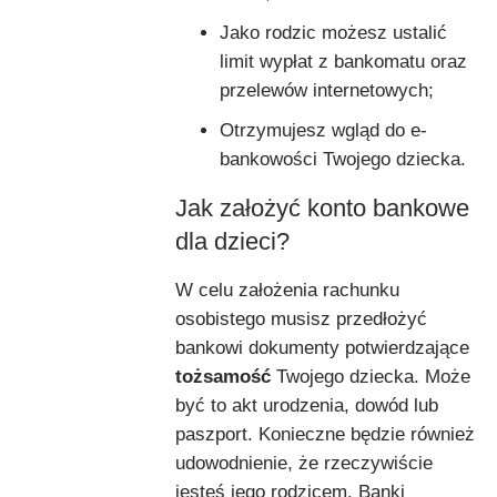
Jako rodzic możesz ustalić
limit wypłat z bankomatu oraz
przelewów internetowych;
Otrzymujesz wgląd do e-
bankowości Twojego dziecka.
Jak założyć konto bankowe
dla dzieci?
W celu założenia rachunku
osobistego musisz przedłożyć
bankowi dokumenty potwierdzające
tożsamość
Twojego dziecka. Może
być to akt urodzenia, dowód lub
paszport. Konieczne będzie również
udowodnienie, że rzeczywiście
jesteś jego rodzicem. Banki