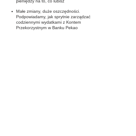
pieniędzy na to, co lubisz
Małe zmiany, duże oszczędności.
Podpowiadamy, jak sprytnie zarządzać
codziennymi wydatkami z Kontem
Przekorzystnym w Banku Pekao