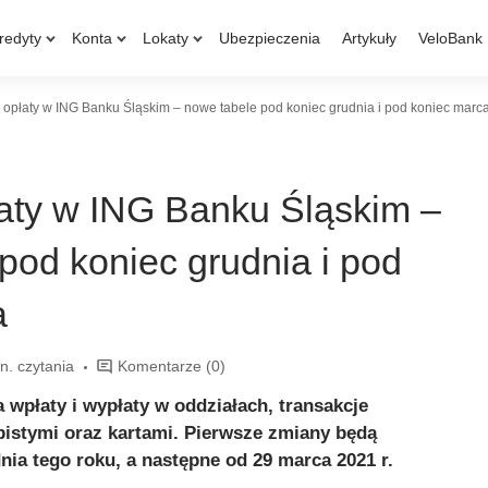
redyty
Konta
Lokaty
Ubezpieczenia
Artykuły
VeloBank
opłaty w ING Banku Śląskim – nowe tabele pod koniec grudnia i pod koniec marc
aty w ING Banku Śląskim –
pod koniec grudnia i pod
a
n. czytania
Komentarze
(0)
 wpłaty i wypłaty w oddziałach, transakcje
istymi oraz kartami. Pierwsze zmiany będą
ia tego roku, a następne od 29 marca 2021 r.