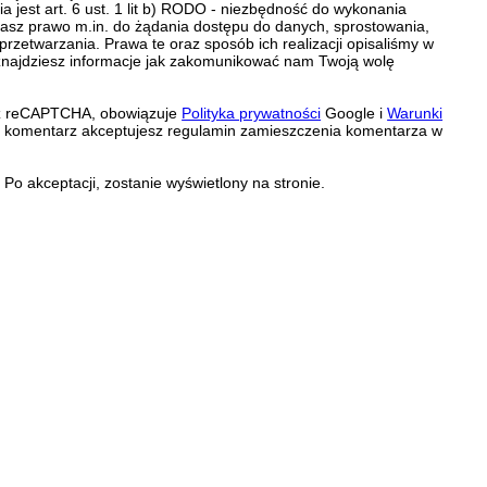
 jest art. 6 ust. 1 lit b) RODO - niezbędność do wykonania
 Masz prawo m.in. do żądania dostępu do danych, sprostowania,
 przetwarzania. Prawa te oraz sposób ich realizacji opisaliśmy w
znajdziesz informacje jak zakomunikować nam Twoją wolę
zez reCAPTCHA, obowiązuje
Polityka prywatności
Google i
Warunki
c komentarz akceptujesz regulamin zamieszczenia komentarza w
Po akceptacji, zostanie wyświetlony na stronie.