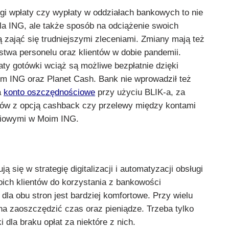
ugi wpłaty czy wypłaty w oddziałach bankowych to nie
la ING, ale także sposób na odciążenie swoich
 zająć się trudniejszymi zleceniami. Zmiany mają też
stwa personelu oraz klientów w dobie pandemii.
ty gotówki wciąż są możliwe bezpłatnie dzięki
m ING oraz Planet Cash. Bank nie wprowadził też
a
konto oszczędnościowe
przy użyciu BLIK-a, za
pów z opcją cashback czy przelewy między kontami
ciowymi w Moim ING.
 się w strategię digitalizacji i automatyzacji obsługi
oich klientów do korzystania z bankowości
o dla obu stron jest bardziej komfortowe. Przy wielu
a zaoszczędzić czas oraz pieniądze. Trzeba tylko
dla braku opłat za niektóre z nich.