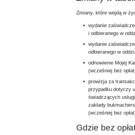
Zmiany, które wejdą w ży
wydanie zaświadcz
i odbieranego w oddz
wydanie zaświadcze
odbieranego w oddzia
odnowienie Mojej Kar
(wcześniej bez opłat
prowizja za transak
przypadku dotyczy 
świadczących usługi
zakłady bukmacherski
(wcześniej bez opłat
Gdzie bez opła