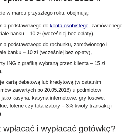
cie w marcu przyszłego roku, obejmują:
enia podstawowego do
konta osobistego
, zamówionego
iale banku – 10 zł (wcześniej bez opłaty),
nia podstawowego do rachunku, zamówionego i
le banku – 10 zł (wcześniej bez opłaty),
ty ING z grafiką wybraną przez klienta – 15 zł
),
cje kartą debetową lub kredytową (w ostatnim
umów zawartych po 20.05.2018) u podmiotów
 jako kasyna, kasyna internetowe, gry losowe,
e, loterie czy totalizatory – 3% kwoty transakcji
).
t wpłacać i wypłacać gotówkę?