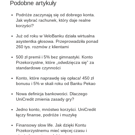
Podobne artykuły
Podróże zaczynają się od dobrego konta.
Jak wybrać rachunek, który daje realne
korzyści?
Już od roku w VeloBanku działa wirtualna
asystentka głosowa. Przeprowadziła ponad
260 tys. rozmów z klientami
500 zł premii i 5% bez gimnastyki. Konto
Przekorzystne, które „odwdzięcza się” za
standardowe czynności
Konto, które naprawdę się opłaca! 450 zł
bonusu i 5% w skali roku od Banku Pekao
Nowa definicja bankowości. Dlaczego
UniCredit zmienia zasady gry?
Jedno konto, mnóstwo korzyści. UniCredit
łączy finanse, podróże i muzykę
Finansowy slow life. Jak dzięki Kontu
Przekorzystnemu mieć więcej czasu i