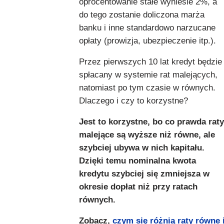
oprocentowanie stałe wyniesie 2%, a
do tego zostanie doliczona marża
banku i inne standardowo narzucane
opłaty (prowizja, ubezpieczenie itp.).
Przez pierwszych 10 lat kredyt będzie
spłacany w systemie rat malejących,
natomiast po tym czasie w równych.
Dlaczego i czy to korzystne?
Jest to korzystne, bo co prawda raty
malejące są wyższe niż równe, ale
szybciej ubywa w nich kapitału.
Dzięki temu nominalna kwota
kredytu szybciej się zmniejsza w
okresie dopłat niż przy ratach
równych.
Zobacz,
czym się różnią raty równe 