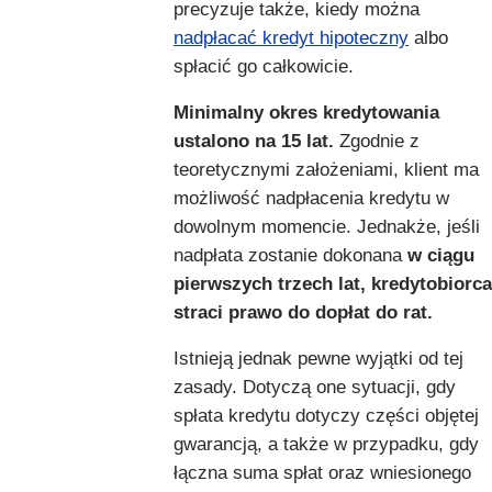
precyzuje także, kiedy można
nadpłacać kredyt hipoteczny
albo
spłacić go całkowicie.
Minimalny okres kredytowania
ustalono na 15 lat.
Zgodnie z
teoretycznymi założeniami, klient ma
możliwość nadpłacenia kredytu w
dowolnym momencie. Jednakże, jeśli
nadpłata zostanie dokonana
w ciągu
pierwszych trzech lat, kredytobiorca
straci prawo do dopłat do rat.
Istnieją jednak pewne wyjątki od tej
zasady. Dotyczą one sytuacji, gdy
spłata kredytu dotyczy części objętej
gwarancją, a także w przypadku, gdy
łączna suma spłat oraz wniesionego