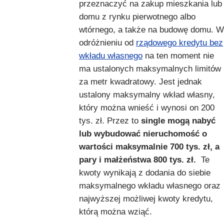
przeznaczyć na zakup mieszkania lub
domu z rynku pierwotnego albo
wtórnego, a także na budowę domu. W
odróżnieniu od
rządowego kredytu bez
wkładu własnego
na ten moment nie
ma ustalonych maksymalnych limitów
za metr kwadratowy. Jest jednak
ustalony maksymalny wkład własny,
który można wnieść i wynosi on 200
tys. zł. Przez to
single mogą nabyć
lub wybudować nieruchomość o
wartości maksymalnie 700 tys. zł, a
pary i małżeństwa 800 tys. zł.
Te
kwoty wynikają z dodania do siebie
maksymalnego wkładu własnego oraz
najwyższej możliwej kwoty kredytu,
którą można wziąć.