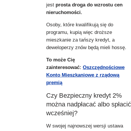
jest
prosta droga do wzrostu cen
nieruchomości.
Osoby, które kwalifikują się do
programu, kupią więc droższe
mieszkanie za tańszy kredyt, a
deweloperzy znów będą mieli hossę.
To może Cię
zainteresować:
Oszczędnościowe
Konto Mieszkaniowe z rządową
premią
Czy Bezpieczny kredyt 2%
można nadpłacać albo spłacić
wcześniej?
W swojej najnowszej wersji ustawa