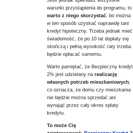
Jeśli jednak spełniasz wszystkie
warunki przystąpienia do programu, to
warto z niego skorzystać
, bo można
w ten sposób uzyskać naprawdę tani
kredyt hipoteczny. Trzeba jednak mieć
świadomość, że po 10 lat dopłaty się
skończą i pełną wysokość raty trzeba
będzie opłacać samemu.
Warto pamiętać, że Bezpieczny kredyt
2% jest udzielany na
realizację
własnych potrzeb mieszkaniowych
,
co oznacza, że domu czy mieszkania
nie będzie można sprzedać ani
wynająć przez cały okres spłaty
kredytu.
To może Cię