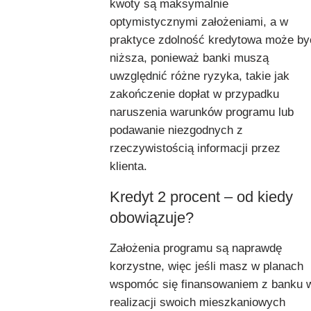
kwoty są maksymalnie
optymistycznymi założeniami, a w
praktyce zdolność kredytowa może by
niższa, ponieważ banki muszą
uwzględnić różne ryzyka, takie jak
zakończenie dopłat w przypadku
naruszenia warunków programu lub
podawanie niezgodnych z
rzeczywistością informacji przez
klienta.
Kredyt 2 procent – od kiedy
obowiązuje?
Założenia programu są naprawdę
korzystne, więc jeśli masz w planach
wspomóc się finansowaniem z banku 
realizacji swoich mieszkaniowych