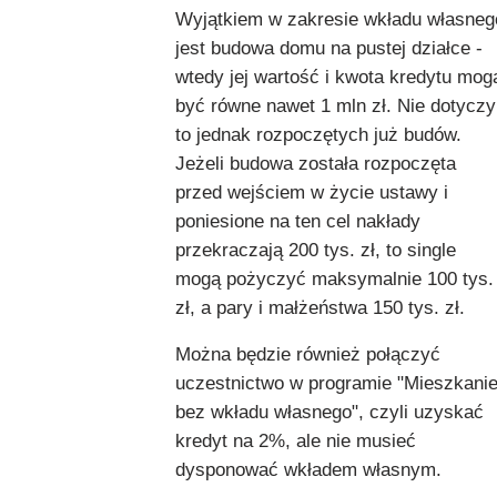
Wyjątkiem w zakresie wkładu własneg
jest budowa domu na pustej działce -
wtedy jej wartość i kwota kredytu mog
być równe nawet 1 mln zł. Nie dotyczy
to jednak rozpoczętych już budów.
Jeżeli budowa została rozpoczęta
przed wejściem w życie ustawy i
poniesione na ten cel nakłady
przekraczają 200 tys. zł, to single
mogą pożyczyć maksymalnie 100 tys.
zł, a pary i małżeństwa 150 tys. zł.
Można będzie również połączyć
uczestnictwo w programie "Mieszkani
bez wkładu własnego", czyli uzyskać
kredyt na 2%, ale nie musieć
dysponować wkładem własnym.