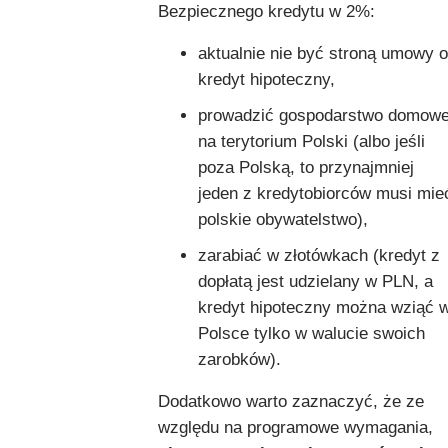
Bezpiecznego kredytu w 2%:
aktualnie nie być stroną umowy o
kredyt hipoteczny,
prowadzić gospodarstwo domow
na terytorium Polski (albo jeśli
poza Polską, to przynajmniej
jeden z kredytobiorców musi mie
polskie obywatelstwo),
zarabiać w złotówkach (kredyt z
dopłatą jest udzielany w PLN, a
kredyt hipoteczny można wziąć 
Polsce tylko w walucie swoich
zarobków).
Dodatkowo warto zaznaczyć, że ze
względu na programowe wymagania,