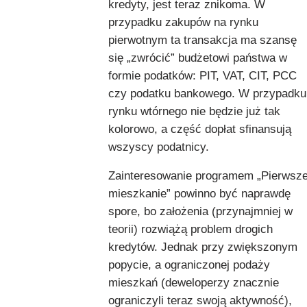
kredyty, jest teraz znikoma. W
przypadku zakupów na rynku
pierwotnym ta transakcja ma szansę
się „zwrócić” budżetowi państwa w
formie podatków: PIT, VAT, CIT, PCC
czy podatku bankowego. W przypadku
rynku wtórnego nie będzie już tak
kolorowo, a część dopłat sfinansują
wszyscy podatnicy.
Zainteresowanie programem „Pierwsz
mieszkanie” powinno być naprawdę
spore, bo założenia (przynajmniej w
teorii) rozwiążą problem drogich
kredytów. Jednak przy zwiększonym
popycie, a ograniczonej podaży
mieszkań (deweloperzy znacznie
ograniczyli teraz swoją aktywność),