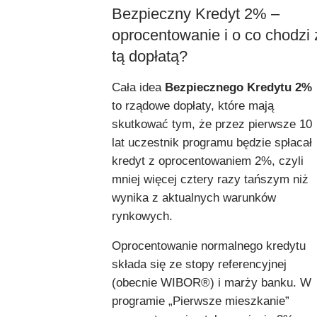
Bezpieczny Kredyt 2% –
oprocentowanie i o co chodzi 
tą dopłatą?
Cała idea
Bezpiecznego Kredytu 2%
to rządowe dopłaty, które mają
skutkować tym, że przez pierwsze 10
lat uczestnik programu będzie spłacał
kredyt z oprocentowaniem 2%, czyli
mniej więcej cztery razy tańszym niż
wynika z aktualnych warunków
rynkowych.
Oprocentowanie normalnego kredytu
składa się ze stopy referencyjnej
(obecnie WIBOR®) i marży banku. W
programie „Pierwsze mieszkanie”