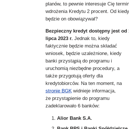
planów, to pewnie interesuje Cię termi
wdrożenia Kredytu 2 procent. Od kied
będzie on obowiązywał?
Bezpieczny kredyt dostępny jest od 
lipca 2023 r.
Jednak to, kiedy
faktycznie będzie można składać
wniosek, będzie uzależnione, kiedy
banki przystąpią do programu i
uruchomią niezbędne procedury, a
także przygotują oferty dla
kredytobiorców. Na ten moment, na
stronie BGK
widnieje informacja,
że przystąpienie do programu
zadeklarowało 6 banków:
Alior Bank S.A.
Bank BPS i Banki Spółdzielcze