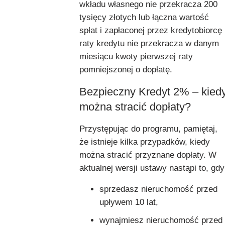
wkładu własnego nie przekracza 200
tysięcy złotych lub łączna wartość
spłat i zapłaconej przez kredytobiorcę
raty kredytu nie przekracza w danym
miesiącu kwoty pierwszej raty
pomniejszonej o dopłatę.
Bezpieczny Kredyt 2% – kied
można stracić dopłaty?
Przystępując do programu, pamiętaj,
że istnieje kilka przypadków, kiedy
można stracić przyznane dopłaty. W
aktualnej wersji ustawy nastąpi to, gdy
sprzedasz nieruchomość przed
upływem 10 lat,
wynajmiesz nieruchomość przed