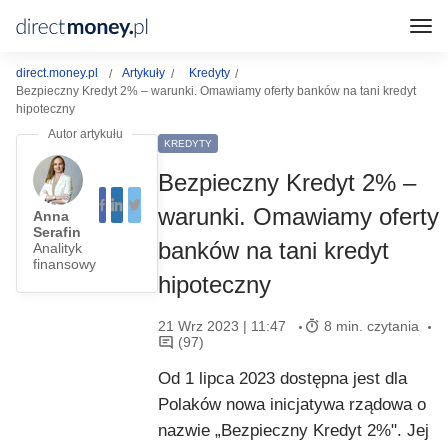
direct.money.pl
Artykuły
Kredyty
Bezpieczny Kredyt 2% – warunki. Omawiamy oferty banków na tani kredyt
hipoteczny
KREDYTY
Bezpieczny Kredyt 2% –
warunki. Omawiamy oferty
Anna
Serafin
banków na tani kredyt
Analityk
finansowy
hipoteczny
21 Wrz 2023 | 11:47
8 min. czytania
(97)
Od 1 lipca 2023 dostępna jest dla
Polaków nowa inicjatywa rządowa o
nazwie „Bezpieczny Kredyt 2%". Jej