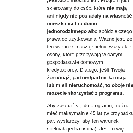
„Pierwsze mieszkanie”. Program jest
skierowany do osób, które
nie mają
ani nigdy nie posiadały na własność
mieszkania lub domu
jednorodzinnego
albo spółdzielczego
prawa do użytkowania. Ważne jest, że
ten warunek muszą spełnić wszystkie
osoby, które przebywają w danym
gospodarstwie domowym
kredytobiorcy. Dlatego,
jeśli Twoja
żona/mąż, partner/partnerka mają
lub mieli nieruchomość, to oboje ni
możecie skorzystać z programu.
Aby załapać się do programu, można
mieć maksymalnie 45 lat (w przypadk
par, wystarczy, aby ten warunek
spełniała jedna osoba). Jest to więc