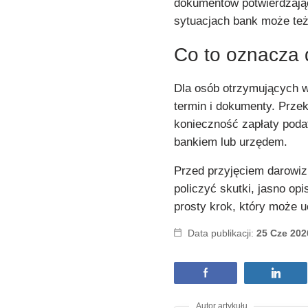
dokumentów potwierdzają
sytuacjach bank może też
Co to oznacza 
Dla osób otrzymujących wi
termin i dokumenty. Prze
konieczność zapłaty poda
bankiem lub urzędem.
Przed przyjęciem darowi
policzyć skutki, jasno opi
prosty krok, który może u
Data publikacji:
25 Cze 202