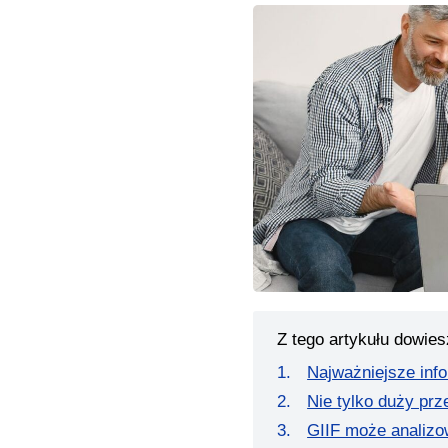
Z tego artykułu dowies
Najważniejsze inf
Nie tylko duży pr
GIIF może analizo