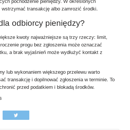
cych pochodzenie pieniędzy. W określonych
 wstrzymać transakcję albo zamrozić środki.
dla odbiorcy pieniędzy?
ększe kwoty najważniejsze są trzy rzeczy: limit,
kroczenie progu bez zgłoszenia może oznaczać
tku, a brak wyjaśnień może wydłużyć kontakt z
zny lub wykonaniem większego przelewu warto
sać transakcję i dopilnować zgłoszenia w terminie. To
chronić przed podatkiem i blokadą środków.
6