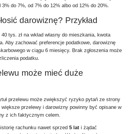
d 3% do 7%, od 7% do 12% albo od 12% do 20%.
głosić darowiznę? Przykład
ce 40 tys. zł na wkład własny do mieszkania, kwota
nia. Aby zachować preferencje podatkowe, darowiznę
 skarbowego w ciągu 6 miesięcy. Brak zgłoszenia może
liczenia podatku.
elewu może mieć duże
tytuł przelewu może zwiększyć ryzyko pytań ze strony
o większe przelewy i darowizny powinny być opisane w
ny z ich faktycznym celem.
istorię rachunku nawet sprzed
5 lat
i żądać