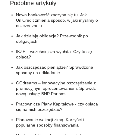
Podobne artykuły
Nowa bankowość zaczyna się tu. Jak
UniCredit zmienia sposób, w jaki myślimy o
oszczędzaniu
Jak działają obligacje? Przewodnik po
obligacjach
IKZE – wcześniejsza wypłata. Czy to się
opłaca?
Jak oszczędzać pieniądze? Sprawdzone
sposoby na odkładanie
GOdreams – innowacyjne oszczędzanie z
promocyjnym oprocentowaniem. Sprawdź
nową usługę BNP Paribas!
Pracownicze Plany Kapitałowe - czy opłaca
się na nich oszczędzać?
Planowanie wakacji zimą. Korzyści i
popularne sposoby finansowania