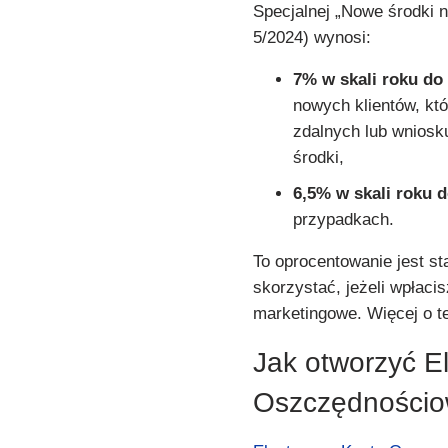
Specjalnej „Nowe środki
5/2024) wynosi:
7% w skali roku do 
nowych klientów, kt
zdalnych lub wniosku
środki,
6,5% w skali roku d
przypadkach.
To oprocentowanie jest st
skorzystać, jeżeli wpłaci
marketingowe. Więcej o te
Jak otworzyć E
Oszczędności