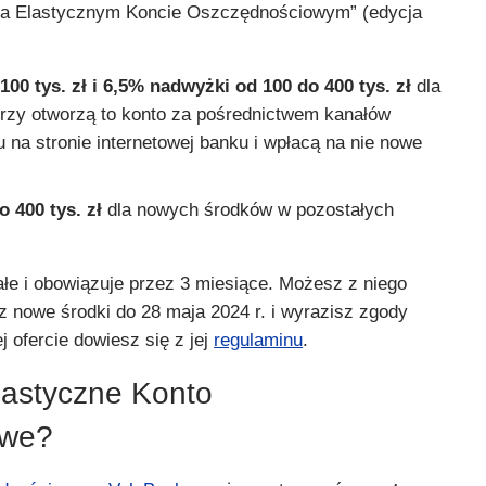
 na Elastycznym Koncie Oszczędnościowym” (edycja
100 tys. zł i 6,5% nadwyżki od 100 do 400 tys. zł
dla
órzy otworzą to konto za pośrednictwem kanałów
 na stronie internetowej banku i wpłacą na nie nowe
o 400 tys. zł
dla nowych środków w pozostałych
ałe i obowiązuje przez 3 miesiące. Możesz z niego
sz nowe środki do 28 maja 2024 r. i wyrazisz zgody
j ofercie dowiesz się z jej
regulaminu
.
lastyczne Konto
owe?