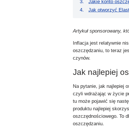
Jakie konto oszc
Jak otworzyć Ela
Artykuł sponsorowany, kt
Inflacja jest relatywnie n
oszczędzaniu, to teraz je
czynów.
Jak najlepiej 
Na pytanie, jak najlepiej
czyli wdrażając w życie pr
tu może pojawić się następ
produktu najlepiej skorzys
oszczędnościowego. To dl
oszczędzaniu.