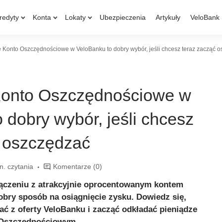
redyty
Konta
Lokaty
Ubezpieczenia
Artykuły
VeloBank
e Konto Oszczędnościowe w VeloBanku to dobry wybór, jeśli chcesz teraz zacząć 
Konto Oszczędnościowe w
 dobry wybór, jeśli chcesz
ć oszczędzać
n. czytania
Komentarze
(0)
łączeniu z atrakcyjnie oprocentowanym kontem
bry sposób na osiągnięcie zysku. Dowiedz się,
ać z oferty VeloBanku i zacząć odkładać pieniądze
 Oszczędnościowym.