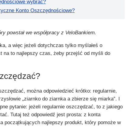
zędnościowe wybrać?
styczne Konto Oszczędnościowe?
óry powstał we współpracy z VeloBankiem.
iska, a więc jeżeli dotychczas tylko myślałeś o
st na to najlepszy czas, żeby przejść od myśli do
oszczędzać?
 oszczędzać, można odpowiedzieć krótko: regularnie,
zysłowie „ziarnko do ziarnka a zbierze się miarka”. I
ne pytanie: jeżeli regularnie oszczędzać, to z jakiego
tać. Tutaj też odpowiedź jest prosta: z konta
a początkujących najlepszy produkt, który pomoże w