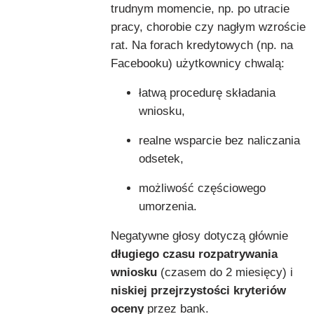
trudnym momencie, np. po utracie
pracy, chorobie czy nagłym wzroście
rat. Na forach kredytowych (np. na
Facebooku) użytkownicy chwalą:
łatwą procedurę składania
wniosku,
realne wsparcie bez naliczania
odsetek,
możliwość częściowego
umorzenia.
Negatywne głosy dotyczą głównie
długiego czasu rozpatrywania
wniosku
(czasem do 2 miesięcy) i
niskiej przejrzystości kryteriów
oceny
przez bank.