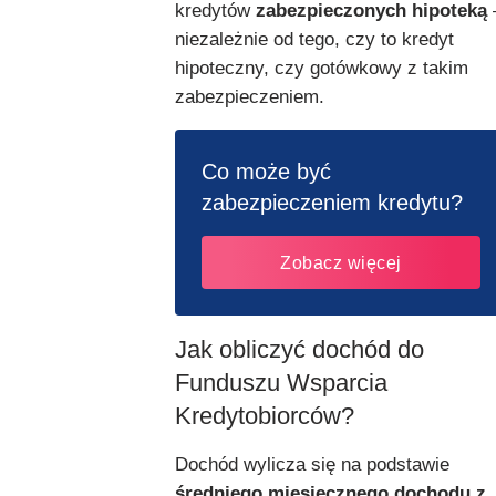
kredytów
zabezpieczonych hipoteką
niezależnie od tego, czy to kredyt
hipoteczny, czy gotówkowy z takim
zabezpieczeniem.
Co może być
zabezpieczeniem kredytu?
Zobacz więcej
Jak obliczyć dochód do
Funduszu Wsparcia
Kredytobiorców?
Dochód wylicza się na podstawie
średniego miesięcznego dochodu z