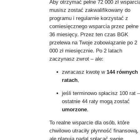
Aby otrzymać pełne 72 000 zł wsparci
musisz zostać zakwalifikowany do
programu i regularnie korzystać z
comiesięcznego wsparcia przez pełne
36 miesięcy. Przez ten czas BGK
przelewa na Twoje zobowiązanie po 2
000 zł miesięcznie. Po 2 latach
zaczynasz zwrot – ale:
zwracasz kwotę w
144 równych
ratach
,
jeśli terminowo spłacisz 100 rat –
ostatnie 44 raty mogą zostać
umorzone
.
To realne wsparcie dla osób, które
chwilowo utraciły płynność finansową,
ale planują nadal spłacać swoje