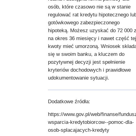
osób, które czasowo nie są w stanie
regulować rat kredytu hipotecznego lu
gotówkowego zabezpieczonego
hipoteką. Możesz uzyskać do 72 000 z
na okres 36 miesięcy i nawet część te
kwoty mieć umorzoną. Wniosek skład
się w swoim banku, a kluczem do
pozytywnej decyzji jest spełnienie
kryteriów dochodowych i prawidłowe
udokumentowanie sytuacji.
Dodatkowe źródła:
https://www.gov.pl/web/finanse/fundus
wsparcia-kredytobiorcow--pomoc-dla-
osob-splacajacych-kredyty