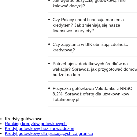
Jak wybrać pożyczkę gotówkową i nie
żałować decyzji?
Czy Polacy nadal finansują marzenia
kredytem? Jak zmieniają się nasze
finansowe priorytety?
Czy zapytania w BIK obniżają zdolność
kredytową?
Potrzebujesz dodatkowych środków na
wakacje? Sprawdź, jak przygotować domo
budżet na lato
Pożyczka gotówkowa VeloBanku z RRSO
8,2%. Sprawdź ofertę dla użytkowników
Totalmoney.pl
Kredyty gotówkowe
Ranking kredytów gotówkowych
Kredyt gotówkowy bez zaświadczeń
Kredyt gotówkowy dla pracujących za granicą