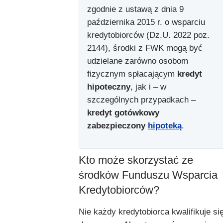
zgodnie z ustawą z dnia 9
października 2015 r. o wsparciu
kredytobiorców (Dz.U. 2022 poz.
2144), środki z FWK mogą być
udzielane zarówno osobom
fizycznym spłacającym
kredyt
hipoteczny
, jak i – w
szczególnych przypadkach –
kredyt gotówkowy
zabezpieczony
hipoteką
.
Kto może skorzystać ze
środków Funduszu Wsparcia
Kredytobiorców?
Nie każdy kredytobiorca kwalifikuje si