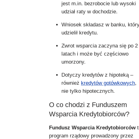
jest m.in. bezrobocie lub wysoki
udział raty w dochodzie.
Wniosek składasz w banku, któr
udzielił kredytu.
Zwrot wsparcia zaczyna się po 2
latach i może być częściowo
umorzony.
Dotyczy kredytów z hipoteką –
również
kredytów gotówkowych
,
nie tylko hipotecznych.
O co chodzi z Funduszem
Wsparcia Kredytobiorców?
Fundusz Wsparcia Kredytobiorców
t
program rządowy prowadzony przez