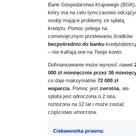
Bank Gospodarstwa Krajowego (BGK)
który ma na celu tymczasowo odciąży
osoby mające problemy ze spłatą
kredytu. Pomoc polega na
comiesięcznym przelewaniu środków
bezpośrednio do banku
kredytobiorc
– nie trafiają one na Twoje konto.
Dofinansowanie może wynosić nawet
000 zł miesięcznie przez 36 miesięc
co daje maksymalnie
72 000 zł
wsparcia
. Pomoc jest
zwrotna
, ale
spłata jest odroczona o 2 lata,
rozłożona na 12 lat i może zostać
częściowo umorzona.
Ciekawostka prawna: