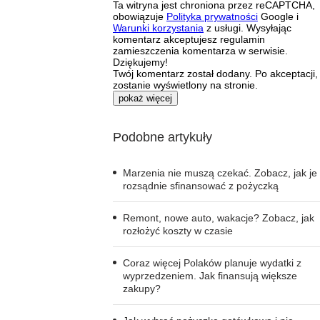
Ta witryna jest chroniona przez reCAPTCHA,
obowiązuje
Polityka prywatności
Google i
Warunki korzystania
z usługi. Wysyłając
komentarz akceptujesz regulamin
zamieszczenia komentarza w serwisie.
Dziękujemy!
Twój komentarz został dodany. Po akceptacji,
zostanie wyświetlony na stronie.
pokaż więcej
Podobne artykuły
Marzenia nie muszą czekać. Zobacz, jak je
rozsądnie sfinansować z pożyczką
Remont, nowe auto, wakacje? Zobacz, jak
rozłożyć koszty w czasie
Coraz więcej Polaków planuje wydatki z
wyprzedzeniem. Jak finansują większe
zakupy?