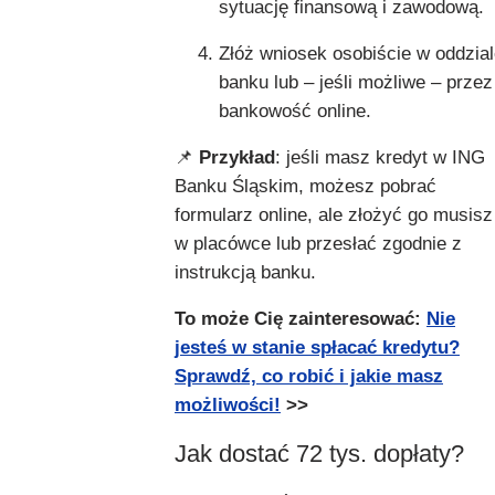
sytuację finansową i zawodową.
Złóż wniosek osobiście w oddzia
banku lub – jeśli możliwe – przez
bankowość online.
📌
Przykład
: jeśli masz kredyt w ING
Banku Śląskim, możesz pobrać
formularz online, ale złożyć go musisz
w placówce lub przesłać zgodnie z
instrukcją banku.
To może Cię zainteresować:
Nie
jesteś w stanie spłacać kredytu?
Sprawdź, co robić i jakie masz
możliwości!
>>
Jak dostać 72 tys. dopłaty?