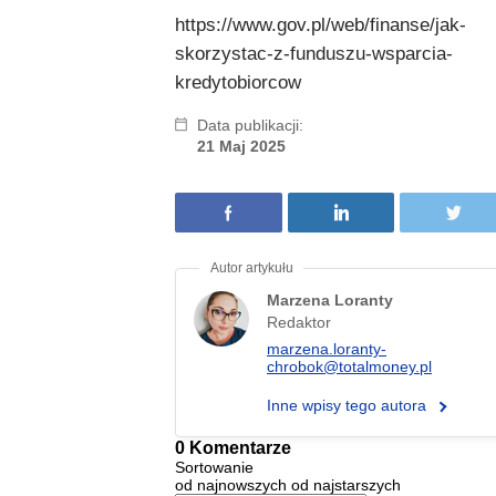
https://www.gov.pl/web/finanse/jak-
skorzystac-z-funduszu-wsparcia-
kredytobiorcow
Data publikacji:
21 Maj 2025
Marzena Loranty
Redaktor
marzena.loranty-
chrobok@totalmoney.pl
Inne wpisy tego autora
0 Komentarze
Sortowanie
od najnowszych
od najstarszych