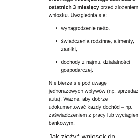
ostatnich 3 miesięcy
przed złożenie
wniosku. Uwzględnia się:
wynagrodzenie netto,
świadczenia rodzinne, alimenty,
zasiłki,
dochody z najmu, działalności
gospodarczej.
Nie bierze się pod uwagę
jednorazowych wpływów (np. sprzeda
auta). Ważne, aby dobrze
udokumentować każdy dochód – np.
zaświadczeniem z pracy lub wyciągie
bankowym.
Jak złożyć wniosek do