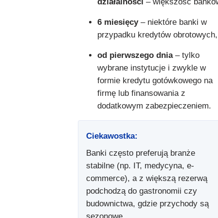
działalności
– większość bankó
6 miesięcy
– niektóre banki w
przypadku kredytów obrotowych,
od pierwszego dnia
– tylko
wybrane instytucje i zwykle w
formie kredytu gotówkowego na
firmę lub finansowania z
dodatkowym zabezpieczeniem.
Ciekawostka:
Banki często preferują branże
stabilne (np. IT, medycyna, e-
commerce), a z większą rezerwą
podchodzą do gastronomii czy
budownictwa, gdzie przychody są
sezonowe.