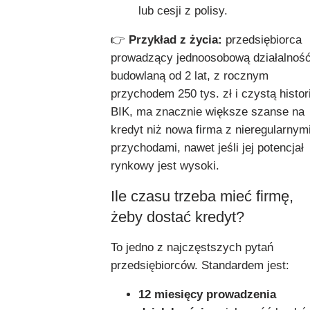
lub cesji z polisy.
👉
Przykład z życia:
przedsiębiorca
prowadzący jednoosobową działalnoś
budowlaną od 2 lat, z rocznym
przychodem 250 tys. zł i czystą histor
BIK, ma znacznie większe szanse na
kredyt niż nowa firma z nieregularnym
przychodami, nawet jeśli jej potencjał
rynkowy jest wysoki.
Ile czasu trzeba mieć firmę,
żeby dostać kredyt?
To jedno z najczęstszych pytań
przedsiębiorców. Standardem jest:
12 miesięcy prowadzenia