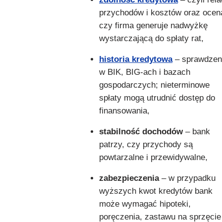
przychodów i kosztów oraz ocen
czy firma generuje nadwyżkę
wystarczającą do spłaty rat,
historia kredytowa
– sprawdzen
w BIK, BIG-ach i bazach
gospodarczych; nieterminowe
spłaty mogą utrudnić dostęp do
finansowania,
stabilność dochodów
– bank
patrzy, czy przychody są
powtarzalne i przewidywalne,
zabezpieczenia
– w przypadku
wyższych kwot kredytów bank
może wymagać hipoteki,
poręczenia, zastawu na sprzęcie