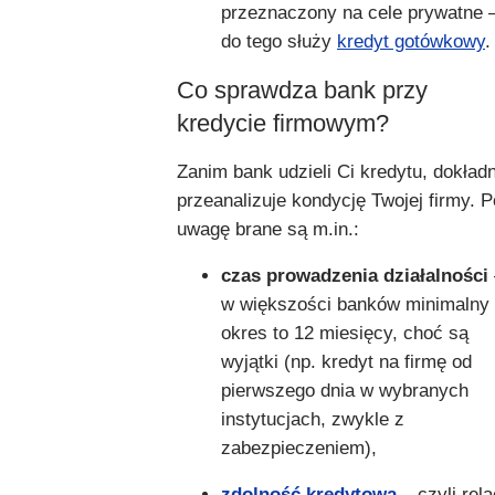
przeznaczony na cele prywatne 
do tego służy
kredyt gotówkowy
.
Co sprawdza bank przy
kredycie firmowym?
Zanim bank udzieli Ci kredytu, dokładn
przeanalizuje kondycję Twojej firmy. 
uwagę brane są m.in.:
czas prowadzenia działalności
w większości banków minimalny
okres to 12 miesięcy, choć są
wyjątki (np. kredyt na firmę od
pierwszego dnia w wybranych
instytucjach, zwykle z
zabezpieczeniem),
zdolność kredytowa
– czyli rela