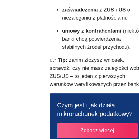
zaświadczenia z ZUS i US
o
niezaleganiu z płatnościami,
umowy z kontrahentami
(niektó
banki chcą potwierdzenia
stabilnych źródeł przychodu).
👉
Tip:
zanim złożysz wniosek,
sprawdź, czy nie masz zaległości wo
ZUS/US – to jeden z pierwszych
warunków weryfikowanych przez bank
Czym jest i jak działa
mikrorachunek podatkowy?
Zobacz więcej