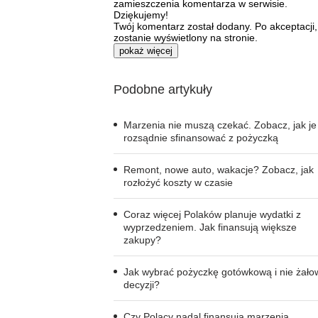
zamieszczenia komentarza w serwisie.
Dziękujemy!
Twój komentarz został dodany. Po akceptacji,
zostanie wyświetlony na stronie.
pokaż więcej
Podobne artykuły
Marzenia nie muszą czekać. Zobacz, jak je
rozsądnie sfinansować z pożyczką
Remont, nowe auto, wakacje? Zobacz, jak
rozłożyć koszty w czasie
Coraz więcej Polaków planuje wydatki z
wyprzedzeniem. Jak finansują większe
zakupy?
Jak wybrać pożyczkę gotówkową i nie żało
decyzji?
Czy Polacy nadal finansują marzenia