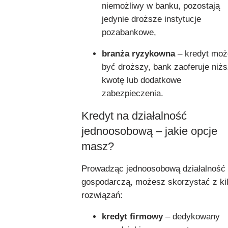
niemożliwy w banku, pozostają
jedynie droższe instytucje
pozabankowe,
branża ryzykowna
– kredyt moż
być droższy, bank zaoferuje niż
kwotę lub dodatkowe
zabezpieczenia.
Kredyt na działalność
jednoosobową – jakie opcje
masz?
Prowadząc jednoosobową działalność
gospodarczą, możesz skorzystać z ki
rozwiązań:
kredyt firmowy
– dedykowany