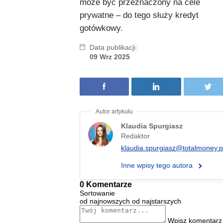
może być przeznaczony na cele
prywatne – do tego służy kredyt
gotówkowy.
Data publikacji:
09 Wrz 2025
Klaudia Spurgiasz
Redaktor
klaudia.spurgiasz@totalmoney.p
Inne wpisy tego autora
0 Komentarze
Sortowanie
od najnowszych
od najstarszych
Wpisz komentarz