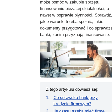
może pomóc w zakupie sprzętu,
finansowaniu bieżącej działalności, a
nawet w poprawie płynności. Sprawdź
jakie warunki trzeba spełnić, jakie
dokumenty przygotować i co sprawdza
banki, zanim przyznają finansowanie.
Z tego artykułu dowiesz się:
Co sprawdza bank przy
kredycie firmowym?
Ile czasu trzeba mieć firmę,