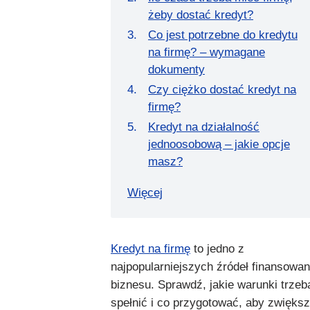
żeby dostać kredyt?
Co jest potrzebne do kredytu
na firmę? – wymagane
dokumenty
Czy ciężko dostać kredyt na
firmę?
Kredyt na działalność
jednoosobową – jakie opcje
masz?
Więcej
Kredyt na firmę
to jedno z
najpopularniejszych źródeł finansowan
biznesu. Sprawdź, jakie warunki trzeb
spełnić i co przygotować, aby zwięks