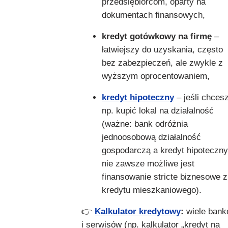
przedsiębiorcom, oparty na
dokumentach finansowych,
kredyt gotówkowy na firmę
–
łatwiejszy do uzyskania, często
bez zabezpieczeń, ale zwykle z
wyższym oprocentowaniem,
kredyt hipoteczny
– jeśli chces
np. kupić lokal na działalność
(ważne: bank odróżnia
jednoosobową działalność
gospodarczą a kredyt hipoteczny
nie zawsze możliwe jest
finansowanie stricte biznesowe z
kredytu mieszkaniowego).
👉
Kalkulator kredytowy
:
wiele ban
i serwisów (np. kalkulator „kredyt na