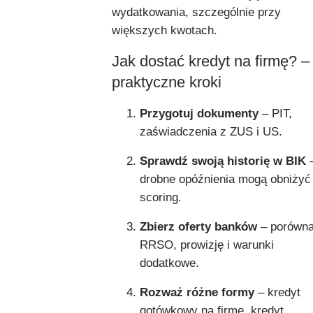
wydatkowania, szczególnie przy
większych kwotach.
Jak dostać kredyt na firmę? –
praktyczne kroki
Przygotuj dokumenty
– PIT,
zaświadczenia z ZUS i US.
Sprawdź swoją historię w BIK
drobne opóźnienia mogą obniżyć
scoring.
Zbierz oferty banków
– porówna
RRSO, prowizję i warunki
dodatkowe.
Rozważ różne formy
– kredyt
gotówkowy na firmę, kredyt