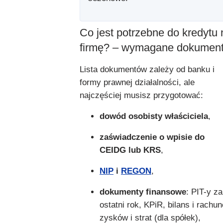
Co jest potrzebne do kredytu 
firmę? – wymagane dokumen
Lista dokumentów zależy od banku i
formy prawnej działalności, ale
najczęściej musisz przygotować:
dowód osobisty właściciela
,
zaświadczenie o wpisie do
CEIDG lub KRS
,
NIP
i
REGON
,
dokumenty finansowe
: PIT-y za
ostatni rok, KPiR, bilans i rachu
zysków i strat (dla spółek),