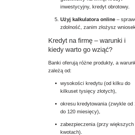
inwestycyjny, kredyt obrotowy.
Użyj kalkulatora online
– spraw
zdolność, zanim złożysz wniosek
Kredyt na firmę – warunki i
kiedy warto go wziąć?
Banki oferują różne produkty, a warun
zależą od:
wysokości kredytu (od kilku do
kilkuset tysięcy złotych),
okresu kredytowania (zwykle od 
do 120 miesięcy),
zabezpieczenia (przy większych
kwotach).