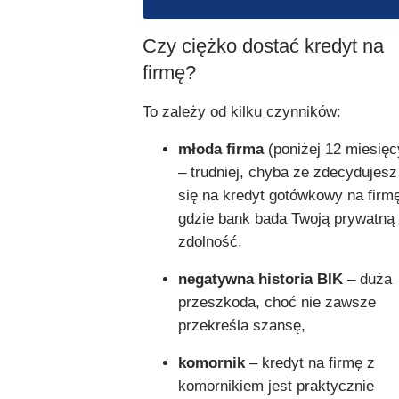
Czy ciężko dostać kredyt na
firmę?
To zależy od kilku czynników:
młoda firma
(poniżej 12 miesięc
– trudniej, chyba że zdecydujesz
się na kredyt gotówkowy na firm
gdzie bank bada Twoją prywatną
zdolność,
negatywna historia BIK
– duża
przeszkoda, choć nie zawsze
przekreśla szansę,
komornik
– kredyt na firmę z
komornikiem jest praktycznie