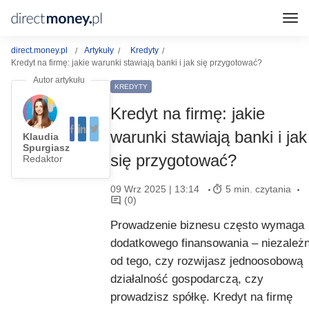
direct.money.pl
Artykuły
Kredyty
Kredyt na firmę: jakie warunki stawiają banki i jak się przygotować?
KREDYTY
Kredyt na firmę: jakie
warunki stawiają banki i jak
Klaudia
Spurgiasz
się przygotować?
Redaktor
09 Wrz 2025 | 13:14
5 min. czytania
(0)
Prowadzenie biznesu często wymaga
dodatkowego finansowania – niezależn
od tego, czy rozwijasz jednoosobową
działalność gospodarczą, czy
prowadzisz spółkę. Kredyt na firmę