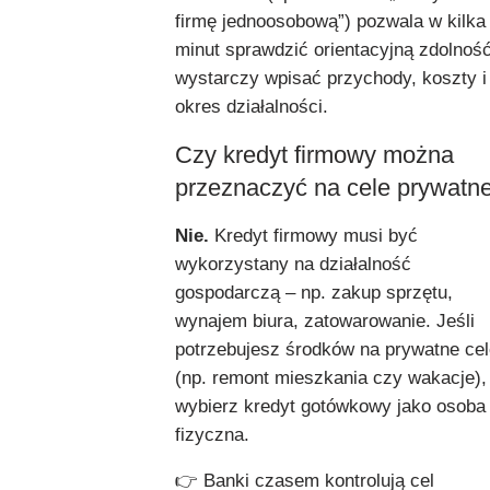
firmę jednoosobową”) pozwala w kilka
minut sprawdzić orientacyjną zdolnoś
wystarczy wpisać przychody, koszty i
okres działalności.
Czy kredyt firmowy można
przeznaczyć na cele prywatn
Nie.
Kredyt firmowy musi być
wykorzystany na działalność
gospodarczą – np. zakup sprzętu,
wynajem biura, zatowarowanie. Jeśli
potrzebujesz środków na prywatne cel
(np. remont mieszkania czy wakacje),
wybierz kredyt gotówkowy jako osoba
fizyczna.
👉 Banki czasem kontrolują cel