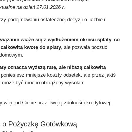
tualne na dzień 27.01.2026 r.
y podejmowaniu ostatecznej decyzji o liczbie i
iązanie wiąże się z wydłużeniem okresu spłaty, co
 całkowitą kwotę do spłaty
, ale pozwala poczuć
ie domowym.
aty oznacza wyższą ratę, ale niższą całkowitą
e poniesiesz mniejsze koszty odsetek, ale przez jakiś
t może być mocno obciążony wysokim
 więc od Ciebie oraz Twojej zdolności kredytowej,
ć o Pożyczkę Gotówkową