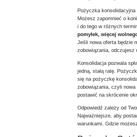
Pożyczka konsolidacyjna t
Możesz zapomnieć o koni
i do tego w różnych termi
pomyłek, więcej wolnego
Jeśli nowa oferta będzie
zobowiązania, odczujesz u
Konsolidacja pozwala spł
jedną, stałą ratę. Pożycz
się na pożyczkę konsolid
zobowiązania, czyli nowa
postawić na skrócenie okr
Odpowiedź zależy od Twoi
Najważniejsze, aby postaw
warunkami. Gdzie możesz