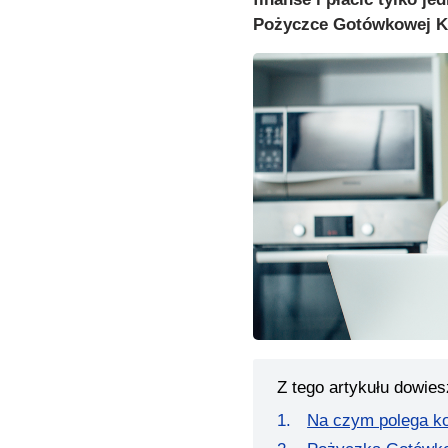
Pożyczce Gotówkowej Ko
Z tego artykułu dowies
Na czym polega kon