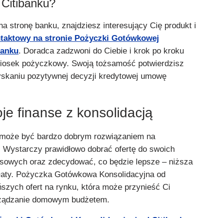
 Citibanku?
a stronę banku, znajdziesz interesujący Cię produkt i
ntaktowy na stronie Pożyczki Gotówkowej
banku
. Doradca zadzwoni do Ciebie i krok po kroku
niosek pożyczkowy. Swoją tożsamość potwierdzisz
zyskaniu pozytywnej decyzji kredytowej umowę
je finanse z konsolidacją
 może być bardzo dobrym rozwiązaniem na
 Wystarczy prawidłowo dobrać ofertę do swoich
ansowych oraz zdecydować, co będzie lepsze – niższa
płaty. Pożyczka Gotówkowa Konsolidacyjna od
ańszych ofert na rynku, która może przynieść Ci
arządzanie domowym budżetem.