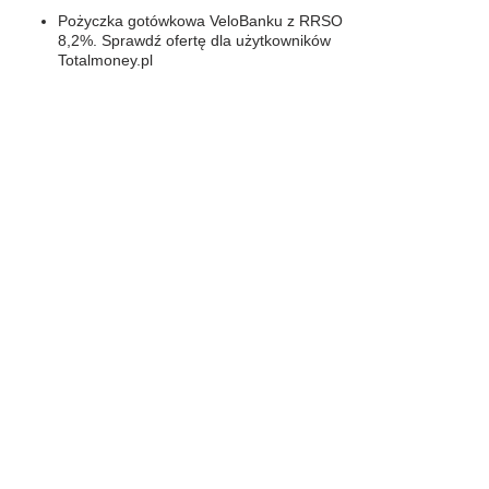
Pożyczka gotówkowa VeloBanku z RRSO
8,2%. Sprawdź ofertę dla użytkowników
Totalmoney.pl