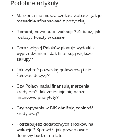
Podobne artykuły
Marzenia nie muszą czekać. Zobacz, jak je
rozsądnie sfinansować z pożyczką
Remont, nowe auto, wakacje? Zobacz, jak
rozłożyć koszty w czasie
Coraz więcej Polaków planuje wydatki z
wyprzedzeniem. Jak finansują większe
zakupy?
Jak wybrać pożyczkę gotówkową i nie
żałować decyzji?
Czy Polacy nadal finansują marzenia
kredytem? Jak zmieniają się nasze
finansowe priorytety?
Czy zapytania w BIK obniżają zdolność
kredytową?
Potrzebujesz dodatkowych środków na
wakacje? Sprawdź, jak przygotować
domowy budżet na lato