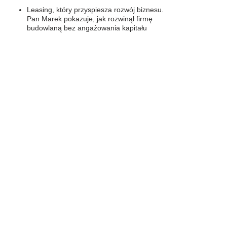
Leasing, który przyspiesza rozwój biznesu.
Pan Marek pokazuje, jak rozwinął firmę
budowlaną bez angażowania kapitału