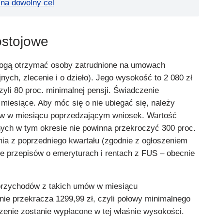
na dowolny cel
ostojowe
ogą otrzymać osoby zatrudnione na umowach
ych, zlecenie i o dzieło). Jego wysokość to 2 080 zł
zyli 80 proc. minimalnej pensji. Świadczenie
 miesiące. Aby móc się o nie ubiegać się, należy
w w miesiącu poprzedzającym wniosek. Wartość
ch w tym okresie nie powinna przekroczyć 300 proc.
ia z poprzedniego kwartału (zgodnie z ogłoszeniem
 przepisów o emeryturach i rentach z FUS – obecnie
rzychodów z takich umów w miesiącu
ie przekracza 1299,99 zł, czyli połowy minimalnego
zenie zostanie wypłacone w tej właśnie wysokości.