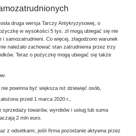
samozatrudnionych
iosła druga wersja Tarczy Antykryzysowej, o
życzkę w wysokości 5 tys. zł mogą ubiegać się nie
le i samozatrudnieni. Co więcej, złagodzono warunek
nie należało zachować stan zatrudnienia przez trzy
rodków. Teraz o pożyczkę mogą ubiegać się także
ów:
h nie powinna być większa niż dziewięć osób,
założona przed 1 marca 2020 r.,
ze sprzedaży towarów, wyrobów i usług lub suma
aczają 2 mln euro.
z z odsetkami, jeśli firma pozostanie aktywna przez