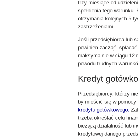
trzy miesiące od udzielen
spełnienia tego warunku. 
otrzymania kolejnych 5 t
zastrzeżeniami.
Jeśli przedsiębiorca lub 
powinien zacząć spłacać 
maksymalnie w ciągu 12 m
powodu trudnych warunków
Kredyt gotówko
Przedsiębiorcy, którzy ni
by mieścić się w pomocy
kredytu gotówkowego.
Zal
trzeba określać celu fin
bieżącą działalność lub 
kredytowej danego przeds