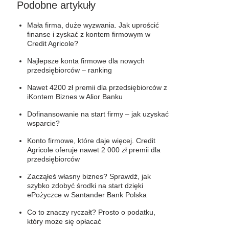
Podobne artykuły
Mała firma, duże wyzwania. Jak uprościć
finanse i zyskać z kontem firmowym w
Credit Agricole?
Najlepsze konta firmowe dla nowych
przedsiębiorców – ranking
Nawet 4200 zł premii dla przedsiębiorców z
iKontem Biznes w Alior Banku
Dofinansowanie na start firmy – jak uzyskać
wsparcie?
Konto firmowe, które daje więcej. Credit
Agricole oferuje nawet 2 000 zł premii dla
przedsiębiorców
Zacząłeś własny biznes? Sprawdź, jak
szybko zdobyć środki na start dzięki
ePożyczce w Santander Bank Polska
Co to znaczy ryczałt? Prosto o podatku,
który może się opłacać