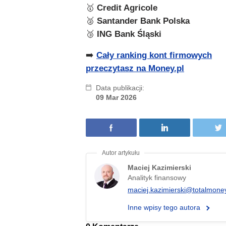
🥇
Credit Agricole
🥈
Santander
Bank Polska
🥉
ING Bank Śląski
➡️
Cały ranking kont firmowych
przeczytasz na Money.pl
Data publikacji:
09 Mar 2026
Maciej Kazimierski
Analityk finansowy
maciej.kazimierski@totalmoney
Inne wpisy tego autora