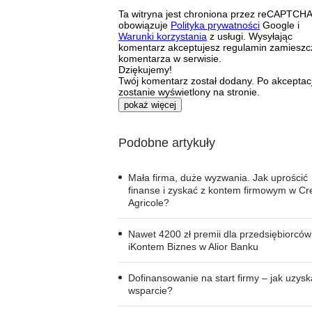
Ta witryna jest chroniona przez reCAPTCHA
obowiązuje
Polityka prywatności
Google i
Warunki korzystania
z usługi. Wysyłając
komentarz akceptujesz regulamin zamieszc
komentarza w serwisie.
Dziękujemy!
Twój komentarz został dodany. Po akceptacj
zostanie wyświetlony na stronie.
pokaż więcej
Podobne artykuły
Mała firma, duże wyzwania. Jak uprościć
finanse i zyskać z kontem firmowym w Cre
Agricole?
Nawet 4200 zł premii dla przedsiębiorców
iKontem Biznes w Alior Banku
Dofinansowanie na start firmy – jak uzys
wsparcie?