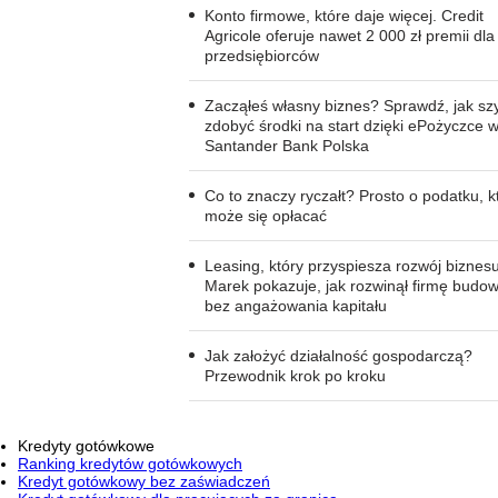
Konto firmowe, które daje więcej. Credit
Agricole oferuje nawet 2 000 zł premii dla
przedsiębiorców
Zacząłeś własny biznes? Sprawdź, jak sz
zdobyć środki na start dzięki ePożyczce 
Santander Bank Polska
Co to znaczy ryczałt? Prosto o podatku, k
może się opłacać
Leasing, który przyspiesza rozwój biznes
Marek pokazuje, jak rozwinął firmę budo
bez angażowania kapitału
Jak założyć działalność gospodarczą?
Przewodnik krok po kroku
Kredyty gotówkowe
Ranking kredytów gotówkowych
Kredyt gotówkowy bez zaświadczeń