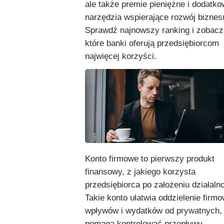
ale także premie pieniężne i dodatk
narzędzia wspierające rozwój biznes
Sprawdź najnowszy ranking i zobacz
które banki oferują przedsiębiorcom
najwięcej korzyści.
Konto firmowe to pierwszy produkt
finansowy, z jakiego korzysta
przedsiębiorca po założeniu działalno
Takie konto ułatwia oddzielenie firm
wpływów i wydatków od prywatnych,
pomaga kontrolować przepływy