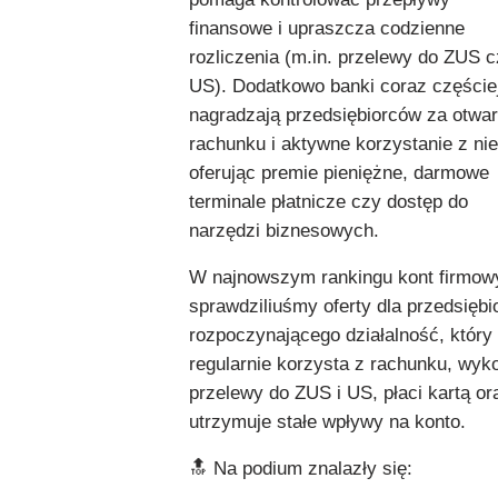
finansowe i upraszcza codzienne
rozliczenia (m.in. przelewy do ZUS 
US). Dodatkowo banki coraz częście
nagradzają przedsiębiorców za otwar
rachunku i aktywne korzystanie z nie
oferując premie pieniężne, darmowe
terminale płatnicze czy dostęp do
narzędzi biznesowych.
W najnowszym rankingu kont firmow
sprawdziliuśmy oferty dla przedsiębi
rozpoczynającego działalność, który
regularnie korzysta z rachunku, wyk
przelewy do ZUS i US, płaci kartą or
utrzymuje stałe wpływy na konto.
🔝 Na podium znalazły się: