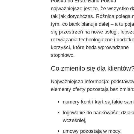
Polska do Erste Bank Polska
najważniejsze jest to, że wszystko d
tak jak dotychczas. Różnica polega 
tym, co bank planuje dalej – a tu poj
się przestrzeń na nowe usługi, lepsz
rozwiązania technologiczne i dodatk
korzyści, które będą wprowadzane
stopniowo.
Co zmieniło się dla klientów
Najważniejsza informacja: podstawo
elementy oferty pozostają bez zmian
numery kont i kart są takie sam
logowanie do bankowości działa
wcześniej,
umowy pozostają w mocy,