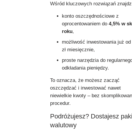
Wśród kluczowych rozwiązań znajdz
konto oszczędnościowe z
oprocentowaniem do
4,5% w sk
roku
,
możliwość inwestowania już od
zł miesięcznie,
proste narzędzia do regularneg
odkładania pieniędzy.
To oznacza, że możesz zacząć
oszczędzać i inwestować nawet
niewielkie kwoty – bez skomplikowa
procedur.
Podróżujesz? Dostajesz paki
walutowy