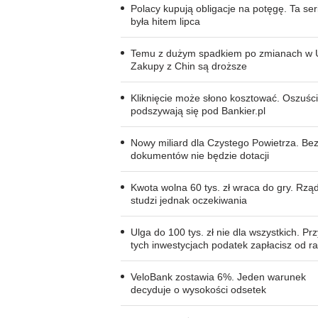
Polacy kupują obligacje na potęgę. Ta ser
była hitem lipca
Temu z dużym spadkiem po zmianach w 
Zakupy z Chin są droższe
Kliknięcie może słono kosztować. Oszuści
podszywają się pod Bankier.pl
Nowy miliard dla Czystego Powietrza. Bez
dokumentów nie będzie dotacji
Kwota wolna 60 tys. zł wraca do gry. Rzą
studzi jednak oczekiwania
Ulga do 100 tys. zł nie dla wszystkich. Prz
tych inwestycjach podatek zapłacisz od r
VeloBank zostawia 6%. Jeden warunek
decyduje o wysokości odsetek