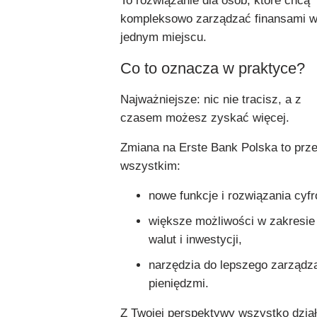
To rozwiązanie dla osób, które chcą
kompleksowo zarządzać finansami 
jednym miejscu.
Co to oznacza w praktyce?
Najważniejsze: nic nie tracisz, a z
czasem możesz zyskać więcej.
Zmiana na Erste Bank Polska to prz
wszystkim:
nowe funkcje i rozwiązania cyf
większe możliwości w zakresie
walut i inwestycji,
narzędzia do lepszego zarządz
pieniędzmi.
Z Twojej perspektywy wszystko dzia