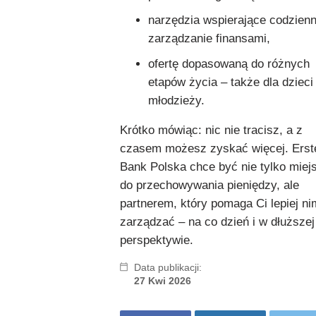
narzędzia wspierające codzien
zarządzanie finansami,
ofertę dopasowaną do różnych
etapów życia – także dla dzieci 
młodzieży.
Krótko mówiąc: nic nie tracisz, a z
czasem możesz zyskać więcej. Erst
Bank Polska chce być nie tylko mie
do przechowywania pieniędzy, ale
partnerem, który pomaga Ci lepiej ni
zarządzać – na co dzień i w dłuższej
perspektywie.
Data publikacji:
27 Kwi 2026