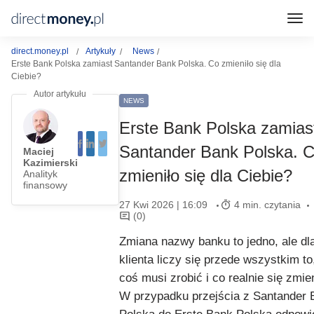
direct.money.pl
Artykuły
News
Erste Bank Polska zamiast Santander Bank Polska. Co zmieniło się dla
Ciebie?
NEWS
Erste Bank Polska zamias
Santander Bank Polska. 
Maciej
Kazimierski
zmieniło się dla Ciebie?
Analityk
finansowy
27 Kwi 2026 | 16:09
4 min. czytania
(0)
Zmiana nazwy banku to jedno, ale dl
klienta liczy się przede wszystkim to
coś musi zrobić i co realnie się zmie
W przypadku przejścia z Santander 