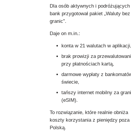
Dla osób aktywnych i podróżujących
bank przygotował pakiet „Waluty bez
granic”.
Daje on m.in.:
konta w 21 walutach w aplikacji
brak prowizji za przewalutowan
przy płatnościach kartą,
darmowe wypłaty z bankomató
świecie,
tańszy internet mobilny za gran
(eSIM).
To rozwiązanie, które realnie obniża
koszty korzystania z pieniędzy poza
Polską.