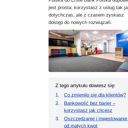
Polska do Erste Bank Polska odpowi
jest prosta: korzystasz z usług tak j
dotychczas, ale z czasem zyskasz
dostęp do nowych rozwiązań.
Z tego artykułu dowiesz się:
Co zmieniło się dla klientów?
Bankowość bez barier –
korzystasz jak chcesz
Oszczędzanie i inwestowanie
od małych kwot