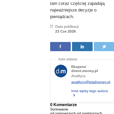
tam coraz częściej zapadają
najważniejsze decyzje o
pieniądzach.
Data publikacji:
23 Cze 2026
Eksperci
direct.money.pl
Analitycy
analitycy@totalmoney.pl
Inne wpisy tego autora
0 Komentarze
Sortowanie
od najnowszych
od najstarszych