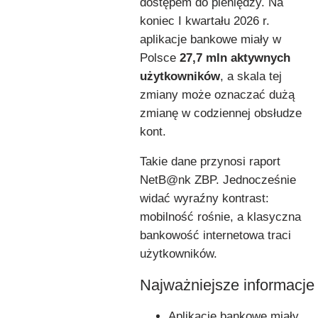
dostępem do pieniędzy. Na
koniec I kwartału 2026 r.
aplikacje bankowe miały w
Polsce
27,7 mln aktywnych
użytkowników
, a skala tej
zmiany może oznaczać dużą
zmianę w codziennej obsłudze
kont.
Takie dane przynosi raport
NetB@nk ZBP. Jednocześnie
widać wyraźny kontrast:
mobilność rośnie, a klasyczna
bankowość internetowa traci
użytkowników.
Najważniejsze informacje
Aplikacje bankowe miały