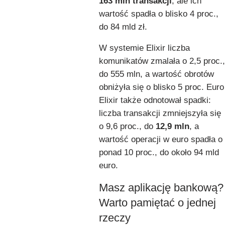
163 mln transakcji
, ale ich
wartość spadła o blisko 4 proc.,
do 84 mld zł.
W systemie Elixir liczba
komunikatów zmalała o 2,5 proc.,
do 555 mln, a wartość obrotów
obniżyła się o blisko 5 proc. Euro
Elixir także odnotował spadki:
liczba transakcji zmniejszyła się
o 9,6 proc., do
12,9 mln
, a
wartość operacji w euro spadła o
ponad 10 proc., do około 94 mld
euro.
Masz aplikację bankową?
Warto pamiętać o jednej
rzeczy