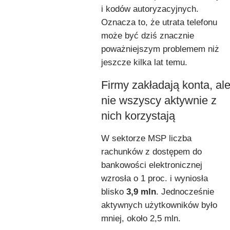
i kodów autoryzacyjnych.
Oznacza to, że utrata telefonu
może być dziś znacznie
poważniejszym problemem niż
jeszcze kilka lat temu.
Firmy zakładają konta, al
nie wszyscy aktywnie z
nich korzystają
W sektorze MSP liczba
rachunków z dostępem do
bankowości elektronicznej
wzrosła o 1 proc. i wyniosła
blisko
3,9 mln
. Jednocześnie
aktywnych użytkowników było
mniej, około 2,5 mln.