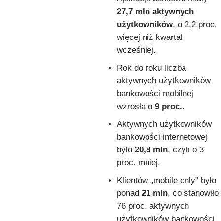
27,7 mln aktywnych
użytkowników
, o 2,2 proc.
więcej niż kwartał
wcześniej.
Rok do roku liczba
aktywnych użytkowników
bankowości mobilnej
wzrosła o
9 proc.
.
Aktywnych użytkowników
bankowości internetowej
było
20,8 mln
, czyli o 3
proc. mniej.
Klientów „mobile only” było
ponad
21 mln
, co stanowiło
76 proc. aktywnych
użytkowników bankowości