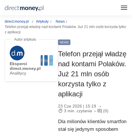
direct.money.pl
Artykuły
News
Telefon przejął władzę nad kontami Polaków. Już 21 mln osób korzysta tylko
z aplikacji
NEWS
Telefon przejął władzę
nad kontami Polaków.
Eksperci
direct.money.pl
Już 21 mln osób
Analitycy
korzysta tylko z
aplikacji
23 Cze 2026 | 15:19
3 min. czytania
(0)
Dla milionów klientów smartfon
stał się jedynym sposobem