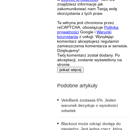
znajdziesz informacje jak
zakomunikować nam Twoją wolę
skorzystania z tych praw.
Ta witryna jest chroniona przez
reCAPTCHA, obowiązuje
Polityka
prywatności
Google i
Warunki
korzystania
z usługi. Wysyłając
komentarz akceptujesz regulamin
zamieszczenia komentarza w serwisie.
Dziękujemy!
Twój komentarz został dodany. Po
akceptacji, zostanie wyświetlony na
stronie.
pokaż więcej
Podobne artykuły
VeloBank zostawia 6%. Jeden
warunek decyduje o wysokości
odsetek
Blackout może odciąć dostęp do
pieniędzy. Jest jedna rzecz, którą