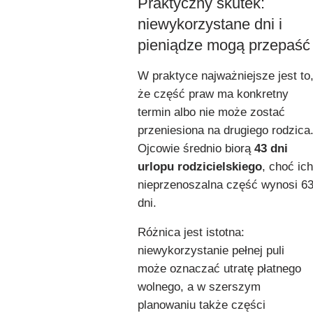
Praktyczny skutek:
niewykorzystane dni i
pieniądze mogą przepaść
W praktyce najważniejsze jest to
że część praw ma konkretny
termin albo nie może zostać
przeniesiona na drugiego rodzica
Ojcowie średnio biorą
43 dni
urlopu rodzicielskiego
, choć ich
nieprzenoszalna część wynosi 6
dni.
Różnica jest istotna:
niewykorzystanie pełnej puli
może oznaczać utratę płatnego
wolnego, a w szerszym
planowaniu także części