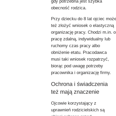
gdy potrzebna jest szybka
obecność rodzica.
Przy dziecku do 8 lat ojciec moż
też złożyć wniosek o elastyczną
organizację pracy. Chodzi m.in. o
pracę zdalną, indywidualny lub
ruchomy czas pracy albo
obniżenie etatu. Pracodawca
musi taki wniosek rozpatrzyć,
biorąc pod uwagę potrzeby
pracownika i organizację firmy.
Ochrona i świadczenia
też mają znaczenie
Ojcowie korzystający z
uprawnień rodzicielskich są