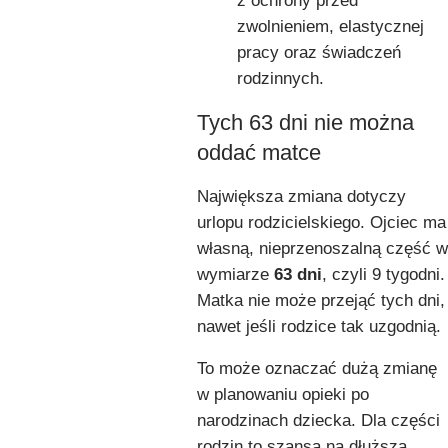
z ochrony przed
zwolnieniem, elastycznej
pracy oraz świadczeń
rodzinnych.
Tych 63 dni nie można
oddać matce
Największa zmiana dotyczy
urlopu rodzicielskiego. Ojciec ma
własną, nieprzenoszalną część w
wymiarze
63 dni
, czyli 9 tygodni.
Matka nie może przejąć tych dni,
nawet jeśli rodzice tak uzgodnią.
To może oznaczać dużą zmianę
w planowaniu opieki po
narodzinach dziecka. Dla części
rodzin to szansa na dłuższą