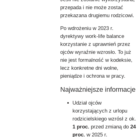
przepada i nie może zostać
przekazana drugiemu rodzicowi.
Po wdrożeniu w 2023 r.
dyrektywy work-life balance
korzystanie z uprawnień przez
ojców wyraźnie wzrosło. To już
nie jest formalność w kodeksie,
lecz konkretne dni wolne,
pieniądze i ochrona w pracy.
Najważniejsze informacje
Udział ojców
korzystających z urlopu
rodzicielskiego wzrósł z ok.
1 proc.
przed zmianą do
24
proc.
w 2025 r.