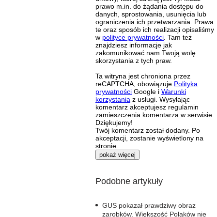
prawo m.in. do żądania dostępu do
danych, sprostowania, usunięcia lub
ograniczenia ich przetwarzania. Prawa
te oraz sposób ich realizacji opisaliśmy
w
polityce prywatności
. Tam też
znajdziesz informacje jak
zakomunikować nam Twoją wolę
skorzystania z tych praw.
Ta witryna jest chroniona przez
reCAPTCHA, obowiązuje
Polityka
prywatności
Google i
Warunki
korzystania
z usługi. Wysyłając
komentarz akceptujesz regulamin
zamieszczenia komentarza w serwisie.
Dziękujemy!
Twój komentarz został dodany. Po
akceptacji, zostanie wyświetlony na
stronie.
pokaż więcej
Podobne artykuły
GUS pokazał prawdziwy obraz
zarobków. Większość Polaków nie