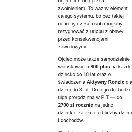
objęci ochroną przed
zwolnieniem. To ważny element
całego systemu, bo bez takiej
ochrony część osób mogłaby
rezygnować z urlopu z obawy
przed konsekwencjami
zawodowymi.
Ojciec może także samodzielnie
wnioskować o
800 plus
na każde
dziecko do 18 lat oraz o
świadczenia
Aktywny Rodzic
dl
dzieci do 3 lat. Do tego dochodzi
ulga prorodzinna w PIT — do
2700 zł rocznie
na jedno
dziecko, zależnie od liczby dzieci
i dochodów.