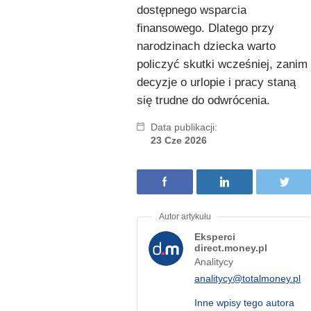
dostępnego wsparcia
finansowego. Dlatego przy
narodzinach dziecka warto
policzyć skutki wcześniej, zanim
decyzje o urlopie i pracy staną
się trudne do odwrócenia.
Data publikacji:
23 Cze 2026
Eksperci
direct.money.pl
Analitycy
analitycy@totalmoney.pl
Inne wpisy tego autora