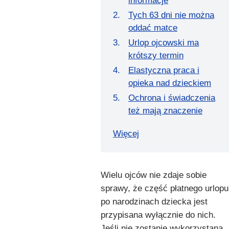
informacje
Tych 63 dni nie można
oddać matce
Urlop ojcowski ma
krótszy termin
Elastyczna praca i
opieka nad dzieckiem
Ochrona i świadczenia
też mają znaczenie
Więcej
Wielu ojców nie zdaje sobie
sprawy, że część płatnego urlopu
po narodzinach dziecka jest
przypisana wyłącznie do nich.
Jeśli nie zostanie wykorzystana,