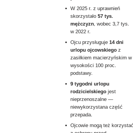
W 2025 r. z uprawnień
skorzystało
57 tys.
mężczyzn
, wobec 3,7 tys.
w 2022 r.
Ojcu przysługuje
14 dni
urlopu ojcowskiego
z
zasiłkiem macierzyńskim w
wysokości 100 proc.
podstawy.
9 tygodni urlopu
rodzicielskiego
jest
nieprzenoszalne —
niewykorzystana część
przepada.
Ojcowie mogą też korzysta