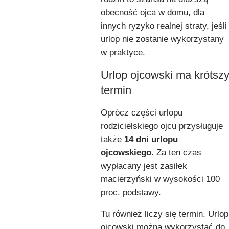
obecność ojca w domu, dla
innych ryzyko realnej straty, jeśli
urlop nie zostanie wykorzystany
w praktyce.
Urlop ojcowski ma krótsz
termin
Oprócz części urlopu
rodzicielskiego ojcu przysługuje
także
14 dni urlopu
ojcowskiego
. Za ten czas
wypłacany jest zasiłek
macierzyński w wysokości 100
proc. podstawy.
Tu również liczy się termin. Urlop
ojcowski można wykorzystać do