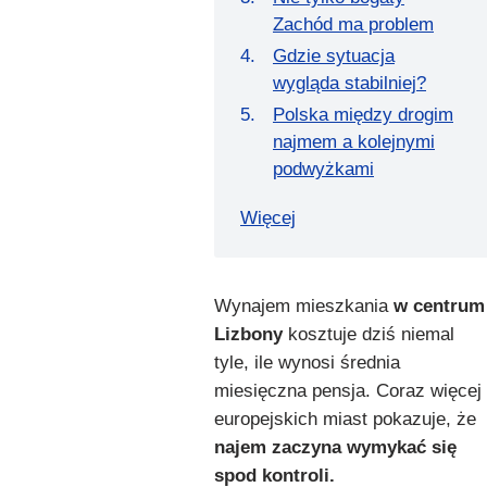
Zachód ma problem
Gdzie sytuacja
wygląda stabilniej?
Polska między drogim
najmem a kolejnymi
podwyżkami
Więcej
Wynajem mieszkania
w centrum
Lizbony
kosztuje dziś niemal
tyle, ile wynosi średnia
miesięczna pensja. Coraz więcej
europejskich miast pokazuje, że
najem zaczyna wymykać się
spod kontroli.