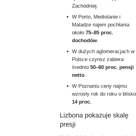
Zachodniej.
W Porto, Mediolanie i
Maladze najem pochłania
około
75–85 proc.
dochodów
.
W dużych aglomeracjach w
Polsce czynsz zabiera
średnio
50–60 proc. pensji
netto
.
W Poznaniu ceny najmu
wzrosły rok do roku o blisko
14 proc.
Lizbona pokazuje skalę
presji