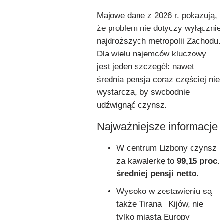
Majowe dane z 2026 r. pokazują,
że problem nie dotyczy wyłączni
najdroższych metropolii Zachodu
Dla wielu najemców kluczowy
jest jeden szczegół: nawet
średnia pensja coraz częściej nie
wystarcza, by swobodnie
udźwignąć czynsz.
Najważniejsze informacje
W centrum Lizbony czynsz
za kawalerkę to
99,15 proc.
średniej pensji netto
.
Wysoko w zestawieniu są
także Tirana i Kijów, nie
tylko miasta Europy