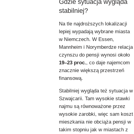
Gdzie sytuacja wygląda
stabilniej?
Na tle najdroższych lokalizacji
lepiej wypadają wybrane miasta
w Niemczech. W Essen,
Mannheim i Norymberdze relacja
czynszu do pensji wynosi około
19–23 proc.
, co daje najemcom
znacznie większą przestrzeń
finansową.
Stabilniej wygląda też sytuacja w
Szwajcarii. Tam wysokie stawki
najmu są równoważone przez
wysokie zarobki, więc sam koszt
mieszkania nie obciąża pensji w
takim stopniu jak w miastach z