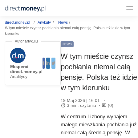
direct.money.pl
Artykuły
News
W tym mieście czynsz pochłania niemal całą pensję. Polska też idzie w tym
kierunku
NEWS
W tym mieście czynsz
pochłania niemal całą
Eksperci
direct.money.pl
pensję. Polska też idzie
Analitycy
w tym kierunku
19 Maj 2026 | 16:01
3 min. czytania
(0)
W centrum Lizbony wynajem
małego mieszkania pochłania już
niemal całą średnią pensję. W