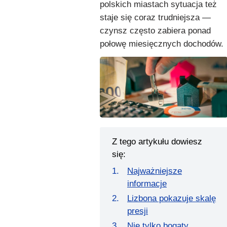
polskich miastach sytuacja też
staje się coraz trudniejsza —
czynsz często zabiera ponad
połowę miesięcznych dochodów.
Z tego artykułu dowiesz
się:
Najważniejsze
informacje
Lizbona pokazuje skalę
presji
Nie tylko bogaty