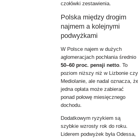
czołówki zestawienia.
Polska między drogim
najmem a kolejnymi
podwyżkami
W Polsce najem w dużych
aglomeracjach pochłania średnio
50–60 proc. pensji netto
. To
poziom niższy niż w Lizbonie czy
Mediolanie, ale nadal oznacza, ż
jedna opłata może zabierać
ponad połowę miesięcznego
dochodu.
Dodatkowym ryzykiem są
szybkie wzrosty rok do roku.
Liderem podwyżek była Odessa,