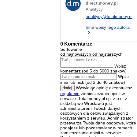
direct.money.pl
Analitycy
analitycy@totalmoney.pl
Inne wpisy tego autora
0 Komentarze
Sortowanie
od najnowszych
od najstarszych
Wpisz
komentarz (od 5 do 5000 znaków)
Wpisz
imię lub nick (od 2 do 40 znaków)
Wysyłając opinię akceptujesz
dodaj
regulamin
zamieszczania opinii w
serwisie. Totalmoney.pl sp. z o.o. z
siedzibą we Wrocławiu jest
administratorem Twoich danych
osobowych dla celów związanych z
korzystaniem z serwisu. Administrator
przetwarza Twoje dane osobowe, które
podajesz lub pozostawiasz w ramach
zamieszczania opinii w serwisie.