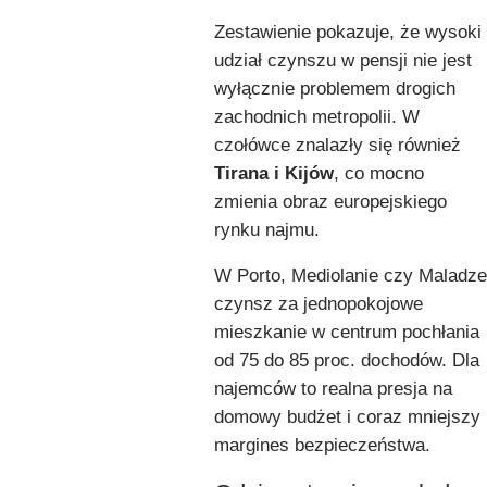
Zestawienie pokazuje, że wysoki
udział czynszu w pensji nie jest
wyłącznie problemem drogich
zachodnich metropolii. W
czołówce znalazły się również
Tirana i Kijów
, co mocno
zmienia obraz europejskiego
rynku najmu.
W Porto, Mediolanie czy Maladze
czynsz za jednopokojowe
mieszkanie w centrum pochłania
od 75 do 85 proc. dochodów. Dla
najemców to realna presja na
domowy budżet i coraz mniejszy
margines bezpieczeństwa.